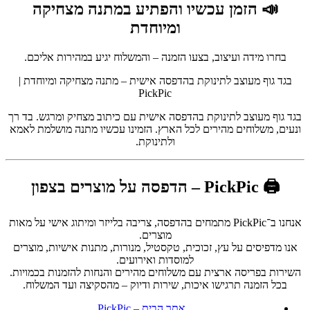
📣 הזמן עכשיו והפתיע במתנה מצחיקה
ומיוחדת
בחרו מידה ועיצוב, בצעו הזמנה – והמשלוח יגיע במהירות אליכם.
בגד גוף מעוצב לתינוקת בהדפסה אישית – מתנה מצחיקה ומיוחדת |
PickPic
בגד גוף מעוצב לתינוקת בהדפסה אישית עם כיתוב מצחיק ומרגש. בד רך
ונעים, משלוחים מהירים לכל הארץ. הזמינו עכשיו מתנה מושלמת לאמא
ולתינוקת.
🖨️ PickPic – הדפסה על מוצרים בצפון
אנחנו ב־PickPic מתמחים בהדפסה, צריבה בלייזר ומיתוג אישי על מאות
מוצרים.
אנו מדפיסים על עץ, זכוכית, טקסטיל, מנורות, מתנות אישיות, מוצרים
למוסדות ואירועים.
השירות בפריסה ארצית עם משלוחים מהירים והנחות להזמנות בכמויות.
בכל הזמנה תרגישו איכות, שירות ודיוק – מהסקיצה ועד המשלוח.
אתר הבית – PickPic