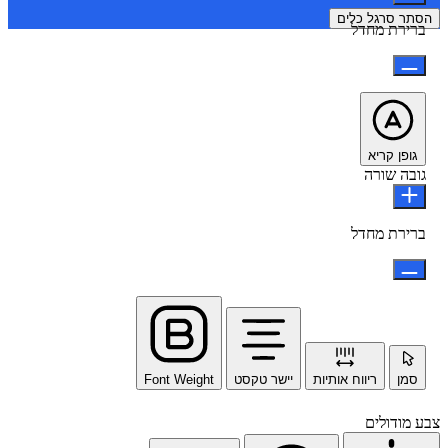
הסתר סרגל כלים
ברירת מחדל
גופן קריא
גובה שורה
ברירת מחדל
סמן
ריווח אותיות
יישר טקסט
Font Weight
צבע מודולים