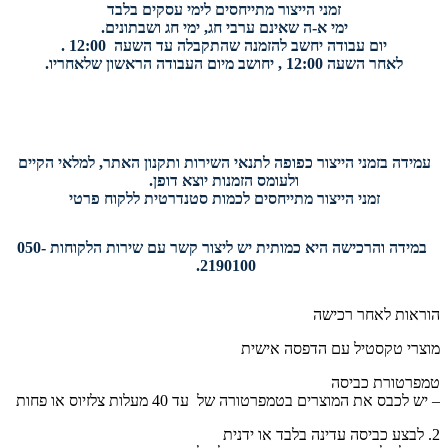
זמני הייצור מתייחסים לימי עסקים בלבד
ימי א-ה שאינם ערבי חג, ימי חג ושבתונים.
יום עבודה יחשב להזמנה שהתקבלה עד השעה 12:00 .
לאחר השעה 12:00 , יחושב מיום העבודה הראשון שלאחריו.
עמידה בזמני הייצור כפופה לתנאי השירות ותקנון האתר, למלאי הקיים
ולעומס הזמנות יוצא דופן.
זמני הייצור מתייחסים לכמות סטנדרטית ללקוח פרטי
במידה והרכישה היא כמותית יש ליצור קשר עם שירות הלקוחות 050-
2190100.
הוראות לאחר רכישה
מוצרי טקסטיל עם הדפסה אישית
טמפרטורת כביסה
– יש לכבס את המוצרים בטמפרטורה של עד 40 מעלות צלזיוס או פחות
2. לבצע כביסה עדינה בלבד או ידנית