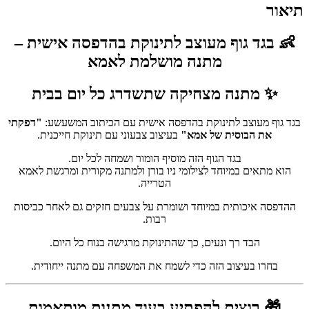
תיאור
👶 בגד גוף מעוצב לתינוקת בהדפסה אישית –
מתנה מושלמת לאמא
✨ מתנה מצחיקה שתשדרג כל יום בבית
בגד גוף מעוצב לתינוקת בהדפסה אישית עם הכיתוב המשעשע:
"דפקתי
את הבוסית של אמא"
בעיצוב צבעוני עם תינוקת חייכנית.
בגד הגוף הזה מוסיף הומור ושמחה לכל יום.
הוא מתאים במיוחד לצילומי ניו בורן ולמתנה מקורית ומרגשת לאמא
הטרייה.
ההדפסה איכותית במיוחד ושומרת על צבעים חזקים גם לאחר כביסות
רבות.
הבד רך ונעים, כך שהתינוקת מרגישה בנוח כל היום.
בחרו בעיצוב הזה כדי לשמח את המשפחה עם מתנה ייחודית.
🎁 רוצים להפתיע בעוד מתנות מותאמות