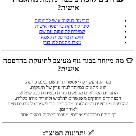
אישית?
בגדי גוף בעיצוב אישי לתינוקות
סינר לתינוקת בהדפסה אישית
שמיכות לתינוקות עם שם
חולצות מודפסות לאמא
מארז מתנות לניו בורן
👕 מה מיוחד בבגד גוף מעוצב לתינוקת בהדפסה
אישית?
בגד הגוף עשוי פוליאסטר רך ונושם במגע כותנה.
הוא מתאים במיוחד לעור עדין של תינוקות.
התפרים המחוזקים מספקים נוחות ובטיחות בכל שימוש.
הכפתורים החזקים מאפשרים להלביש ולהוריד אותו בקלות.
ההדפסה מתבצעת בטכנולוגיה מתקדמת כדי לשמור על צבעים חיים
לאורך זמן.
כך תיהנו מבגד גוף איכותי, מעוצב ומצחיק במוצר אחד.
✅ יתרונות המוצר: