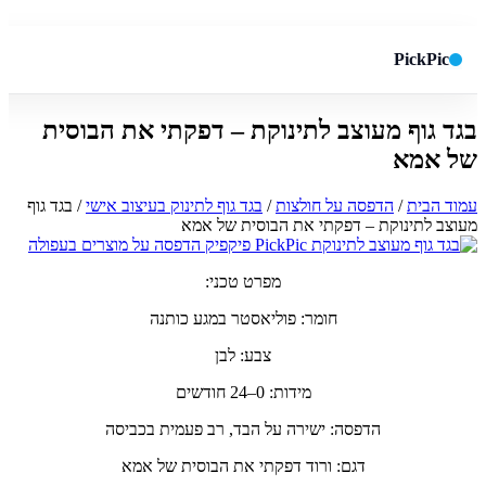
PickPic
בגד גוף מעוצב לתינוקת – דפקתי את הבוסית
חיפוש באתר
✕
של אמא
עמוד הבית
/
הדפסה על חולצות
/
בגד גוף לתינוק בעיצוב אישי
/ בגד גוף
מעוצב לתינוקת – דפקתי את הבוסית של אמא
חפש
מפרט טכני:
חומר: פוליאסטר במגע כותנה
צבע: לבן
מידות: 0–24 חודשים
הדפסה: ישירה על הבד, רב פעמית בכביסה
דגם: ורוד דפקתי את הבוסית של אמא