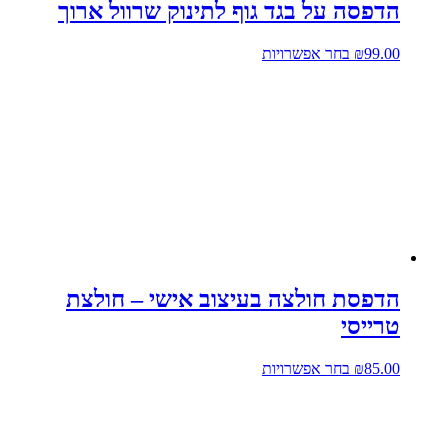
הדפסה על בגד גוף לתינוק שרוול ארוך
למוצר
99.00
₪
בחר אפשרויות
זה
יש
מספר
סוגים.
ניתן
לבחור
את
האפשרויות
בעמוד
המוצר
הדפסת חולצה בעיצוב אישי – חולצת
טרייסי
למוצר
85.00
₪
בחר אפשרויות
זה
יש
מספר
סוגים.