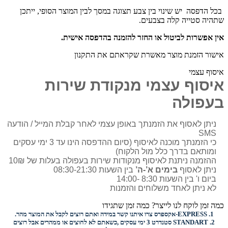
בכל הדפסה יש שינוי בין צבע תצוגה במסך לבין המוצר הסופי, ייתכן
שתהיה סטייה קלה בצבעים.
אין אפשרות לביטול או החזר להזמנה בהדפסה אישית.
אישור הזמנת מוצר מאשרת שקראתם את התקנון
איסוף עצמי
איסוף עצמי מנקודת שירות
בעפולה
ניתן לאסוף את הזמנתך באופן עצמי לאחר קבלת המייל / הודעה
SMS
כי הזמנתך מוכנה לאיסוף (סיום ההדפסה הינו עד 3 ימי עסקים
ומותאם בדרך כלל מול הלקוח)
ההזמנה ניתנת לאיסוף מנקודות שירות בעפולה בעלות של 10₪
ניתן לאסוף
בימים א’-ה’
בין השעות 08:30-21:30
ביום ו' בין השעות 8:30 -14:00
לא ניתן לאחד משלוחים והזמנות
כמה זמן לוקח לנו לייצר? כמה זמן שתגידו
1.
EXPRESS-
אקספרס צרו איתנו קשר במידה ואתם רוצים לקבל את המוצר מהר.
2.
STANDART
סטנדרט 3 ימי עסקים ,כשאתם לא לחוצים או ממהרים אבל רוצים