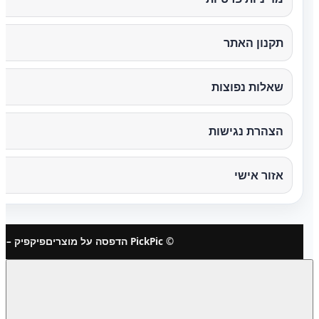
תקנון האתר
שאלות נפוצות
הצהרת נגישות
אזור אישי
© PickPic הדפסה על מוצרים
פיקפיק – 