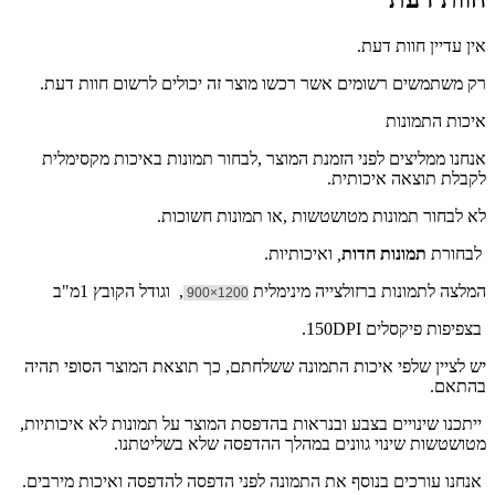
אין עדיין חוות דעת.
רק משתמשים רשומים אשר רכשו מוצר זה יכולים לרשום חוות דעת.
איכות התמונות
אנחנו ממליצים לפני הזמנת המוצר ,לבחור תמונות באיכות מקסימלית
לקבלת תוצאה איכותית.
לא לבחור תמונות מטושטשות ,או תמונות חשוכות.
לבחורת
תמונות חדות
,
ואיכותיות.
המלצה לתמונות ברזולצייה מינימלית
, וגודל הקובץ 1מ"ב
1200×900
בצפיפות פיקסלים 150DPI.
יש לציין שלפי איכות התמונה ששלחתם, כך תוצאת המוצר הסופי תהיה
בהתאם.
ייתכנו שינויים בצבע ובנראות בהדפסת המוצר על תמונות לא איכותיות,
מטושטשות שינוי גוונים במהלך ההדפסה שלא בשליטתנו.
אנחנו עורכים בנוסף את התמונה לפני הדפסה להדפסה ואיכות מירבים.