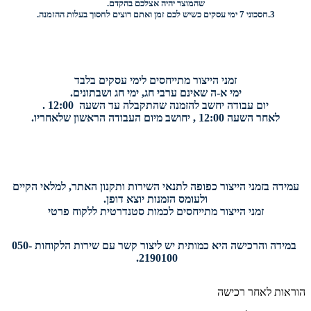
שהמוצר יהיה אצלכם בהקדם.
3.
חסכוני
7 ימי עסקים כשיש לכם זמן ואתם רוצים
לחסוך בעלות ההזמנה.
זמני הייצור מתייחסים לימי עסקים בלבד
ימי א-ה שאינם ערבי חג, ימי חג ושבתונים.
יום עבודה יחשב להזמנה שהתקבלה עד השעה 12:00 .
לאחר השעה 12:00 , יחושב מיום העבודה הראשון שלאחריו.
עמידה בזמני הייצור כפופה לתנאי השירות ותקנון האתר, למלאי הקיים
ולעומס הזמנות יוצא דופן.
זמני הייצור מתייחסים לכמות סטנדרטית ללקוח פרטי
במידה והרכישה היא כמותית יש ליצור קשר עם שירות הלקוחות 050-
2190100.
הוראות לאחר רכישה