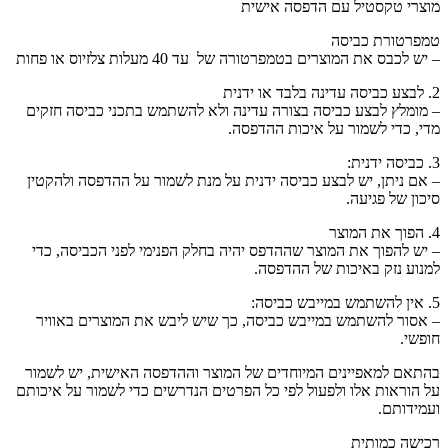
מוצרי טקסטיל עם הדפסה אישית
טמפרטורת כביסה
– יש לכבס את המוצרים בטמפרטורה של עד 40 מעלות צלזיוס או פחות
2. לבצע כביסה עדינה בלבד או ידנית
– מומלץ לבצע כביסה בצורה עדינה ולא להשתמש בתכני כביסה חזקים
מדי, כדי לשמור על איכות ההדפסה.
3. כביסה ידנית:
– אם ניתן, יש לבצע כביסה ידנית על מנת לשמור על ההדפסה ולהקטין
סיכון של פגיעה.
4. הפוך את המוצר
– יש להפוך את המוצר שההדפס יהיה בחלק הפנימי לפני הכביסה, כדי
למנוע נזק באיכות של ההדפסה.
5. אין להשתמש במייבש כביסה:
– אסור להשתמש במייבש כביסה, כך שיש ליבש את המוצרים באוויר
חופשי.
בהתאם למאפיינים המיוחדים של המוצר וההדפסה האישית, יש לשמור
על הוראות אלו ולפעול לפי כל הפרטים הנדרשים כדי לשמור על איכותם
ועמידותם.
רכישה כמותית