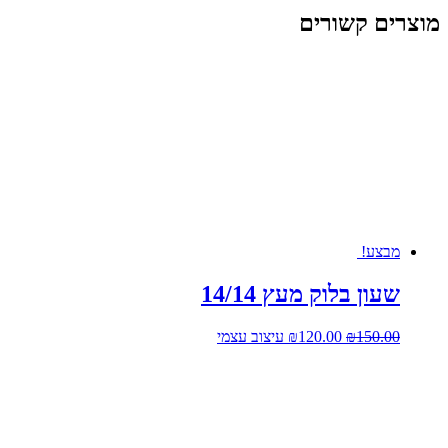
מוצרים קשורים
מבצע!
שעון בלוק מעץ 14/14
המחיר
המחיר
150.00
₪
120.00
₪
עיצוב עצמי
המקורי
הנוכחי
היה:
הוא:
₪120.00.
₪150.00.