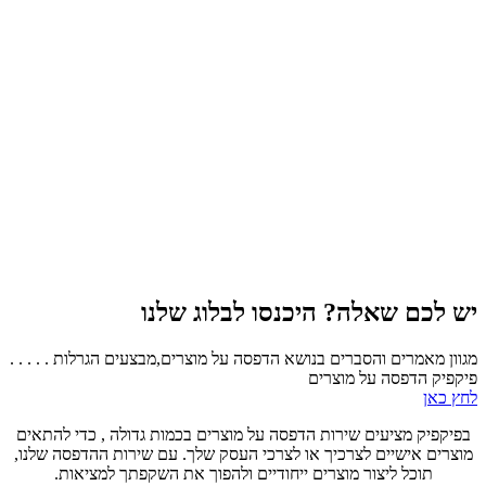
יש לכם שאלה? היכנסו לבלוג שלנו
מגוון מאמרים והסברים בנושא הדפסה על מוצרים,מבצעים הגרלות . . . . .
פיקפיק הדפסה על מוצרים
לחץ כאן
בפיקפיק מציעים שירות הדפסה על מוצרים בכמות גדולה , כדי להתאים
מוצרים אישיים לצרכיך או לצרכי העסק שלך. עם שירות ההדפסה שלנו,
תוכל ליצור מוצרים ייחודיים ולהפוך את השקפתך למציאות.