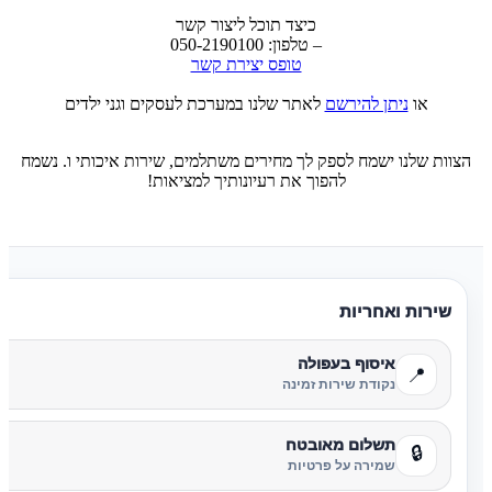
כיצד תוכל ליצור קשר
– טלפון: 050-2190100
טופס יצירת קשר
או
ניתן להירשם
לאתר שלנו במערכת לעסקים וגני ילדים
הצוות שלנו ישמח לספק לך מחירים משתלמים, שירות איכותי ו. נשמח
להפוך את רעיונותיך למציאות!
שירות ואחריות
איסוף בעפולה
📍
נקודת שירות זמינה
תשלום מאובטח
🔒
שמירה על פרטיות