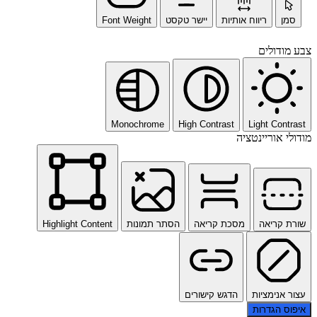
סמן
ריווח אותיות
יישר טקסט
Font Weight
צבע מודולים
Monochrome
High Contrast
Light Contrast
מודולי אוריינטציה
שורת קריאה
מסכת קריאה
הסתר תמונות
Highlight Content
עצור אנימציות
הדגש קישורים
איפוס הגדרות