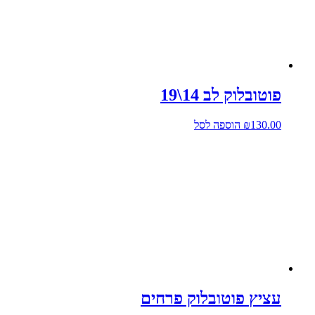
פוטובלוק לב 14\19
130.00
₪
הוספה לסל
עציץ פוטובלוק פרחים