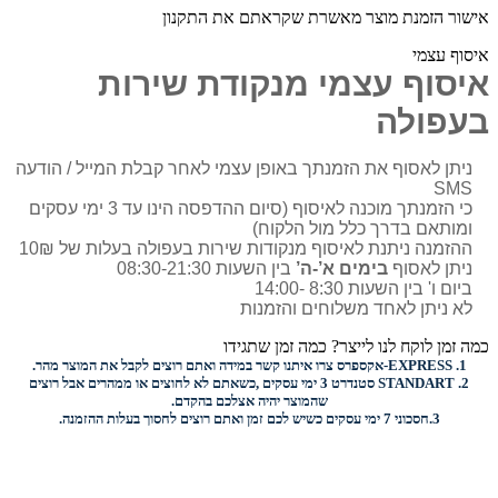
אישור הזמנת מוצר מאשרת שקראתם את התקנון
איסוף עצמי
איסוף עצמי מנקודת שירות
בעפולה
ניתן לאסוף את הזמנתך באופן עצמי לאחר קבלת המייל / הודעה
SMS
כי הזמנתך מוכנה לאיסוף (סיום ההדפסה הינו עד 3 ימי עסקים
ומותאם בדרך כלל מול הלקוח)
ההזמנה ניתנת לאיסוף מנקודות שירות בעפולה בעלות של 10₪
ניתן לאסוף
בימים א’-ה’
בין השעות 08:30-21:30
ביום ו' בין השעות 8:30 -14:00
לא ניתן לאחד משלוחים והזמנות
כמה זמן לוקח לנו לייצר? כמה זמן שתגידו
1.
EXPRESS-
אקספרס צרו איתנו קשר במידה ואתם רוצים לקבל את המוצר מהר.
2.
STANDART
סטנדרט 3 ימי עסקים ,כשאתם לא לחוצים או ממהרים אבל רוצים
שהמוצר יהיה אצלכם בהקדם.
3.
חסכוני
7 ימי עסקים כשיש לכם זמן ואתם רוצים
לחסוך בעלות ההזמנה.