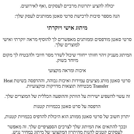
יכולה להציע יתרונות מרביים לעסקים ,ואף לאירועים.
הנה מספר סיבות לרכישת סרטי סאטן ממותגים לעסק שלך:
מיתוג אישי ויוקרתי
סרטי סאטן מודפסים וממותגים מאפשרים לך להוסיף מראה יוקרתי ואישי
למוצרים שלך.
המיתוג מעניק זיהוי חזותי ייחודי שיכול לשדר מסר חיובי ולהבטיח לך מקום
מיוחד בשוק.
איכות ומראה מקצועי
סרטי סאטן מותג מציעים עמידות ואיכות גבוהה, וההדפסה בשיטת Heat
Transfer מבטיחה תוצאות מדויקות ומקצועיות.
זה עשוי להשפיע ישירות על הוותק וההופעה הכללית של המוצרים שלך.
הדפסה על סרט סאטן בכמויות קטנות
יתרון חשוב של סרטי סאטן ממותג הוא היכולת להדפיס בכמויות קטנות,
ובכך להתאים את המיתוג שלך לצרכים הספציפיים שלך. זה מאפשר
לעסקים קטנים להנות מהיתרון המקצועי של מיתוג במחיר נגיש.