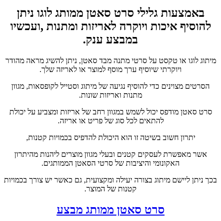
באמצעות גלילי סרט סאטן ממותג לוגו ניתן
להוסיף איכות ויוקרה לאריזות ומתנות ,ועכשיו
במבצע ענק.
מיתוג לוגו או טקסט על סרטי מתנה מבד סאטן, ניתן להשיג מראה מהודר
ויוקרתי שיוסיף ערך מוסף למוצר או לאריזה שלך.
הסרטים מצוינים כדי להוסיף נגיעה של מיתוג וסטייל לקופסאות, מגוון
מתנות ואריזות שונות.
סרט סאטן מודפס יכול לשמש במגוון רחב של אריזות ומצביע על יכולת
להתאים לכל סוג של פריט או אריזה.
יתרון חשוב בשיטה זו הוא היכולת להדפיס בכמויות קטנות,
אשר מאפשרת לעסקים קטנים ובעלי מגוון מוצרים ליהנות מהיתרון
האקונומי והיציבות של סרטי הסאטן הממותגים.
בכך ניתן ליישם מיתוג בצורה יעילה ומקצועית, גם כאשר יש צורך בכמויות
קטנות של המוצר.
סרט סאטן ממותג מבצע