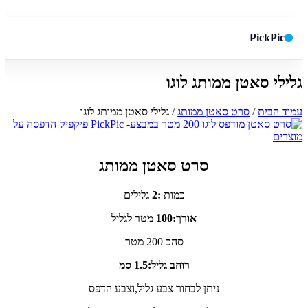
PickPic
גלילי סאטן ממותג לוגו
חיפוש באתר
✕
עמוד הבית
/
סרט סאטן ממותג
/ גלילי סאטן ממותג לוגו
חפש
סרט סאטן ממותג
כמות
:2
גלילים
אורך:100 מטר לגליל
סהכ 200 מטר
רוחב גליל:1.5 סמ
ניתן לבחור צבע גליל,וצבע הדפס