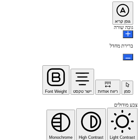
גופן קריא
גובה שורה
ברירת מחדל
סמן
ריווח אותיות
יישר טקסט
Font Weight
צבע מודולים
Monochrome
High Contrast
Light Contrast