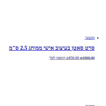
מבצע!
סרט סאטן בעיצוב אישי ממותג 2.5 ס"מ
המחיר
המחיר
1000.00
₪
850.00
₪
הוספה לסל
המקורי
הנוכחי
היה:
הוא:
₪850.00.
₪1000.00.