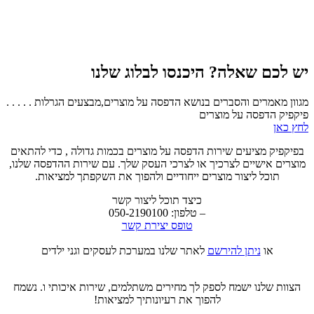
יש לכם שאלה? היכנסו לבלוג שלנו
מגוון מאמרים והסברים בנושא הדפסה על מוצרים,מבצעים הגרלות . . . . .
פיקפיק הדפסה על מוצרים
לחץ כאן
בפיקפיק מציעים שירות הדפסה על מוצרים בכמות גדולה , כדי להתאים
מוצרים אישיים לצרכיך או לצרכי העסק שלך. עם שירות ההדפסה שלנו,
תוכל ליצור מוצרים ייחודיים ולהפוך את השקפתך למציאות.
כיצד תוכל ליצור קשר
– טלפון: 050-2190100
טופס יצירת קשר
או
ניתן להירשם
לאתר שלנו במערכת לעסקים וגני ילדים
הצוות שלנו ישמח לספק לך מחירים משתלמים, שירות איכותי ו. נשמח
להפוך את רעיונותיך למציאות!