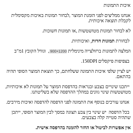
איכות התמונות
אנחנו ממליצים לפני הזמנת המוצר ,לבחור תמונות באיכות מקסימלית
לקבלת תוצאה איכותית.
לא לבחור תמונות מטושטשות ,או תמונות חשוכות.
לבחורת
תמונות חדות
,
ואיכותיות.
המלצה לתמונות ברזולצייה מינימלית
, וגודל הקובץ 1מ"ב
1200×900
בצפיפות פיקסלים 150DPI.
יש לציין שלפי איכות התמונה ששלחתם, כך תוצאת המוצר הסופי תהיה
בהתאם.
ייתכנו שינויים בצבע ובנראות בהדפסת המוצר על תמונות לא איכותיות,
מטושטשות שינוי גוונים במהלך ההדפסה שלא בשליטתנו.
אנחנו עורכים בנוסף את התמונה לפני הדפסה להדפסה ואיכות מירבים.
בכל הדפסה יש שינוי בין צבע תצוגה במסך לבין המוצר הסופי, ייתכן
שתהיה סטייה קלה בצבעים.
אין אפשרות לביטול או החזר להזמנה בהדפסה אישית.