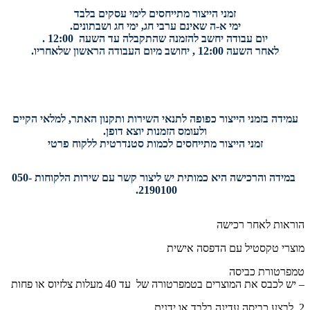
זמני הייצור מתייחסים לימי עסקים בלבד
ימי א-ה שאינם ערבי חג, ימי חג ושבתונים.
יום עבודה יחשב להזמנה שהתקבלה עד השעה 12:00 .
לאחר השעה 12:00 , יחושב מיום העבודה הראשון שלאחריו.
עמידה בזמני הייצור כפופה לתנאי השירות ותקנון האתר, למלאי הקיים
ולעומס הזמנות יוצא דופן.
זמני הייצור מתייחסים לכמות סטנדרטית ללקוח פרטי
במידה והרכישה היא כמותית יש ליצור קשר עם שירות הלקוחות 050-
2190100.
הוראות לאחר רכישה
מוצרי טקסטיל עם הדפסה אישית
טמפרטורת כביסה
– יש לכבס את המוצרים בטמפרטורה של עד 40 מעלות צלזיוס או פחות
2. לבצע כביסה עדינה בלבד או ידנית