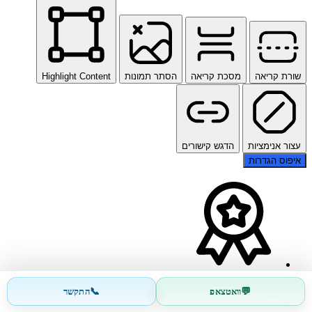
שורת קריאה
מסכת קריאה
הסתר תמונות
Highlight Content
עצור אנימציות
הדגש קישורים
איפוס הגדרות
📞
💬
וואטצאפ
התקשר