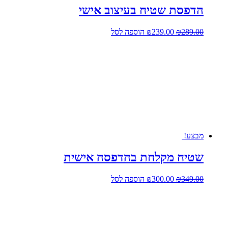
הדפסת שטיח בעיצוב אישי
המחיר
המחיר
289.00
₪
239.00
₪
הוספה לסל
המקורי
הנוכחי
היה:
הוא:
₪239.00.
₪289.00.
מבצע!
שטיח מקלחת בהדפסה אישית
המחיר
המחיר
349.00
₪
300.00
₪
הוספה לסל
המקורי
הנוכחי
היה:
הוא:
₪300.00.
₪349.00.