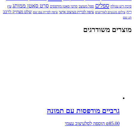
ספלים
סרט סאטן ממותג
עץ
סיכת דש עגולה
ספל מעוצב
סרטי סאטן מודפסים
שלט מצחיק לרכב
ריח
ציפה לכרית בעיצוב אישי
צילום מגנטים לאירועים
ציפה לכרית עם שם
תג שם
מוצרים משודרגים
גרביים מודפסות עם תמונה
85.00
₪
הוספה לסל
עיצוב עצמי