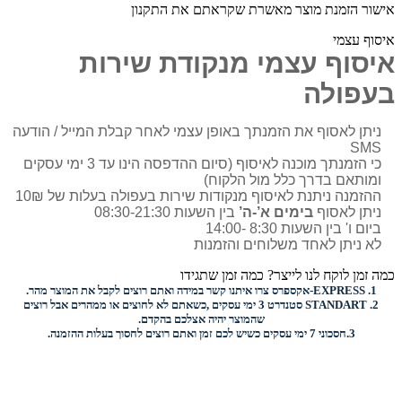
אישור הזמנת מוצר מאשרת שקראתם את התקנון
איסוף עצמי
איסוף עצמי מנקודת שירות
בעפולה
ניתן לאסוף את הזמנתך באופן עצמי לאחר קבלת המייל / הודעה
SMS
כי הזמנתך מוכנה לאיסוף (סיום ההדפסה הינו עד 3 ימי עסקים
ומותאם בדרך כלל מול הלקוח)
ההזמנה ניתנת לאיסוף מנקודות שירות בעפולה בעלות של 10₪
ניתן לאסוף
בימים א’-ה’
בין השעות 08:30-21:30
ביום ו' בין השעות 8:30 -14:00
לא ניתן לאחד משלוחים והזמנות
כמה זמן לוקח לנו לייצר? כמה זמן שתגידו
1.
EXPRESS-
אקספרס צרו איתנו קשר במידה ואתם רוצים לקבל את המוצר מהר.
2.
STANDART
סטנדרט 3 ימי עסקים ,כשאתם לא לחוצים או ממהרים אבל רוצים
שהמוצר יהיה אצלכם בהקדם.
3.
חסכוני
7 ימי עסקים כשיש לכם זמן ואתם רוצים
לחסוך בעלות ההזמנה.