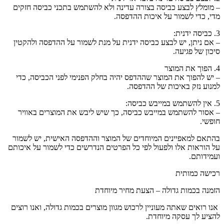
– מומלץ לבצע כביסה בצורה עדינה ולא להשתמש בתכני כביסה חזקים
מדי, כדי לשמור על איכות ההדפסה.
3. כביסה ידנית:
– אם ניתן, יש לבצע כביסה ידנית על מנת לשמור על ההדפסה ולהקטין
סיכון של פגיעה.
4. הפוך את המוצר
– יש להפוך את המוצר שההדפס יהיה בחלק הפנימי לפני הכביסה, כדי
למנוע נזק באיכות של ההדפסה.
5. אין להשתמש במייבש כביסה:
– אסור להשתמש במייבש כביסה, כך שיש ליבש את המוצרים באוויר
חופשי.
בהתאם למאפיינים המיוחדים של המוצר וההדפסה האישית, יש לשמור
על הוראות אלו ולפעול לפי כל הפרטים הנדרשים כדי לשמור על איכותם
ועמידותם.
רכישה כמותית
הזמנה בכמות גדולה – הצעת מחיר מיוחדת
אנו רואים שאתה מעוניין לרכוש מגוון מוצרים בכמות גדולה, ואנו רוצים
להציע לך עסקה מיוחדת.