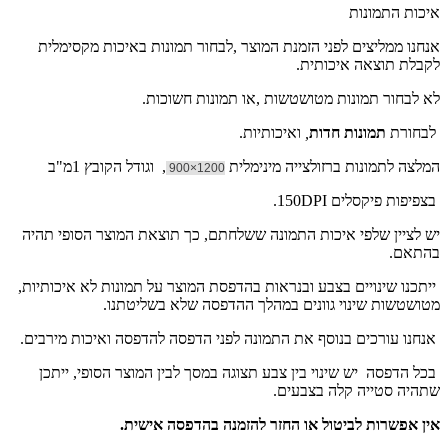
איכות התמונות
אנחנו ממליצים לפני הזמנת המוצר ,לבחור תמונות באיכות מקסימלית
לקבלת תוצאה איכותית.
לא לבחור תמונות מטושטשות ,או תמונות חשוכות.
לבחורת
תמונות חדות
,
ואיכותיות.
המלצה לתמונות ברזולצייה מינימלית
, וגודל הקובץ 1מ"ב
1200×900
בצפיפות פיקסלים 150DPI.
יש לציין שלפי איכות התמונה ששלחתם, כך תוצאת המוצר הסופי תהיה
בהתאם.
ייתכנו שינויים בצבע ובנראות בהדפסת המוצר על תמונות לא איכותיות,
מטושטשות שינוי גוונים במהלך ההדפסה שלא בשליטתנו.
אנחנו עורכים בנוסף את התמונה לפני הדפסה להדפסה ואיכות מירבים.
בכל הדפסה יש שינוי בין צבע תצוגה במסך לבין המוצר הסופי, ייתכן
שתהיה סטייה קלה בצבעים.
אין אפשרות לביטול או החזר להזמנה בהדפסה אישית.