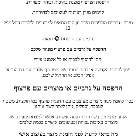
הדפסת הפרצוף מוצגת באיכות גבוהה ומפוזרת.
קיימים מגוון רעיונות לעיצובים לבחירתך.
מידה : גרביים מודפסות מידת וון סייז מתאים למבוגרים ולילדים החל מגיל
12
גרביים עם הדפסת 🐵 תמונה
הדפסה על גרביים עם פרצוף מפוזר שלכם
ניתן להוסיף לבבות או כל אלמנט ציורי
ניתן להוסיף הקדשה או לפזר תמונה של הפרצוף שלכם עם בת הזוג או
אפילו הכלב או החתול שלכם.
הדפסה על גרביים או מוצרים עם פרצוף
בכדי להזמין מגוון מוצרים מעוצבים עם הדפסת פרצוף כמו חולצות, משטח
לעכבר, וספלים, ניתן ליצור קשר איתנו.
אנחנו מתמחים בשירותי הדפסה אישית. אפשר למצוא מגוון רב של
מוצרים באיכות גבוהה ובעיצובים אישיים בכמה שלבים:
מה כדאי לדעת לפני הזמנת מוצר בעיצוב אישי