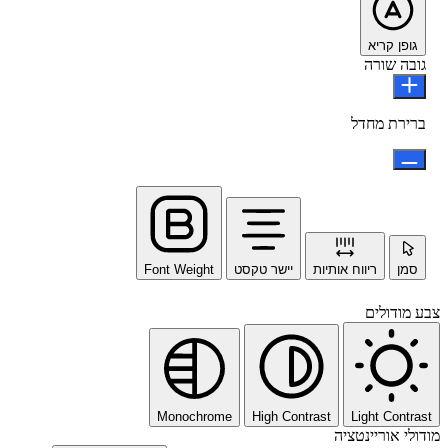
גופן קריא
גובה שורה
ברירת מחדל
סמן
ריווח אותיות
יישר טקסט
Font Weight
צבע מודולים
Monochrome
High Contrast
Light Contrast
מודולי אוריינטציה