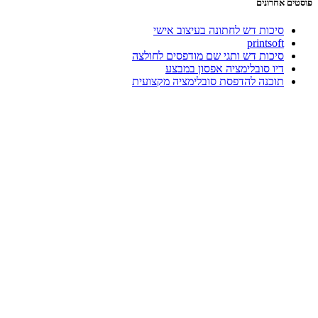
פוסטים אחרונים
סיכות דש לחתונה בעיצוב אישי
printsoft
סיכות דש ותגי שם מודפסים לחולצה
דיו סובלימציה אפסון במבצע
תוכנה להדפסת סובלימציה מקצועית