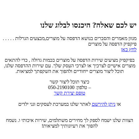
יש לכם שאלה? היכנסו לבלוג שלנו
מגוון מאמרים והסברים בנושא הדפסה על מוצרים,מבצעים הגרלות . . . . .
פיקפיק הדפסה על מוצרים
לחץ כאן
בפיקפיק מציעים שירות הדפסה על מוצרים בכמות גדולה , כדי להתאים
מוצרים אישיים לצרכיך או לצרכי העסק שלך. עם שירות ההדפסה שלנו,
תוכל ליצור מוצרים ייחודיים ולהפוך את השקפתך למציאות.
כיצד תוכל ליצור קשר
– טלפון: 050-2190100
טופס יצירת קשר
או
ניתן להירשם
לאתר שלנו במערכת לעסקים וגני ילדים
הצוות שלנו ישמח לספק לך מחירים משתלמים, שירות איכותי ו. נשמח
להפוך את רעיונותיך למציאות!