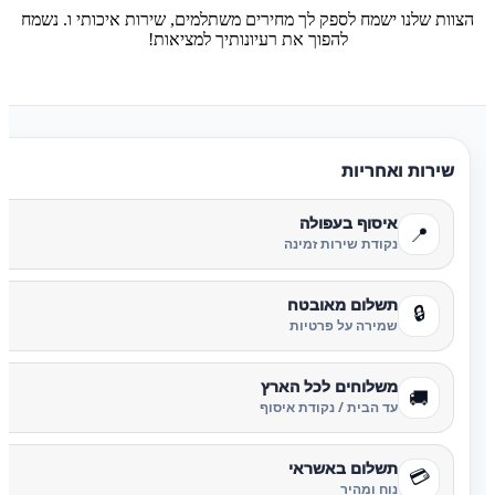
הצוות שלנו ישמח לספק לך מחירים משתלמים, שירות איכותי ו. נשמח
להפוך את רעיונותיך למציאות!
שירות ואחריות
איסוף בעפולה
📍
נקודת שירות זמינה
תשלום מאובטח
🔒
שמירה על פרטיות
משלוחים לכל הארץ
🚚
עד הבית / נקודת איסוף
תשלום באשראי
💳
נוח ומהיר