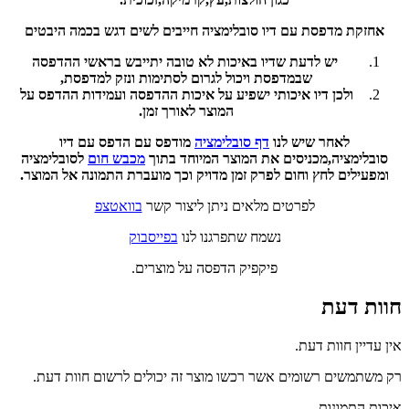
אחזקת מדפסת עם דיו סובלימציה חייבים לשים דגש בכמה היבטים
יש לדעת שדיו באיכות לא טובה יתייבש בראשי ההדפסה
שבמדפסת ויכול לגרום לסתימות ונזק למדפסת,
ולכן דיו איכותי ישפיע על איכות ההדפסה ועמידות ההדפס על
המוצר לאורך זמן.
לאחר שיש לנו
דף סובלימציה
מודפס עם הדפס עם דיו
סובלימציה,מכניסים את המוצר המיוחד בתוך
מכבש חום
לסובלימציה
ומפעילים לחץ וחום לפרק זמן מדויק וכך מועברת התמונה אל המוצר.
לפרטים מלאים ניתן ליצור קשר
בוואטצפ
נשמח שתפרגנו לנו
בפייסבוק
פיקפיק הדפסה על מוצרים.
חוות דעת
אין עדיין חוות דעת.
רק משתמשים רשומים אשר רכשו מוצר זה יכולים לרשום חוות דעת.
איכות התמונות