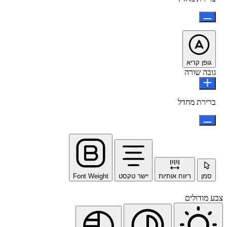
גופן קריא
גובה שורה
ברירת מחדל
סמן
ריווח אותיות
יישר טקסט
Font Weight
צבע מודולים