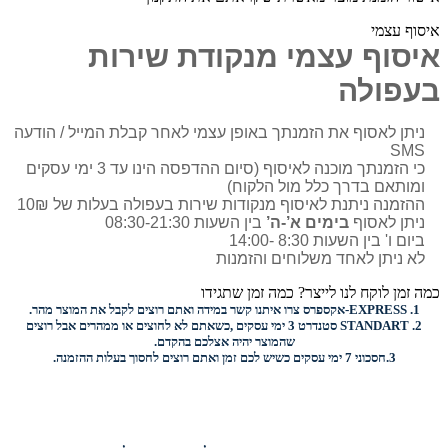
איסוף עצמי
איסוף עצמי מנקודת שירות
בעפולה
ניתן לאסוף את הזמנתך באופן עצמי לאחר קבלת המייל / הודעה
SMS
כי הזמנתך מוכנה לאיסוף (סיום ההדפסה הינו עד 3 ימי עסקים
ומותאם בדרך כלל מול הלקוח)
ההזמנה ניתנת לאיסוף מנקודות שירות בעפולה בעלות של 10₪
ניתן לאסוף
בימים א’-ה’
בין השעות 08:30-21:30
ביום ו' בין השעות 8:30 -14:00
לא ניתן לאחד משלוחים והזמנות
כמה זמן לוקח לנו לייצר? כמה זמן שתגידו
1.
EXPRESS-
אקספרס צרו איתנו קשר במידה ואתם רוצים לקבל את המוצר מהר.
2.
STANDART
סטנדרט 3 ימי עסקים ,כשאתם לא לחוצים או ממהרים אבל רוצים
שהמוצר יהיה אצלכם בהקדם.
3.
חסכוני
7 ימי עסקים כשיש לכם זמן ואתם רוצים
לחסוך בעלות ההזמנה.