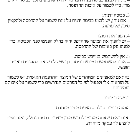
מדי, כדי לשמור על איכות ההדפסה.
3. כביסה ידנית:
– אם ניתן, יש לבצע כביסה ידנית על מנת לשמור על ההדפסה ולהקטין
סיכון של פגיעה.
4. הפוך את המוצר
– יש להפוך את המוצר שההדפס יהיה בחלק הפנימי לפני הכביסה, כדי
למנוע נזק באיכות של ההדפסה.
5. אין להשתמש במייבש כביסה:
– אסור להשתמש במייבש כביסה, כך שיש ליבש את המוצרים באוויר
חופשי.
בהתאם למאפיינים המיוחדים של המוצר וההדפסה האישית, יש לשמור
על הוראות אלו ולפעול לפי כל הפרטים הנדרשים כדי לשמור על איכותם
ועמידותם.
רכישה כמותית
הזמנה בכמות גדולה – הצעת מחיר מיוחדת
אנו רואים שאתה מעוניין לרכוש מגוון מוצרים בכמות גדולה, ואנו רוצים
להציע לך עסקה מיוחדת.