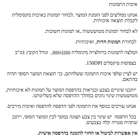
איכות התמונות
אנחנו ממליצים לפני הזמנת המוצר ,לבחור תמונות באיכות מקסימלית
לקבלת תוצאה איכותית.
לא לבחור תמונות מטושטשות ,או תמונות חשוכות.
לבחורת
תמונות חדות
,
ואיכותיות.
המלצה לתמונות ברזולצייה מינימלית
, וגודל הקובץ 1מ"ב
1200×900
בצפיפות פיקסלים 150DPI.
יש לציין שלפי איכות התמונה ששלחתם, כך תוצאת המוצר הסופי תהיה
בהתאם.
ייתכנו שינויים בצבע ובנראות בהדפסת המוצר על תמונות לא איכותיות,
מטושטשות שינוי גוונים במהלך ההדפסה שלא בשליטתנו.
אנחנו עורכים בנוסף את התמונה לפני הדפסה להדפסה ואיכות מירבים.
בכל הדפסה יש שינוי בין צבע תצוגה במסך לבין המוצר הסופי, ייתכן
שתהיה סטייה קלה בצבעים.
אין אפשרות לביטול או החזר להזמנה בהדפסה אישית.