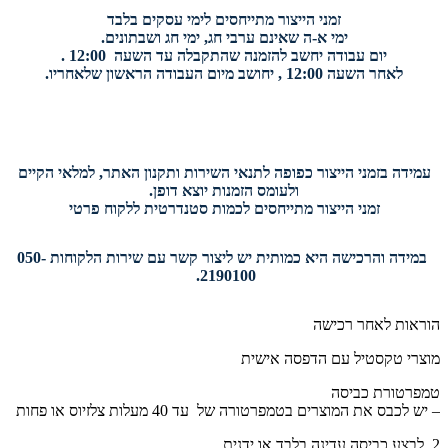
זמני הייצור מתייחסים לימי עסקים בלבד
ימי א-ה שאינם ערבי חג, ימי חג ושבתונים.
יום עבודה יחשב להזמנה שהתקבלה עד השעה 12:00 .
לאחר השעה 12:00 , יחושב מיום העבודה הראשון שלאחריו.
עמידה בזמני הייצור כפופה לתנאי השירות ותקנון האתר, למלאי הקיים
ולעומס הזמנות יוצא דופן.
זמני הייצור מתייחסים לכמות סטנדרטית ללקוח פרטי
במידה והרכישה היא כמותית יש ליצור קשר עם שירות הלקוחות 050-
2190100.
הוראות לאחר רכישה
מוצרי טקסטיל עם הדפסה אישית
טמפרטורת כביסה
– יש לכבס את המוצרים בטמפרטורה של עד 40 מעלות צלזיוס או פחות
2. לבצע כביסה עדינה בלבד או ידנית