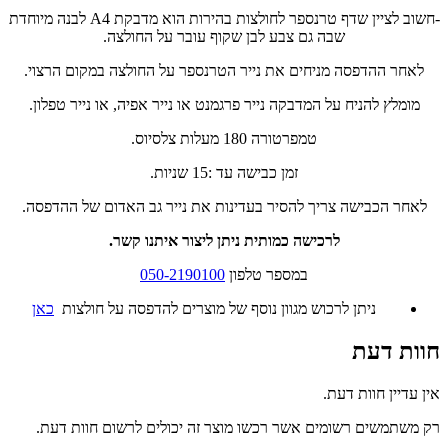
-חשוב לציין שדף טרנספר לחולצות בהירות הוא מדבקת A4 לבנה מיוחדת
שבה גם צבע לבן שקוף עובר על החולצה.
לאחר ההדפסה מניחים את נייר הטרנספר על החולצה במקום הרצוי.
מומלץ להניח על המדבקה נייר פרגמנט או נייר אפיה, או נייר טפלון.
טמפרטורה 180 מעלות צלסיוס.
זמן כבישה עד :15 שניות.
לאחר הכבישה צריך להסיר בעדינות את נייר גב האדום של ההדפסה.
לרכישה כמותית ניתן ליצור איתנו קשר.
במספר טלפון
050-2190100
ניתן לרכוש מגוון נוסף של מוצרים להדפסה על חולצות
כאן
חוות דעת
אין עדיין חוות דעת.
רק משתמשים רשומים אשר רכשו מוצר זה יכולים לרשום חוות דעת.