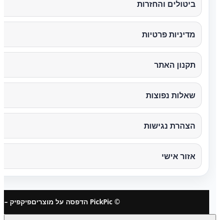
ביטולים והחזרות
מדיניות פרטיות
תקנון האתר
שאלות נפוצות
הצהרת נגישות
אזור אישי
© PickPic הדפסה על מוצרים
פיקפיק – 