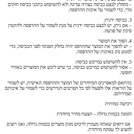
– מומלץ לבצע כביסה בצורה עדינה ולא להשתמש בתכני כביסה חזקים
מדי, כדי לשמור על איכות ההדפסה.
3. כביסה ידנית:
– אם ניתן, יש לבצע כביסה ידנית על מנת לשמור על ההדפסה ולהקטין
סיכון של פגיעה.
4. הפוך את המוצר
– יש להפוך את המוצר שההדפס יהיה בחלק הפנימי לפני הכביסה, כדי
למנוע נזק באיכות של ההדפסה.
5. אין להשתמש במייבש כביסה:
– אסור להשתמש במייבש כביסה, כך שיש ליבש את המוצרים באוויר
חופשי.
בהתאם למאפיינים המיוחדים של המוצר וההדפסה האישית, יש לשמור
על הוראות אלו ולפעול לפי כל הפרטים הנדרשים כדי לשמור על איכותם
ועמידותם.
רכישה כמותית
הזמנה בכמות גדולה – הצעת מחיר מיוחדת
אנו רואים שאתה מעוניין לרכוש מגוון מוצרים בכמות גדולה, ואנו רוצים
להציע לך עסקה מיוחדת.