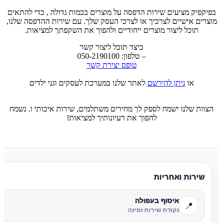
בפיקפיק מציעים שירות הדפסה על מוצרים בכמות גדולה , כדי להתאים
מוצרים אישיים לצרכיך או לצרכי העסק שלך. עם שירות ההדפסה שלנו,
תוכל ליצור מוצרים ייחודיים ולהפוך את השקפתך למציאות.
כיצד תוכל ליצור קשר
– טלפון: 050-2190100
טופס יצירת קשר
או
ניתן להירשם
לאתר שלנו במערכת לעסקים וגני ילדים
הצוות שלנו ישמח לספק לך מחירים משתלמים, שירות איכותי ו. נשמח
להפוך את רעיונותיך למציאות!
שירות ואחריות
איסוף בעפולה
📍
נקודת שירות זמינה