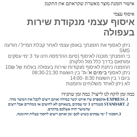
אישור הזמנת מוצר מאשרת שקראתם את התקנון
איסוף עצמי
איסוף עצמי מנקודת שירות
בעפולה
ניתן לאסוף את הזמנתך באופן עצמי לאחר קבלת המייל / הודעה
SMS
כי הזמנתך מוכנה לאיסוף (סיום ההדפסה הינו עד 3 ימי עסקים
ומותאם בדרך כלל מול הלקוח)
ההזמנה ניתנת לאיסוף מנקודות שירות בעפולה בעלות של 10₪
ניתן לאסוף
בימים א’-ה’
בין השעות 08:30-21:30
ביום ו' בין השעות 8:30 -14:00
לא ניתן לאחד משלוחים והזמנות
כמה זמן לוקח לנו לייצר? כמה זמן שתגידו
1.
EXPRESS-
אקספרס צרו איתנו קשר במידה ואתם רוצים לקבל את המוצר מהר.
2.
STANDART
סטנדרט 3 ימי עסקים ,כשאתם לא לחוצים או ממהרים אבל רוצים
שהמוצר יהיה אצלכם בהקדם.
3.
חסכוני
7 ימי עסקים כשיש לכם זמן ואתם רוצים
לחסוך בעלות ההזמנה.