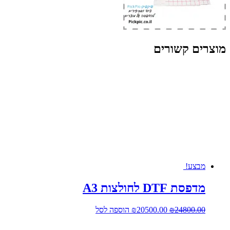
מוצרים קשורים
מבצע!
מדפסת DTF לחולצות A3
המחיר
המחיר
24800.00
₪
20500.00
₪
הוספה לסל
המקורי
הנוכחי
היה:
הוא: