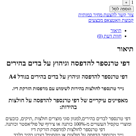
1
+
הוספה לסל
צור קשר להצעת מחיר כמותית
קבוצת וואטצאפ מבצעים
תיאור
חוות דעת (0)
תיאור
דפי טרנספר להדפסה וגיהוץ על בדים בהירים
דפי טרנספר להדפסה וגיהוץ על בדים בהירים בגודל A4
נייר טרנספר לחולצות בהירות לשימוש עם מדפסות הזרקת דיו.
מאפיינים עיקריים של דפי טרנספר להדפסה על חולצות
בהירות:
דפי טרנספר לבדים בהירים,למגוון סוגי מוצרים חולצות ,תיקים, כובעים
ומוצרי טקסיל העשויים מ-100% כותנה או צירוף של פוליאסטר וכותנה.
דפי טרנספר לחולצות למדפסת הזרקת דיו
נייר טרנספר הדפסה על חולצות או טקסטיל בצבע בהיר בלבד.