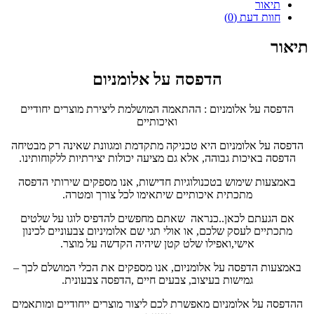
תיאור
חוות דעת (0)
תיאור
הדפסה על אלומניום
הדפסה על אלומניום : ההתאמה המושלמת ליצירת מוצרים יחודיים
ואיכותיים
הדפסה על אלומניום היא טכניקה מתקדמת ומגוונת שאינה רק מבטיחה
הדפסה באיכות גבוהה, אלא גם מציעה יכולות יצירתיות ללקוחותינו.
באמצעות שימוש בטכנולוגיות חדישות, אנו מספקים שירותי הדפסה
מתכתית איכותיים שיתאימו לכל צורך ומטרה.
אם הגעתם לכאן..כנראה שאתם מחפשים להדפיס לוגו על שלטים
מתכתיים לעסק שלכם, או אולי תגי שם אלומיניום צבעוניים לכינון
אישי,ואפילו שלט קטן שיהיה הקדשה על מוצר.
באמצעות הדפסה על אלומניום, אנו מספקים את הכלי המושלם לכך –
גמישות בעיצוב, צבעים חיים ,הדפסה צבעונית.
ההדפסה על אלומניום מאפשרת לכם ליצור מוצרים ייחודיים ומותאמים