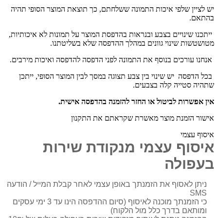
יש לציין שלפי איכות התמונה ששלחתם, כך תוצאת המוצר הסופי תהיה
בהתאם.
ייתכנו שינויים בצבע ובנראות בהדפסת המוצר על תמונות לא איכותיות,
מטושטשות שינוי גוונים במהלך ההדפסה שלא בשליטתנו.
אנחנו עורכים בנוסף את התמונה לפני הדפסה להדפסה ואיכות מירבים.
בכל הדפסה יש שינוי בין צבע תצוגה במסך לבין המוצר הסופי, ייתכן
שתהיה סטייה קלה בצבעים.
אין אפשרות לביטול או החזר להזמנה בהדפסה אישית.
אישור הזמנת מוצר מאשרת שקראתם את התקנון
איסוף עצמי
איסוף עצמי מנקודת שירות
בעפולה
ניתן לאסוף את הזמנתך באופן עצמי לאחר קבלת המייל / הודעה
SMS
כי הזמנתך מוכנה לאיסוף (סיום ההדפסה הינו עד 3 ימי עסקים
ומותאם בדרך כלל מול הלקוח)