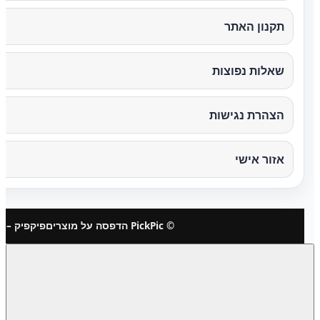
תקנון האתר
שאלות נפוצות
הצהרת נגישות
אזור אישי
© PickPic הדפסה על מוצרים
פיקפיק – 