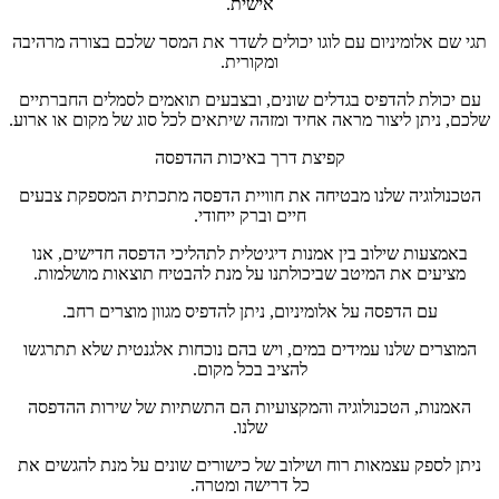
אישית.
תגי שם אלומיניום עם לוגו יכולים לשדר את המסר שלכם בצורה מרהיבה
ומקורית.
עם יכולת להדפיס בגדלים שונים, ובצבעים תואמים לסמלים החברתיים
שלכם, ניתן ליצור מראה אחיד ומזהה שיתאים לכל סוג של מקום או ארוע.
קפיצת דרך באיכות ההדפסה
הטכנולוגיה שלנו מבטיחה את חוויית הדפסה מתכתית המספקת צבעים
חיים וברק ייחודי.
באמצעות שילוב בין אמנות דיגיטלית לתהליכי הדפסה חדישים, אנו
מציעים את המיטב שביכולתנו על מנת להבטיח תוצאות מושלמות.
עם הדפסה על אלומיניום, ניתן להדפיס מגוון מוצרים רחב.
המוצרים שלנו עמידים במים, ויש בהם נוכחות אלגנטית שלא תתרגשו
להציב בכל מקום.
האמנות, הטכנולוגיה והמקצועיות הם התשתיות של שירות ההדפסה
שלנו.
ניתן לספק עצמאות רוח ושילוב של כישורים שונים על מנת להגשים את
כל דרישה ומטרה.