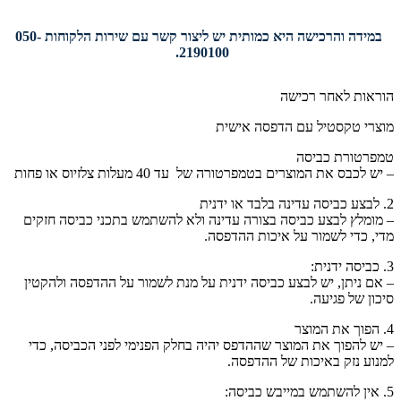
במידה והרכישה היא כמותית יש ליצור קשר עם שירות הלקוחות 050-
2190100.
הוראות לאחר רכישה
מוצרי טקסטיל עם הדפסה אישית
טמפרטורת כביסה
– יש לכבס את המוצרים בטמפרטורה של עד 40 מעלות צלזיוס או פחות
2. לבצע כביסה עדינה בלבד או ידנית
– מומלץ לבצע כביסה בצורה עדינה ולא להשתמש בתכני כביסה חזקים
מדי, כדי לשמור על איכות ההדפסה.
3. כביסה ידנית:
– אם ניתן, יש לבצע כביסה ידנית על מנת לשמור על ההדפסה ולהקטין
סיכון של פגיעה.
4. הפוך את המוצר
– יש להפוך את המוצר שההדפס יהיה בחלק הפנימי לפני הכביסה, כדי
למנוע נזק באיכות של ההדפסה.
5. אין להשתמש במייבש כביסה: