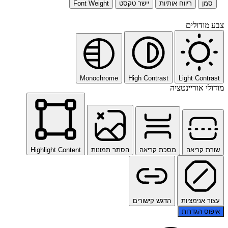
סמן
ריווח אותיות
יישר טקסט
Font Weight
צבע מודולים
Monochrome
High Contrast
Light Contrast
מודולי אוריינטציה
שורת קריאה
מסכת קריאה
הסתר תמונות
Highlight Content
עצור אנימציות
הדגש קישורים
איפוס הגדרות