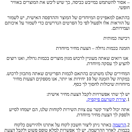
– אסור להשתמש במייבש כביסה, כך שיש ליבש את המוצרים באוויר
חופשי.
בהתאם למאפיינים המיוחדים של המוצר וההדפסה האישית, יש לשמור
על הוראות אלו ולפעול לפי כל הפרטים הנדרשים כדי לשמור על איכותם
ועמידותם.
רכישה כמותית
הזמנה בכמות גדולה – הצעת מחיר מיוחדת
אנו רואים שאתה מעוניין לרכוש מגוון מוצרים בכמות גדולה, ואנו רוצים
להציע לך עסקה מיוחדת.
המחירים שלנו משתנים בהתאם לכמות הפריטים שאתה מתכוון לרכוש.
במקרה של הזמנה של 10 יחידות או יותר, אנו מספקים הצעות מחיר
מיוחדות שיכולות לחסוך לך כסף.
יש לך שתי אפשרויות לקבל הצעת מחיר אישית:
1.
יצירת קשרעם פיקפיק.
אתה יכול ליצור קשר עם צוות השירות לקוחות שלנו, הם ישמחו לסייע
ולספק לך הצעת מחיר מיוחדת.
2.
הרשמה
באתר ניתן ליצור חשבון לקוח על אתרנו ולהירשם כלקוח
בכמות. לאחר ההרשמה, יש לך אפשרות למלא טופס פשוט ולקבל הצעת