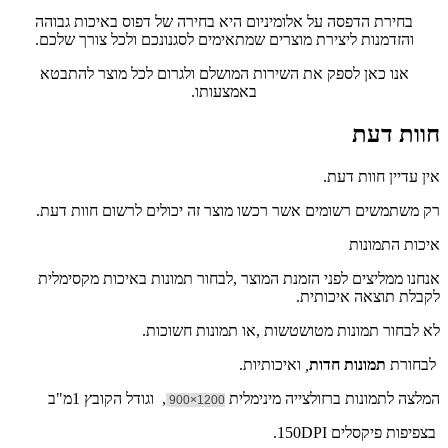
בחירת הדפסה על אלומיניום היא בחירה של דפוס באיכות גבוהה
והזדמנות ליצירת מוצרים שמתאימים לסגנונכם ולכל צורך שלכם.
אנו כאן לספק את השירות המושלם ולגרום לכל מוצר להתבטא
באמצעותו.
חוות דעת
אין עדיין חוות דעת.
רק משתמשים רשומים אשר רכשו מוצר זה יכולים לרשום חוות דעת.
איכות התמונות
אנחנו ממליצים לפני הזמנת המוצר ,לבחור תמונות באיכות מקסימלית
לקבלת תוצאה איכותית.
לא לבחור תמונות מטושטשות ,או תמונות חשוכות.
לבחורת
תמונות חדות
,
ואיכותיות.
המלצה לתמונות ברזולצייה מינימלית
, וגודל הקובץ 1מ"ב
1200×900
בצפיפות פיקסלים 150DPI.