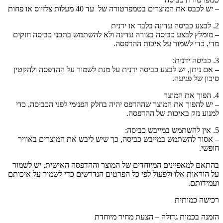
– יש לכבס את המוצרים בטמפרטורה של עד 40 מעלות צלזיוס או פחות
2. לבצע כביסה עדינה בלבד או ידנית
– מומלץ לבצע כביסה בצורה עדינה ולא להשתמש בתכני כביסה חזקים
מדי, כדי לשמור על איכות ההדפסה.
3. כביסה ידנית:
– אם ניתן, יש לבצע כביסה ידנית על מנת לשמור על ההדפסה ולהקטין
סיכון של פגיעה.
4. הפוך את המוצר
– יש להפוך את המוצר שההדפס יהיה בחלק הפנימי לפני הכביסה, כדי
למנוע נזק באיכות של ההדפסה.
5. אין להשתמש במייבש כביסה:
– אסור להשתמש במייבש כביסה, כך שיש ליבש את המוצרים באוויר
חופשי.
בהתאם למאפיינים המיוחדים של המוצר וההדפסה האישית, יש לשמור
על הוראות אלו ולפעול לפי כל הפרטים הנדרשים כדי לשמור על איכותם
ועמידותם.
רכישה כמותית
הזמנה בכמות גדולה – הצעת מחיר מיוחדת