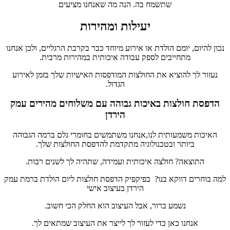
שתשמח בה. הנה מה שאנחנו מציעים
יעילות ומהירות
נכון להיום, יומם הולדת או אירוע מיוחד כבר בקרבת הרגליים, ולכן אנחנו
מתחייבים לספק עבודה איכותית במהירות מרבית.
נעזור לך להוציא את החולצות המודפסות האישיות שלך בזמן לאירוע
הגדול.
הדפסת חולצות באיכות גבוהה עם משלוחים מהירים עמק
הירדן
האיכות משמעותית לנו,אנחנו משתמשים בחומרי גלם ברמה הגבוהה
ביותר ובטכנולוגיה מתקדמת להדפסת החולצות שלך.
התוצאה? חולצה איכותית ועמידה, שתהיה לך לשנים רבות.
למה בוחרים דווקא בנו? בפיקפיק הדפסת חולצות ליום הולדת ברמת עמק
הירדן בעיצוב אישי
נשמע ברור, אבל העיצוב הוא החלק הכי חשוב.
אנחנו כאן כדי לעזור לך לייצר את העיצוב שמתאים לך.