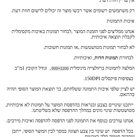
אין עדיין חוות דעת.
רק משתמשים רשומים אשר רכשו מוצר זה יכולים לרשום חוות דעת.
איכות התמונות
אנחנו ממליצים לפני הזמנת המוצר ,לבחור תמונות באיכות מקסימלית
לקבלת תוצאה איכותית.
לא לבחור תמונות מטושטשות ,או תמונות חשוכות.
לבחורת
תמונות חדות
,
ואיכותיות.
המלצה לתמונות ברזולצייה מינימלית
, וגודל הקובץ 1מ"ב
1200×900
בצפיפות פיקסלים 150DPI.
יש לציין שלפי איכות התמונה ששלחתם, כך תוצאת המוצר הסופי תהיה
בהתאם.
ייתכנו שינויים בצבע ובנראות בהדפסת המוצר על תמונות לא איכותיות,
מטושטשות שינוי גוונים במהלך ההדפסה שלא בשליטתנו.
אנחנו עורכים בנוסף את התמונה לפני הדפסה להדפסה ואיכות מירבים.
בכל הדפסה יש שינוי בין צבע תצוגה במסך לבין המוצר הסופי, ייתכן
שתהיה סטייה קלה בצבעים.