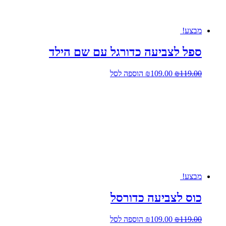
בעמוד
המוצר
מבצע!
ספל לצביעה כדורגל עם שם הילד
המחיר
המחיר
119.00
₪
109.00
₪
הוספה לסל
המקורי
הנוכחי
היה:
הוא:
₪109.00.
₪119.00.
מבצע!
כוס לצביעה כדורסל
המחיר
המחיר
119.00
₪
109.00
₪
הוספה לסל