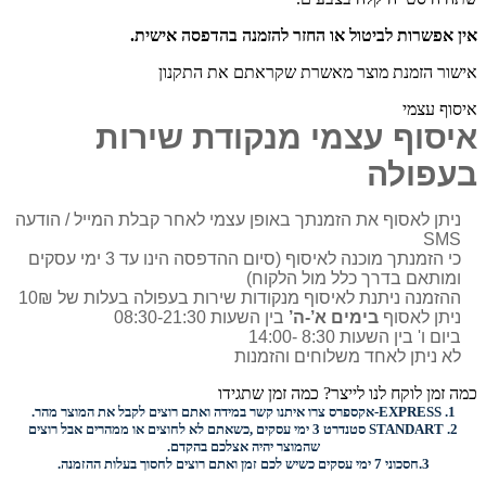
אין אפשרות לביטול או החזר להזמנה בהדפסה אישית.
אישור הזמנת מוצר מאשרת שקראתם את התקנון
איסוף עצמי
איסוף עצמי מנקודת שירות
בעפולה
ניתן לאסוף את הזמנתך באופן עצמי לאחר קבלת המייל / הודעה
SMS
כי הזמנתך מוכנה לאיסוף (סיום ההדפסה הינו עד 3 ימי עסקים
ומותאם בדרך כלל מול הלקוח)
ההזמנה ניתנת לאיסוף מנקודות שירות בעפולה בעלות של 10₪
ניתן לאסוף
בימים א’-ה’
בין השעות 08:30-21:30
ביום ו' בין השעות 8:30 -14:00
לא ניתן לאחד משלוחים והזמנות
כמה זמן לוקח לנו לייצר? כמה זמן שתגידו
1.
EXPRESS-
אקספרס צרו איתנו קשר במידה ואתם רוצים לקבל את המוצר מהר.
2.
STANDART
סטנדרט 3 ימי עסקים ,כשאתם לא לחוצים או ממהרים אבל רוצים
שהמוצר יהיה אצלכם בהקדם.
3.
חסכוני
7 ימי עסקים כשיש לכם זמן ואתם רוצים
לחסוך בעלות ההזמנה.