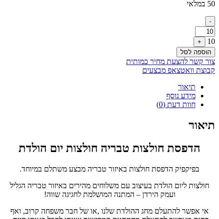
50 במלאי
היה:
הוא:
₪35.00.
₪49.00.
Quantity
-
10
+
הוספה לסל
צור קשר להצעת מחיר כמותית
קבוצת וואטצאפ מבצעים
תיאור
מידע נוסף
חוות דעת (0)
תיאור
הדפסת חולצות טבריה חולצות יום הולדת
בפיקפיק הדפסת חולצות באיזור טבריה מבצע משתלם במיוחד.
חולצות ליום הולדת בעיצוב עם משלוחים מהירים באיזור טבריה הגליל
ועמק הירדן – המתנה המושלמת לחגיגה שווה!
אי אפשר להתעלם מחג ההולדת שלנו ,או של חבר משפחה קרוב, ואף