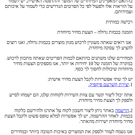
בהתאם למאפיינים המיוחדים של המוצר וההדפסה האישית, יש לשמור
על הוראות אלו ולפעול לפי כל הפרטים הנדרשים כדי לשמור על איכותם
ועמידותם.
רכישה כמותית
הזמנה בכמות גדולה – הצעת מחיר מיוחדת
אנו רואים שאתה מעוניין לרכוש מגוון מוצרים בכמות גדולה, ואנו רוצים
להציע לך עסקה מיוחדת.
המחירים שלנו משתנים בהתאם לכמות הפריטים שאתה מתכוון לרכוש.
במקרה של הזמנה של 10 יחידות או יותר, אנו מספקים הצעות מחיר
מיוחדות שיכולות לחסוך לך כסף.
יש לך שתי אפשרויות לקבל הצעת מחיר אישית:
1.
יצירת קשרעם פיקפיק.
אתה יכול ליצור קשר עם צוות השירות לקוחות שלנו, הם ישמחו לסייע
ולספק לך הצעת מחיר מיוחדת.
2.
הרשמה
באתר ניתן ליצור חשבון לקוח על אתרנו ולהירשם כלקוח
בכמות. לאחר ההרשמה, יש לך אפשרות למלא טופס פשוט ולקבל הצעת
מחיר מיוחדת ישירות מהאתר.
אנו נשמח לעזור ולספק את המוצרים באיכות הטובה ביותר ובמחירים