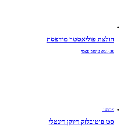
חולצת פוליאסטר מודפסת
55.00
₪
עיצוב עצמי
מבצע!
סט פוטובלוק דיוקן דיגטלי