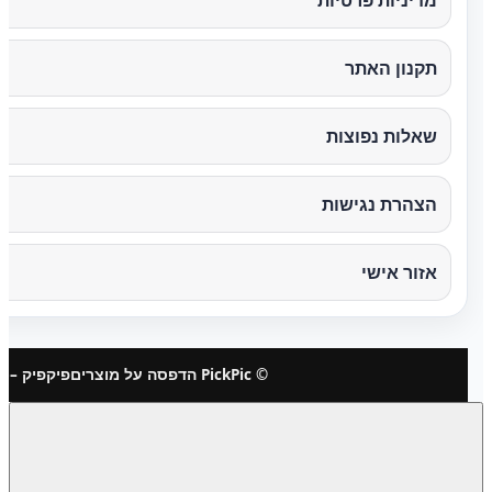
תקנון האתר
שאלות נפוצות
הצהרת נגישות
אזור אישי
© PickPic הדפסה על מוצרים
פיקפיק – 