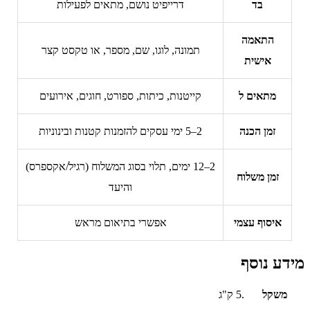
בד
דרייפיט נושם, מתאים לפעילות
התאמה
תמונה, לוגו, שם, מספר, או טקסט קצר
אישית
מתאים ל
קייטנות, כיתות, ספורט, חוגים, אירועים
זמן הכנה
2–5 ימי עסקים להזמנות קטנות ובינוניות
2–12 ימים, תלוי בסוג המשלוח (רגיל/אקספרס)
זמן משלוח
והיעד
איסוף עצמי
אפשרי בתיאום מראש
מידע נוסף
משקל
.5 ק"ג