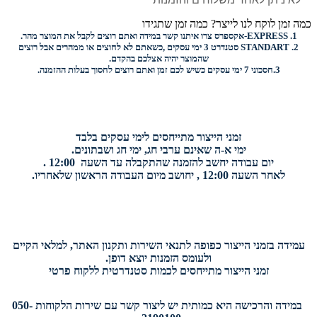
כמה זמן לוקח לנו לייצר? כמה זמן שתגידו
1.
EXPRESS-
אקספרס צרו איתנו קשר במידה ואתם רוצים לקבל את המוצר מהר.
2.
STANDART
סטנדרט 3 ימי עסקים ,כשאתם לא לחוצים או ממהרים אבל רוצים
שהמוצר יהיה אצלכם בהקדם.
3.
חסכוני
7 ימי עסקים כשיש לכם זמן ואתם רוצים
לחסוך בעלות ההזמנה.
זמני הייצור מתייחסים לימי עסקים בלבד
ימי א-ה שאינם ערבי חג, ימי חג ושבתונים.
יום עבודה יחשב להזמנה שהתקבלה עד השעה 12:00 .
לאחר השעה 12:00 , יחושב מיום העבודה הראשון שלאחריו.
עמידה בזמני הייצור כפופה לתנאי השירות ותקנון האתר, למלאי הקיים
ולעומס הזמנות יוצא דופן.
זמני הייצור מתייחסים לכמות סטנדרטית ללקוח פרטי
במידה והרכישה היא כמותית יש ליצור קשר עם שירות הלקוחות 050-