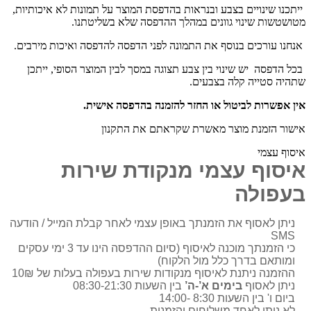
ייתכנו שינויים בצבע ובנראות בהדפסת המוצר על תמונות לא איכותיות,
מטושטשות שינוי גוונים במהלך ההדפסה שלא בשליטתנו.
אנחנו עורכים בנוסף את התמונה לפני הדפסה להדפסה ואיכות מירבים.
בכל הדפסה יש שינוי בין צבע תצוגה במסך לבין המוצר הסופי, ייתכן
שתהיה סטייה קלה בצבעים.
אין אפשרות לביטול או החזר להזמנה בהדפסה אישית.
אישור הזמנת מוצר מאשרת שקראתם את התקנון
איסוף עצמי
איסוף עצמי מנקודת שירות
בעפולה
ניתן לאסוף את הזמנתך באופן עצמי לאחר קבלת המייל / הודעה
SMS
כי הזמנתך מוכנה לאיסוף (סיום ההדפסה הינו עד 3 ימי עסקים
ומותאם בדרך כלל מול הלקוח)
ההזמנה ניתנת לאיסוף מנקודות שירות בעפולה בעלות של 10₪
ניתן לאסוף
בימים א’-ה’
בין השעות 08:30-21:30
ביום ו' בין השעות 8:30 -14:00
לא ניתן לאחד משלוחים והזמנות