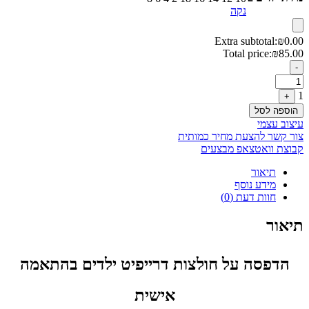
נקה
Extra subtotal:
₪
0.00
Total price:
₪
85.00
Quantity
-
1
+
הוספה לסל
עיצוב עצמי
צור קשר להצעת מחיר כמותית
קבוצת וואטצאפ מבצעים
תיאור
מידע נוסף
חוות דעת (0)
תיאור
הדפסה על חולצות דרייפיט ילדים בהתאמה
אישית