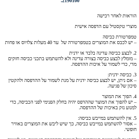
2190100.
הוראות לאחר רכישה
מוצרי טקסטיל עם הדפסה אישית
טמפרטורת כביסה
– יש לכבס את המוצרים בטמפרטורה של עד 40 מעלות צלזיוס או פחות
2. לבצע כביסה עדינה בלבד או ידנית
– מומלץ לבצע כביסה בצורה עדינה ולא להשתמש בתכני כביסה חזקים
מדי, כדי לשמור על איכות ההדפסה.
3. כביסה ידנית:
– אם ניתן, יש לבצע כביסה ידנית על מנת לשמור על ההדפסה ולהקטין
סיכון של פגיעה.
4. הפוך את המוצר
– יש להפוך את המוצר שההדפס יהיה בחלק הפנימי לפני הכביסה, כדי
למנוע נזק באיכות של ההדפסה.
5. אין להשתמש במייבש כביסה:
– אסור להשתמש במייבש כביסה, כך שיש ליבש את המוצרים באוויר
חופשי.