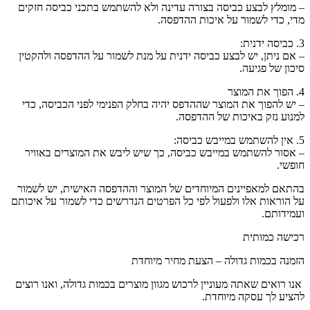
– מומלץ לבצע כביסה בצורה עדינה ולא להשתמש בתכני כביסה חזקים
מדי, כדי לשמור על איכות ההדפסה.
3. כביסה ידנית:
– אם ניתן, יש לבצע כביסה ידנית על מנת לשמור על ההדפסה ולהקטין
סיכון של פגיעה.
4. הפוך את המוצר
– יש להפוך את המוצר שההדפס יהיה בחלק הפנימי לפני הכביסה, כדי
למנוע נזק באיכות של ההדפסה.
5. אין להשתמש במייבש כביסה:
– אסור להשתמש במייבש כביסה, כך שיש ליבש את המוצרים באוויר
חופשי.
בהתאם למאפיינים המיוחדים של המוצר וההדפסה האישית, יש לשמור
על הוראות אלו ולפעול לפי כל הפרטים הנדרשים כדי לשמור על איכותם
ועמידותם.
רכישה כמותית
הזמנה בכמות גדולה – הצעת מחיר מיוחדת
אנו רואים שאתה מעוניין לרכוש מגוון מוצרים בכמות גדולה, ואנו רוצים
להציע לך עסקה מיוחדת.