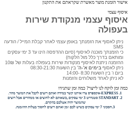
אישור הזמנת מוצר מאשרת שקראתם את התקנון
איסוף עצמי
איסוף עצמי מנקודת שירות
בעפולה
ניתן לאסוף את הזמנתך באופן עצמי לאחר קבלת המייל / הודעה
SMS
כי הזמנתך מוכנה לאיסוף (סיום ההדפסה הינו עד 3 ימי עסקים
ומותאם בדרך כלל מול הלקוח)
ההזמנה ניתנת לאיסוף מנקודות שירות בעפולה בעלות של 10₪
ניתן לאסוף
בימים א’-ה’
בין השעות 08:30-21:30
ביום ו' בין השעות 8:30 -14:00
לא ניתן לאחד משלוחים והזמנות
כמה זמן לוקח לנו לייצר? כמה זמן שתגידו
1.
EXPRESS-
אקספרס צרו איתנו קשר במידה ואתם רוצים לקבל את המוצר מהר.
2.
STANDART
סטנדרט 3 ימי עסקים ,כשאתם לא לחוצים או ממהרים אבל רוצים
שהמוצר יהיה אצלכם בהקדם.
3.
חסכוני
7 ימי עסקים כשיש לכם זמן ואתם רוצים
לחסוך בעלות ההזמנה.