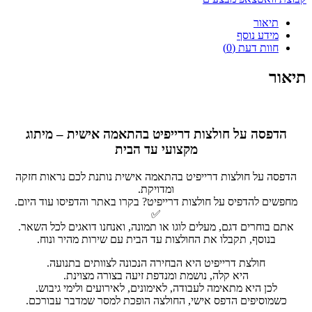
תיאור
מידע נוסף
חוות דעת (0)
תיאור
הדפסה על חולצות דרייפיט בהתאמה אישית – מיתוג
מקצועי עד הבית
הדפסה על חולצות דרייפיט בהתאמה אישית נותנת לכם נראות חזקה
ומדויקת.
מחפשים להדפיס על חולצות דרייפיט? בקרו באתר והדפיסו עוד היום.
✅
אתם בוחרים דגם, מעלים לוגו או תמונה, ואנחנו דואגים לכל השאר.
בנוסף, תקבלו את החולצות עד הבית עם שירות מהיר ונוח.
חולצת דרייפיט היא הבחירה הנכונה לצוותים בתנועה.
היא קלה, נושמת ומנדפת זיעה בצורה מצוינת.
לכן היא מתאימה לעבודה, לאימונים, לאירועים ולימי גיבוש.
כשמוסיפים הדפס אישי, החולצה הופכת למסר שמדבר עבורכם.