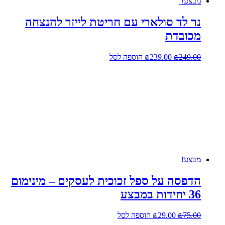
מבצע!
נר לד סולארי עם חריטת לייזר להנצחה
מכובדת
המחיר
המחיר
249.00
₪
239.00
₪
הוספה לסל
המקורי
הנוכחי
היה:
הוא:
₪239.00.
₪249.00.
מבצע!
הדפסה על ספל זכוכית לעסקים – מינימום
36 יחידות במבצע
המחיר
המחיר
75.00
₪
29.00
₪
הוספה לסל
המקורי
הנוכחי