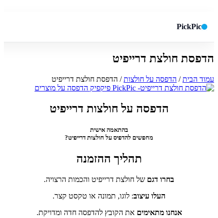
PickPic
הדפסת חולצת דרייפיט
חיפוש באתר
✕
עמוד הבית
/
הדפסה על חולצות
/ הדפסת חולצת דרייפיט
חפש
הדפסה על חולצות דרייפיט
בהתאמה אישית
מחפשים להדפיס על חולצות דרייפיט?
תהליך ההזמנה
בחרו דגם
של חולצת דרייפיט והכמות הרצויה.
העלו עיצוב
: לוגו, תמונה או טקסט קצר.
אנחנו מתאימים
את הקובץ להדפסה חדה ומדויקת.