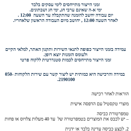
זמני הייצור מתייחסים לימי עסקים בלבד
ימי א-ה שאינם ערבי חג, ימי חג ושבתונים.
יום עבודה יחשב להזמנה שהתקבלה עד השעה 12:00 .
לאחר השעה 12:00 , יחושב מיום העבודה הראשון שלאחריו.
עמידה בזמני הייצור כפופה לתנאי השירות ותקנון האתר, למלאי הקיים
ולעומס הזמנות יוצא דופן.
זמני הייצור מתייחסים לכמות סטנדרטית ללקוח פרטי
במידה והרכישה היא כמותית יש ליצור קשר עם שירות הלקוחות 050-
2190100.
הוראות לאחר רכישה
מוצרי טקסטיל עם הדפסה אישית
טמפרטורת כביסה
– יש לכבס את המוצרים בטמפרטורה של עד 40 מעלות צלזיוס או פחות
2. לבצע כביסה עדינה בלבד או ידנית