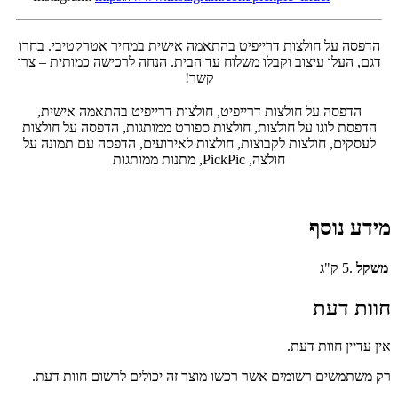
הדפסה על חולצות דרייפיט בהתאמה אישית במחיר אטרקטיבי. בחרו
דגם, העלו עיצוב וקבלו משלוח עד הבית. הנחה לרכישה כמותית – צרו
קשר!
הדפסה על חולצות דרייפיט, חולצות דרייפיט בהתאמה אישית,
הדפסת לוגו על חולצות, חולצות ספורט ממותגות, הדפסה על חולצות
לעסקים, חולצות לקבוצות, חולצות לאירועים, הדפסה עם תמונה על
חולצה, PickPic, מתנות ממותגות
מידע נוסף
משקל
.5 ק"ג
חוות דעת
אין עדיין חוות דעת.
רק משתמשים רשומים אשר רכשו מוצר זה יכולים לרשום חוות דעת.