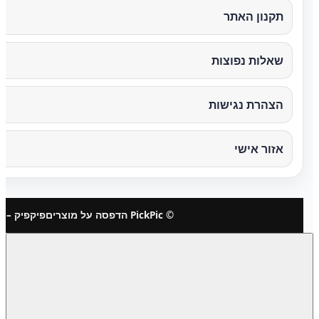
תקנון האתר
שאלות נפוצות
הצהרת נגישות
אזור אישי
© PickPic הדפסה על מוצרים
פיקפיק – 