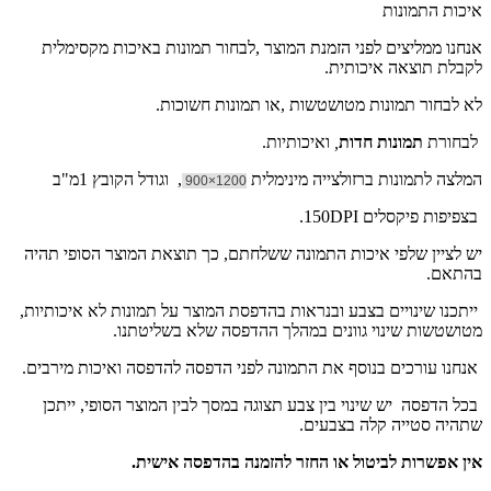
איכות התמונות
אנחנו ממליצים לפני הזמנת המוצר ,לבחור תמונות באיכות מקסימלית
לקבלת תוצאה איכותית.
לא לבחור תמונות מטושטשות ,או תמונות חשוכות.
לבחורת
תמונות חדות
,
ואיכותיות.
המלצה לתמונות ברזולצייה מינימלית
, וגודל הקובץ 1מ"ב
1200×900
בצפיפות פיקסלים 150DPI.
יש לציין שלפי איכות התמונה ששלחתם, כך תוצאת המוצר הסופי תהיה
בהתאם.
ייתכנו שינויים בצבע ובנראות בהדפסת המוצר על תמונות לא איכותיות,
מטושטשות שינוי גוונים במהלך ההדפסה שלא בשליטתנו.
אנחנו עורכים בנוסף את התמונה לפני הדפסה להדפסה ואיכות מירבים.
בכל הדפסה יש שינוי בין צבע תצוגה במסך לבין המוצר הסופי, ייתכן
שתהיה סטייה קלה בצבעים.
אין אפשרות לביטול או החזר להזמנה בהדפסה אישית.