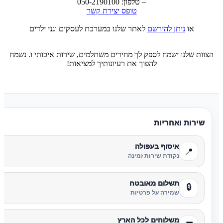
– טלפון: 050-2190100
טופס יצירת קשר
או
ניתן להירשם
לאתר שלנו במערכת לעסקים וגני ילדים
הצוות שלנו ישמח לספק לך מחירים משתלמים, שירות איכותי ו. נשמח
להפוך את רעיונותיך למציאות!
שירות ואחריות
איסוף בעפולה
📍
נקודת שירות זמינה
תשלום מאובטח
🔒
שמירה על פרטיות
משלוחים לכל הארץ