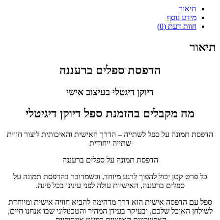
תיאור
מידע נוסף
חוות דעת (0)
תיאור
הדפסת ספלים ברעננה
דיוקן דיגטלי בעיצוב אישי
מה מקבלים בהזמנת ספל דיוקן דיגיטלי
הדפסת תמונה על ספל לשתייה – הדרך האישית והאיכותית ליצור חווית
שתייה ייחודית
הדפסת תמונה על ספלים ברעננה
כל פרט קטן יכול להפוך לרגע מיוחד, וכשמדובר בהדפסת תמונה על
ספלים ברעננה, האישיות עולה לפני עינינו בכל פינה.
ספל עם הדפסה אישית הוא דרך מדהימה להביא חוויה אישית ומיוחדת
לשולחן האוכל שלכם, ובעיקר בעידן המהיר והטכנולוגי שבו אנחנו חיים,
האפשרויות האישיות כמעט אינסופיות.