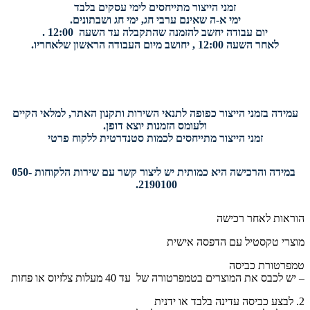
זמני הייצור מתייחסים לימי עסקים בלבד
ימי א-ה שאינם ערבי חג, ימי חג ושבתונים.
יום עבודה יחשב להזמנה שהתקבלה עד השעה 12:00 .
לאחר השעה 12:00 , יחושב מיום העבודה הראשון שלאחריו.
עמידה בזמני הייצור כפופה לתנאי השירות ותקנון האתר, למלאי הקיים
ולעומס הזמנות יוצא דופן.
זמני הייצור מתייחסים לכמות סטנדרטית ללקוח פרטי
במידה והרכישה היא כמותית יש ליצור קשר עם שירות הלקוחות 050-
2190100.
הוראות לאחר רכישה
מוצרי טקסטיל עם הדפסה אישית
טמפרטורת כביסה
– יש לכבס את המוצרים בטמפרטורה של עד 40 מעלות צלזיוס או פחות
2. לבצע כביסה עדינה בלבד או ידנית