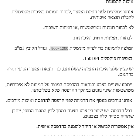
איכות התמונות
אנחנו ממליצים לפני הזמנת המוצר ,לבחור תמונות באיכות מקסימלית
לקבלת תוצאה איכותית.
לא לבחור תמונות מטושטשות ,או תמונות חשוכות.
לבחורת
תמונות חדות
,
ואיכותיות.
המלצה לתמונות ברזולצייה מינימלית
, וגודל הקובץ 1מ"ב
1200×900
בצפיפות פיקסלים 150DPI.
יש לציין שלפי איכות התמונה ששלחתם, כך תוצאת המוצר הסופי תהיה
בהתאם.
ייתכנו שינויים בצבע ובנראות בהדפסת המוצר על תמונות לא איכותיות,
מטושטשות שינוי גוונים במהלך ההדפסה שלא בשליטתנו.
אנחנו עורכים בנוסף את התמונה לפני הדפסה להדפסה ואיכות מירבים.
בכל הדפסה יש שינוי בין צבע תצוגה במסך לבין המוצר הסופי, ייתכן
שתהיה סטייה קלה בצבעים.
אין אפשרות לביטול או החזר להזמנה בהדפסה אישית.