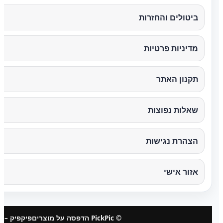
ביטולים והחזרות
מדיניות פרטיות
תקנון האתר
שאלות נפוצות
הצהרת נגישות
אזור אישי
© PickPic הדפסה על מוצרים
פיקפיק – 