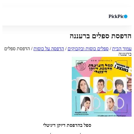
PickPic
הדפסת ספלים ברעננה
חיפוש באתר
✕
עמוד הבית
/
ספלים כוסות ובקבוקים
/
הדפסה על כוסות
/ הדפסת ספלים
ברעננה
חפש
ספל בהדפסת דיוקן דיגיטלי