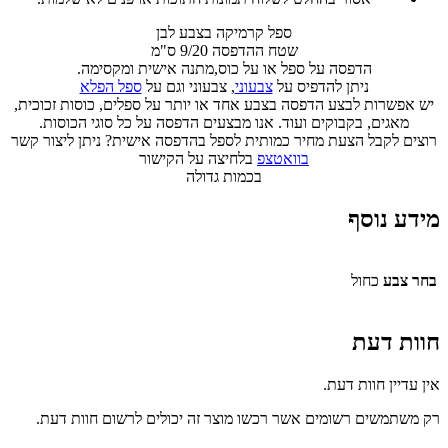
ספל קרמיקה בצבע לבן
שטח ההדפסה 9/20 ס"מ
הדפסה על ספל או על כוס,מתנה אישית ומקסימה.
ניתן להדפיס על
צבעוני
, צבעוני וגם על
ספל הפלא
יש אפשרות לבצע הדפסה בצבע אחד או יותר על ספלים, כוסות זכוכית,
מאגים, בקבוקים ועוד. אנו מבצעים הדפסה על כל סוגי הכוסות.
רוצים לקבל הצעת מחיר כמותית לספל בהדפסה אישית? ניתן ליצור קשר
בוואטצפ
בלחיצה על הקישור
בכמות גדולה
מידע נוסף
בחר צבע
כחול
חוות דעת
אין עדיין חוות דעת.
רק משתמשים רשומים אשר רכשו מוצר זה יכולים לרשום חוות דעת.