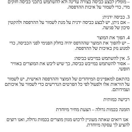
– מומלץ לבצע כביסה בצורה עדינה ולא להשתמש בתכני כביסה חזקים
מדי, כדי לשמור על איכות ההדפסה.
3. כביסה ידנית:
– אם ניתן, יש לבצע כביסה ידנית על מנת לשמור על ההדפסה ולהקטין
סיכון של פגיעה.
4. הפוך את המוצר
– יש להפוך את המוצר שההדפס יהיה בחלק הפנימי לפני הכביסה, כדי
למנוע נזק באיכות של ההדפסה.
5. אין להשתמש במייבש כביסה:
– אסור להשתמש במייבש כביסה, כך שיש ליבש את המוצרים באוויר
חופשי.
בהתאם למאפיינים המיוחדים של המוצר וההדפסה האישית, יש לשמור
על הוראות אלו ולפעול לפי כל הפרטים הנדרשים כדי לשמור על איכותם
ועמידותם.
רכישה כמותית
הזמנה בכמות גדולה – הצעת מחיר מיוחדת
אנו רואים שאתה מעוניין לרכוש מגוון מוצרים בכמות גדולה, ואנו רוצים
להציע לך עסקה מיוחדת.