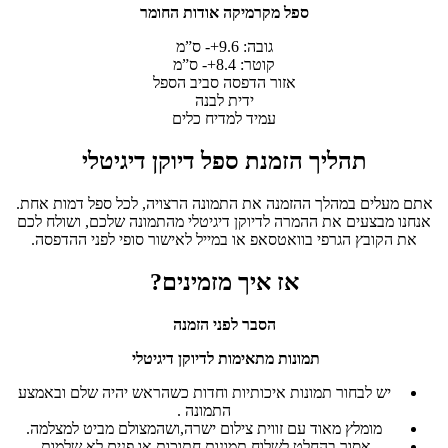
ספל מקרמיקה אודות החומר
גובה: 9.6+- ס”מ
קוטר: 8.4+- ס”מ
אזור הדפסה סביב הספל
ידית לבנה
עמיד למדיח כלים
תהליך הזמנת ספל דיוקן דיגיטלי
אתם מעלים במהלך ההזמנה את התמונה הרצויה, לכל ספל דמות אחת.
אנחנו מבצעים את ההמרה לדיוקן דיגיטלי מהתמונה שלכם, ושולח לכם
את הקובץ הגרפי בוואטסאפ או במייל לאישור סופי לפני ההדפסה.
אז איך מזמינים?
הסבר לפני הזמנה
תמונות מתאימות לדיוקן דיגיטלי
יש לבחור תמונות איכותיות וחדות כשהראש יהיה שלם ובאמצע
התמונה .
מומלץ מאוד עם זווית צילום ישרה,ושהמצולם מביט למצלמה.
אסור בהחלט לשלוח תמונות חתוכות או פנים לא שלמות.