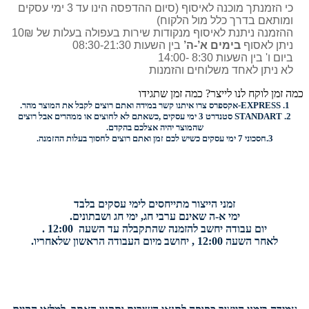
כי הזמנתך מוכנה לאיסוף (סיום ההדפסה הינו עד 3 ימי עסקים
ומותאם בדרך כלל מול הלקוח)
ההזמנה ניתנת לאיסוף מנקודות שירות בעפולה בעלות של 10₪
ניתן לאסוף
בימים א’-ה’
בין השעות 08:30-21:30
ביום ו' בין השעות 8:30 -14:00
לא ניתן לאחד משלוחים והזמנות
כמה זמן לוקח לנו לייצר? כמה זמן שתגידו
1.
EXPRESS-
אקספרס צרו איתנו קשר במידה ואתם רוצים לקבל את המוצר מהר.
2.
STANDART
סטנדרט 3 ימי עסקים ,כשאתם לא לחוצים או ממהרים אבל רוצים
שהמוצר יהיה אצלכם בהקדם.
3.
חסכוני
7 ימי עסקים כשיש לכם זמן ואתם רוצים
לחסוך בעלות ההזמנה.
זמני הייצור מתייחסים לימי עסקים בלבד
ימי א-ה שאינם ערבי חג, ימי חג ושבתונים.
יום עבודה יחשב להזמנה שהתקבלה עד השעה 12:00 .
לאחר השעה 12:00 , יחושב מיום העבודה הראשון שלאחריו.