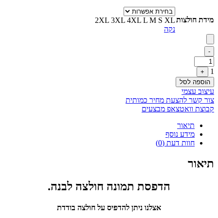
מידת חולצות
2XL
3XL
4XL
L
M
S
XL
נקה
Quantity
-
1
+
הוספה לסל
עיצוב עצמי
צור קשר להצעת מחיר כמותית
קבוצת וואטצאפ מבצעים
תיאור
מידע נוסף
חוות דעת (0)
תיאור
הדפסת תמונה חולצה לבנה.
אצלנו ניתן להדפיס על חולצה בודדת