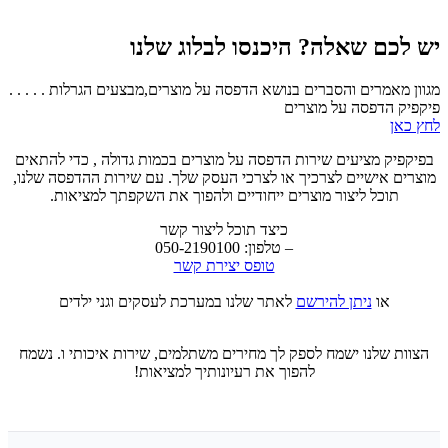
יש לכם שאלה? היכנסו לבלוג שלנו
מגוון מאמרים והסברים בנושא הדפסה על מוצרים,מבצעים הגרלות . . . . .
פיקפיק הדפסה על מוצרים
לחץ כאן
בפיקפיק מציעים שירות הדפסה על מוצרים בכמות גדולה , כדי להתאים
מוצרים אישיים לצרכיך או לצרכי העסק שלך. עם שירות ההדפסה שלנו,
תוכל ליצור מוצרים ייחודיים ולהפוך את השקפתך למציאות.
כיצד תוכל ליצור קשר
– טלפון: 050-2190100
טופס יצירת קשר
או
ניתן להירשם
לאתר שלנו במערכת לעסקים וגני ילדים
הצוות שלנו ישמח לספק לך מחירים משתלמים, שירות איכותי ו. נשמח
להפוך את רעיונותיך למציאות!