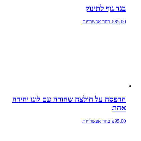
בגד גוף לתינוק
למוצר
85.00
₪
בחר אפשרויות
זה
יש
מספר
סוגים.
ניתן
לבחור
את
האפשרויות
בעמוד
המוצר
הדפסה על חולצה שחורה עם לוגו יחידה
אחת
למוצר
95.00
₪
בחר אפשרויות
זה
יש
מספר