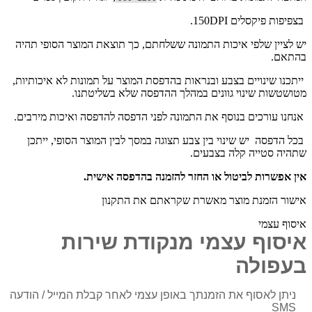
בצפיפות פיקסלים 150DPI.
יש לציין שלפי איכות התמונה ששלחתם, כך תוצאת המוצר הסופי תהיה
בהתאם.
ייתכנו שינויים בצבע ובנראות בהדפסת המוצר על תמונות לא איכותיות,
מטושטשות שינוי גוונים במהלך ההדפסה שלא בשליטתנו.
אנחנו עורכים בנוסף את התמונה לפני הדפסה להדפסה ואיכות מירבים.
בכל הדפסה יש שינוי בין צבע תצוגה במסך לבין המוצר הסופי, ייתכן
שתהיה סטייה קלה בצבעים.
אין אפשרות לביטול או החזר להזמנה בהדפסה אישית.
אישור הזמנת מוצר מאשרת שקראתם את התקנון
איסוף עצמי
איסוף עצמי מנקודת שירות
בעפולה
ניתן לאסוף את הזמנתך באופן עצמי לאחר קבלת המייל / הודעה
SMS