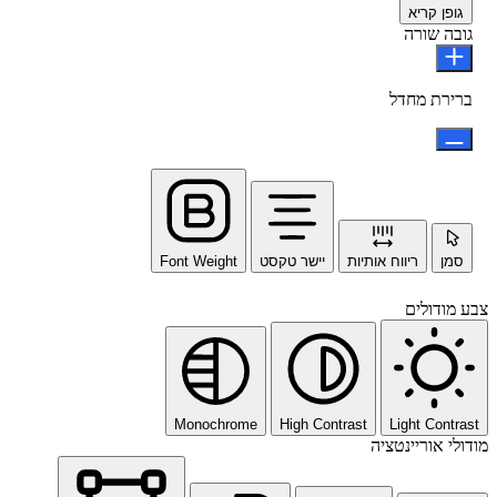
גופן קריא
גובה שורה
ברירת מחדל
סמן
ריווח אותיות
יישר טקסט
Font Weight
צבע מודולים
Monochrome
High Contrast
Light Contrast
מודולי אוריינטציה