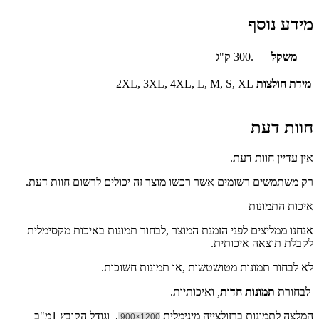
מידע נוסף
משקל
.300 ק"ג
מידת חולצות
2XL, 3XL, 4XL, L, M, S, XL
חוות דעת
אין עדיין חוות דעת.
רק משתמשים רשומים אשר רכשו מוצר זה יכולים לרשום חוות דעת.
איכות התמונות
אנחנו ממליצים לפני הזמנת המוצר ,לבחור תמונות באיכות מקסימלית
לקבלת תוצאה איכותית.
לא לבחור תמונות מטושטשות ,או תמונות חשוכות.
לבחורת
תמונות חדות
,
ואיכותיות.
המלצה לתמונות ברזולצייה מינימלית
, וגודל הקובץ 1מ"ב
1200×900