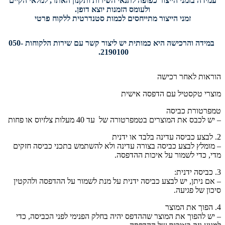
עמידה בזמני הייצור כפופה לתנאי השירות ותקנון האתר, למלאי הקיים
ולעומס הזמנות יוצא דופן.
זמני הייצור מתייחסים לכמות סטנדרטית ללקוח פרטי
במידה והרכישה היא כמותית יש ליצור קשר עם שירות הלקוחות 050-
2190100.
הוראות לאחר רכישה
מוצרי טקסטיל עם הדפסה אישית
טמפרטורת כביסה
– יש לכבס את המוצרים בטמפרטורה של עד 40 מעלות צלזיוס או פחות
2. לבצע כביסה עדינה בלבד או ידנית
– מומלץ לבצע כביסה בצורה עדינה ולא להשתמש בתכני כביסה חזקים
מדי, כדי לשמור על איכות ההדפסה.
3. כביסה ידנית:
– אם ניתן, יש לבצע כביסה ידנית על מנת לשמור על ההדפסה ולהקטין
סיכון של פגיעה.
4. הפוך את המוצר
– יש להפוך את המוצר שההדפס יהיה בחלק הפנימי לפני הכביסה, כדי