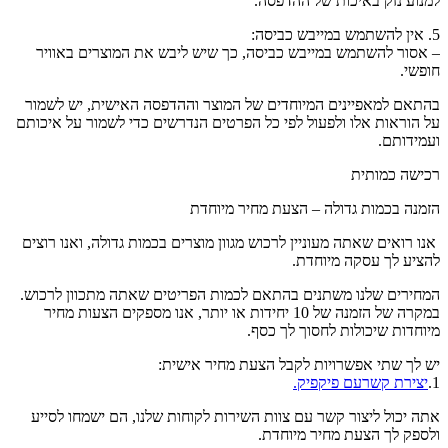
למנוע נזק באיכות של ההדפסה.
5. אין להשתמש במייבש כביסה:
– אסור להשתמש במייבש כביסה, כך שיש ליבש את המוצרים באוויר
חופשי.
בהתאם למאפיינים המיוחדים של המוצר וההדפסה האישית, יש לשמור
על הוראות אלו ולפעול לפי כל הפרטים הנדרשים כדי לשמור על איכותם
ועמידותם.
רכישה כמותית
הזמנה בכמות גדולה – הצעת מחיר מיוחדת
אנו רואים שאתה מעוניין לרכוש מגוון מוצרים בכמות גדולה, ואנו רוצים
להציע לך עסקה מיוחדת.
המחירים שלנו משתנים בהתאם לכמות הפריטים שאתה מתכוון לרכוש.
במקרה של הזמנה של 10 יחידות או יותר, אנו מספקים הצעות מחיר
מיוחדות שיכולות לחסוך לך כסף.
יש לך שתי אפשרויות לקבל הצעת מחיר אישית:
1.
יצירת קשרעם פיקפיק.
אתה יכול ליצור קשר עם צוות השירות לקוחות שלנו, הם ישמחו לסייע
ולספק לך הצעת מחיר מיוחדת.