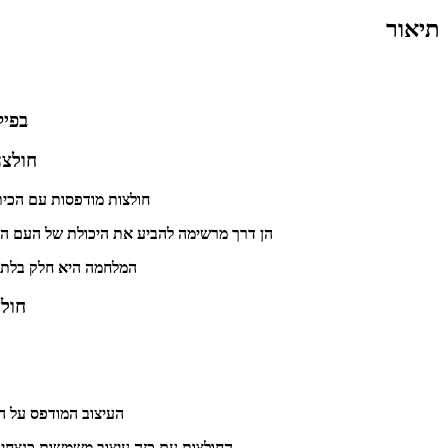
תיאור
בפיק
חולצה
חולצות מודפסות עם הכית
הן דרך מרשימה להביע את היכולת של העם היהודי וצ
המלחמה היא חלק בלתי 
חולצ
העיצוב המודפס על הח
החולצות עם כזה עיצוב משמשות כנצחית 