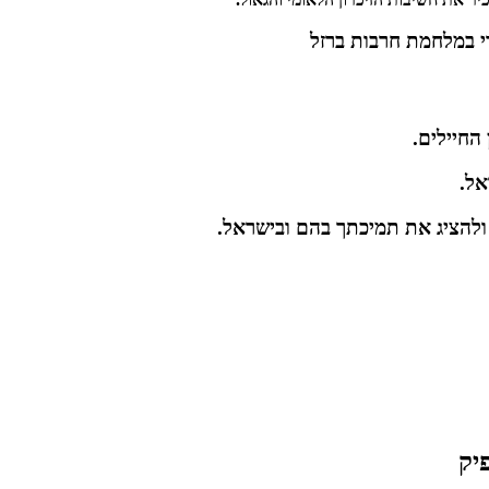
י במלחמת חרבות ברזל
החיילים.
אל.
 ולהציג את תמיכתך בהם ובישראל.
יק