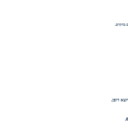
וצא דופן.