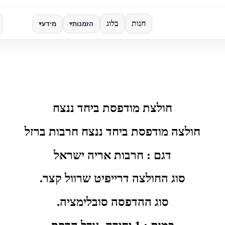
חנות
בלוג
הזמנות
מידע
▾
▾
✕
חפש
חולצת מודפסת ביחד ננצח
חולצה מודפסת ביחד ננצח חרבות ברזל
דגם : חרבות אריה ישראל
סוג החולצה דרייפיט שרוול קצר.
סוג ההדפסה סובלימציה.