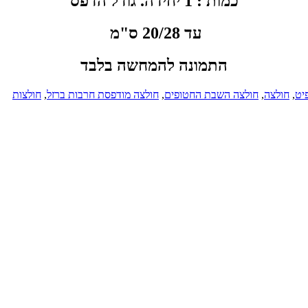
כמות : 1 יחידה. גודל הדפס
עד 20/28 ס"מ
התמונה להמחשה בלבד
יט
,
חולצה
,
חולצה השבת החטופים
,
חולצה מודפסת חרבות ברזל
,
חולצות