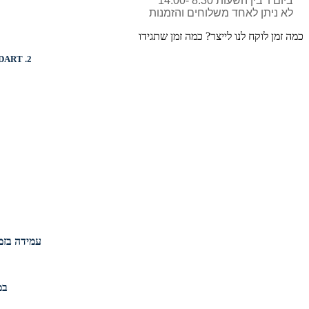
ביום ו' בין השעות 8:30 -14:00
לא ניתן לאחד משלוחים והזמנות
כמה זמן לוקח לנו לייצר? כמה זמן שתגידו
DART
2.
עמידה בזמנ
במי