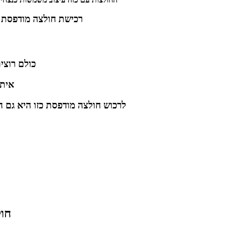
רכישת חולצה מודפסת כ
כולם רוצי
איתה
לרכוש חולצה מודפסת כזו היא גם ה
חול