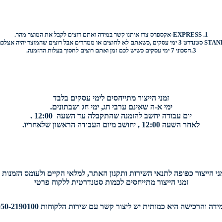
1.
EXPRESS-
אקספרס צרו איתנו קשר במידה ואתם רוצים לקבל את המוצר מהר.
STAN
סטנדרט 3 ימי עסקים ,כשאתם לא לחוצים או ממהרים אבל רוצים שהמוצר יהיה אצלכם בהקדם.
3.
חסכוני
7 ימי עסקים כשיש לכם זמן ואתם רוצים
לחסוך בעלות ההזמנה.
זמני הייצור מתייחסים לימי עסקים בלבד
ימי א-ה שאינם ערבי חג, ימי חג ושבתונים.
יום עבודה יחשב להזמנה שהתקבלה עד השעה 12:00 .
לאחר השעה 12:00 , יחושב מיום העבודה הראשון שלאחריו.
י הייצור כפופה לתנאי השירות ותקנון האתר, למלאי הקיים ולעומס הזמנות י
זמני הייצור מתייחסים לכמות סטנדרטית ללקוח פרטי
דה והרכישה היא כמותית יש ליצור קשר עם שירות הלקוחות 050-2190100.