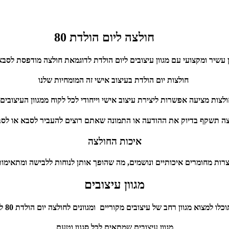
חולצה ליום הולדת 80
 עשיר ומקצועי עם מגוון עיצובים ליום הולדת לדוגמאת חולצה מודפסת לסבא ל
חולצות יום הולדת בעיצוב אישי זה המומחיות שלנו
צות מציעה אפשרות ליצירת עיצוב אישי וייחודי לכל לקוח ממגוון העיצובים של
ה תשקף בדיוק את ההודעה או התמונה שאתם רוצים להעביר לסבא או לסב
איכות החולצה
צרות מחומרים איכותיים ונושמים, מה שהופך אותן לנוחות ללבישה ומתאימות
מגוון עיצובים
לו למצוא מגוון רחב של עיצובים מקוריים ומגוונים לחולצה יום הולדת 80 לכל המשפחה
מגוון עיצובים שמתאים לכל סגנון וטעם