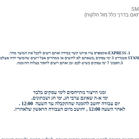
1.
EXPRESS-
אקספרס צרו איתנו קשר במידה ואתם רוצים לקבל את המוצר מהר.
STAN
סטנדרט 3 ימי עסקים ,כשאתם לא לחוצים או ממהרים אבל רוצים שהמוצר יהיה אצלכם בהקדם.
3.
חסכוני
7 ימי עסקים כשיש לכם זמן ואתם רוצים
לחסוך בעלות ההזמנה.
זמני הייצור מתייחסים לימי עסקים בלבד
ימי א-ה שאינם ערבי חג, ימי חג ושבתונים.
יום עבודה יחשב להזמנה שהתקבלה עד השעה 12:00 .
לאחר השעה 12:00 , יחושב מיום העבודה הראשון שלאחריו.