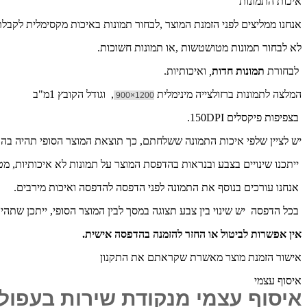
איכות התמונות
אנחנו ממליצים לפני הזמנת המוצר ,לבחור תמונות באיכות מקסימלית לקבל
לא לבחור תמונות מטושטשות ,או תמונות חשוכות.
לבחורת
תמונות חדות
,
ואיכותיות.
המלצה לתמונות ברזולצייה מינימלית
, וגודל הקובץ 1מ"ב
1200×900
בצפיפות פיקסלים 150DPI.
יש לציין שלפי איכות התמונה ששלחתם, כך תוצאת המוצר הסופי תהיה ב
ייתכנו שינויים בצבע ובנראות בהדפסת המוצר על תמונות לא איכותיות, מ
אנחנו עורכים בנוסף את התמונה לפני הדפסה להדפסה ואיכות מירבים.
בכל הדפסה יש שינוי בין צבע תצוגה במסך לבין המוצר הסופי, ייתכן שתהי
אין אפשרות לביטול או החזר להזמנה בהדפסה אישית.
אישור הזמנת מוצר מאשרת שקראתם את התקנון
איסוף עצמי
איסוף עצמי מנקודת שירות בעפול