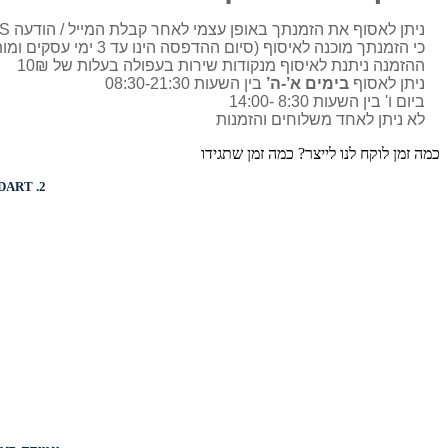
ניתן לאסוף את הזמנתך באופן עצמי לאחר קבלת המייל / הודעה SMS
כי הזמנתך מוכנה לאיסוף (סיום ההדפסה הינו עד 3 ימי עסקים ומותאם בדרך כלל מול הלקוח)
ההזמנה ניתנת לאיסוף מנקודות שירות בעפולה בעלות של 10₪
ניתן לאסוף
בימים א’-ה’
בין השעות 08:30-21:30
ביום ו' בין השעות 8:30 -14:00
לא ניתן לאחד משלוחים והזמנות
כמה זמן לוקח לנו לייצר? כמה זמן שתגידו
DART
2.