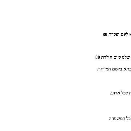
יום הולדת 80
נו ליום הולדת 80
תא ביומם המיוחד.
 לכל ארוע.