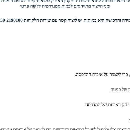
י הייצור כפופה לתנאי השירות ותקנון האתר, למלאי הקיים ולעומס הזמנות י
זמני הייצור מתייחסים לכמות סטנדרטית ללקוח פרטי
דה והרכישה היא כמותית יש ליצור קשר עם שירות הלקוחות 050-2190100.
 כדי לשמור על איכות ההדפסה.
 של פגיעה.
ע נזק באיכות של ההדפסה.
.
ראות אלו ולפעול לפי כל הפרטים הנדרשים כדי לשמור על איכותם ועמידו