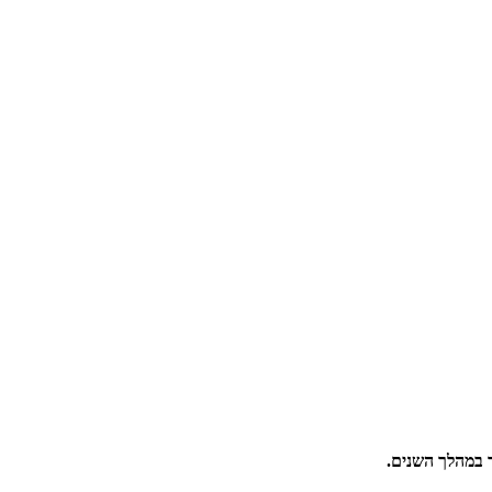
 במהלך השנים.