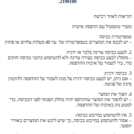
2190100.
הוראות לאחר רכישה
מוצרי טקסטיל עם הדפסה אישית
טמפרטורת כביסה
– יש לכבס את המוצרים בטמפרטורה של עד 40 מעלות צלזיוס או פחות
2. לבצע כביסה עדינה בלבד או ידנית
– מומלץ לבצע כביסה בצורה עדינה ולא להשתמש בתכני כביסה חזקים
מדי, כדי לשמור על איכות ההדפסה.
3. כביסה ידנית:
– אם ניתן, יש לבצע כביסה ידנית על מנת לשמור על ההדפסה ולהקטין
סיכון של פגיעה.
4. הפוך את המוצר
– יש להפוך את המוצר שההדפס יהיה בחלק הפנימי לפני הכביסה, כדי
למנוע נזק באיכות של ההדפסה.
5. אין להשתמש במייבש כביסה:
– אסור להשתמש במייבש כביסה, כך שיש ליבש את המוצרים באוויר
חופשי.