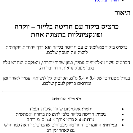
תיאור
כרטיס ביקור עם חריטה בלייזר – יוקרה
ופונקציונליות בתצוגה אחת
כרטיס ביקור מאלומיניום עם חריטה בלייזר הוא דרך ייחודית ויוקרתית
להציג את העסק שלכם.
הכרטיס עשוי מאלומיניום עמיד, בגוון שחור יוקרתי, והטקסט הנחרט עליו
בלבן מעניק נראות חדה וברורה.
בגודל סטנדרטי של 8.4 × 5.4 ס"מ, הכרטיס קל לנשיאה, עמיד לאורך זמן
ומותאם בדיוק לעסק שלכם.
מאפייני הכרטיס
חומר:
אלומיניום שחור איכותי ועמיד
גימור:
חריטה בלייזר בלבן לתוצאה ברורה ואסתטית
מידות:
8.4 ס"מ אורך × 5.4 ס"מ רוחב
עמידות:
החומרים והחריטה מבטיחים שהכרטיס ייראה כמו חדש
גם לאחר זמן רב