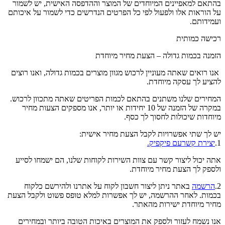
בהתאם למאפיינים המיוחדים של המוצר וההדפסה האישית, יש לשמור
על הוראות אלו ולפעול לפי כל הפרטים הנדרשים כדי לשמור על איכותם
ועמידותם.
רכישה כמותית
הזמנה בכמות גדולה – הצעת מחיר מיוחדת
אנו רואים שאתה מעוניין לרכוש מגוון מוצרים בכמות גדולה, ואנו רוצים
להציע לך עסקה מיוחדת.
המחירים שלנו משתנים בהתאם לכמות הפריטים שאתה מתכוון לרכוש.
במקרה של הזמנה של 10 יחידות או יותר, אנו מספקים הצעות מחיר
מיוחדות שיכולות לחסוך לך כסף.
יש לך שתי אפשרויות לקבל הצעת מחיר אישית:
1.
יצירת קשרעם פיקפיק.
אתה יכול ליצור קשר עם צוות השירות לקוחות שלנו, הם ישמחו לסייע
ולספק לך הצעת מחיר מיוחדת.
2.
הרשמה
באתר ניתן ליצור חשבון לקוח על אתרנו ולהירשם כלקוח
בכמות. לאחר ההרשמה, יש לך אפשרות למלא טופס פשוט ולקבל הצעת
מחיר מיוחדת ישירות מהאתר.
אנו נשמח לעזור ולספק את המוצרים באיכות הטובה ביותר ובמחירים