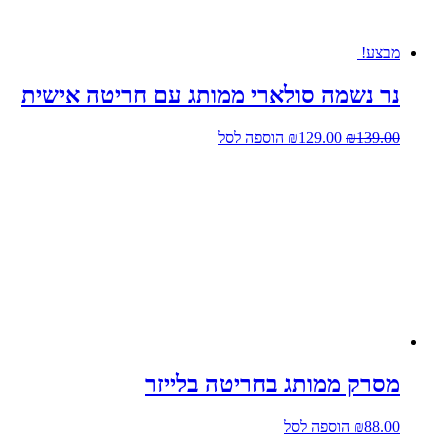
מבצע!
נר נשמה סולארי ממותג עם חריטה אישית
המחיר
המחיר
139.00
₪
129.00
₪
הוספה לסל
המקורי
הנוכחי
היה:
הוא:
₪129.00.
₪139.00.
מסרק ממותג בחריטה בלייזר
88.00
₪
הוספה לסל