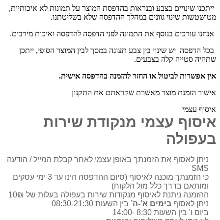
ייתכנו שינויים בצבע ובנראות בהדפסת המוצר על תמונות לא איכותיות,
מטושטשות שינוי גוונים במהלך ההדפסה שלא בשליטתנו.
אנחנו עורכים בנוסף את התמונה לפני הדפסה להדפסה ואיכות מירבים.
בכל הדפסה יש שינוי בין צבע תצוגה במסך לבין המוצר הסופי, ייתכן
שתהיה סטייה קלה בצבעים.
אין אפשרות לביטול או החזר להזמנה בהדפסה אישית.
אישור הזמנת מוצר מאשרת שקראתם את התקנון
איסוף עצמי
איסוף עצמי מנקודת שירות
בעפולה
ניתן לאסוף את הזמנתך באופן עצמי לאחר קבלת המייל / הודעה
SMS
כי הזמנתך מוכנה לאיסוף (סיום ההדפסה הינו עד 3 ימי עסקים
ומותאם בדרך כלל מול הלקוח)
ההזמנה ניתנת לאיסוף מנקודות שירות בעפולה בעלות של 10₪
ניתן לאסוף
בימים א’-ה’
בין השעות 08:30-21:30
ביום ו' בין השעות 8:30 -14:00