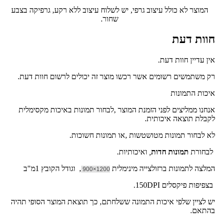
המוצר לא כולל עיצוב גרפי, יש לשלוח עיצוב ללא רקע, גרפיקה בצבע
שחור.
חוות דעת
אין עדיין חוות דעת.
רק משתמשים רשומים אשר רכשו מוצר זה יכולים לרשום חוות דעת.
איכות התמונות
אנחנו ממליצים לפני הזמנת המוצר ,לבחור תמונות באיכות מקסימלית
לקבלת תוצאה איכותית.
לא לבחור תמונות מטושטשות ,או תמונות חשוכות.
לבחורת
תמונות חדות
,
ואיכותיות.
המלצה לתמונות ברזולצייה מינימלית
, וגודל הקובץ 1מ"ב
1200×900
בצפיפות פיקסלים 150DPI.
יש לציין שלפי איכות התמונה ששלחתם, כך תוצאת המוצר הסופי תהיה
בהתאם.