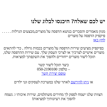
יש לכם שאלה? היכנסו לבלוג שלנו
מגוון מאמרים והסברים בנושא הדפסה על מוצרים,מבצעים הגרלות . . . . .
פיקפיק הדפסה על מוצרים
לחץ כאן
בפיקפיק מציעים שירות הדפסה על מוצרים בכמות גדולה , כדי להתאים
מוצרים אישיים לצרכיך או לצרכי העסק שלך. עם שירות ההדפסה שלנו,
תוכל ליצור מוצרים ייחודיים ולהפוך את השקפתך למציאות.
כיצד תוכל ליצור קשר
– טלפון: 050-2190100
טופס יצירת קשר
או
ניתן להירשם
לאתר שלנו במערכת לעסקים וגני ילדים
הצוות שלנו ישמח לספק לך מחירים משתלמים, שירות איכותי ו. נשמח
להפוך את רעיונותיך למציאות!