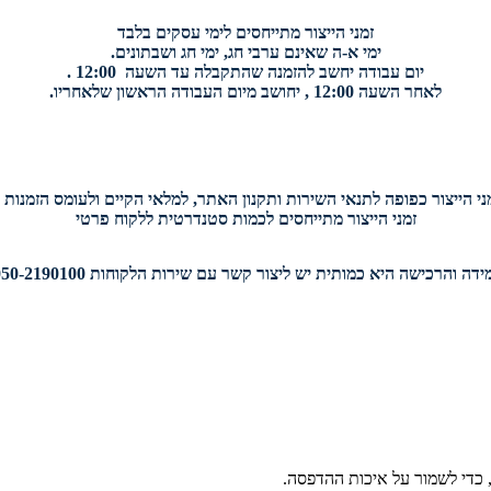
זמני הייצור מתייחסים לימי עסקים בלבד
ימי א-ה שאינם ערבי חג, ימי חג ושבתונים.
יום עבודה יחשב להזמנה שהתקבלה עד השעה 12:00 .
לאחר השעה 12:00 , יחושב מיום העבודה הראשון שלאחריו.
י הייצור כפופה לתנאי השירות ותקנון האתר, למלאי הקיים ולעומס הזמנות י
זמני הייצור מתייחסים לכמות סטנדרטית ללקוח פרטי
דה והרכישה היא כמותית יש ליצור קשר עם שירות הלקוחות 050-2190100.
 כדי לשמור על איכות ההדפסה.