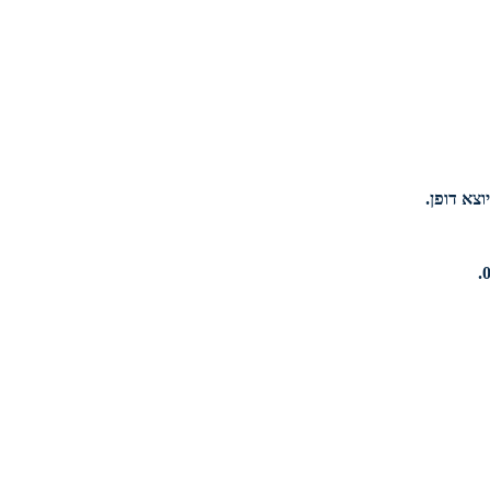
וצא דופן.