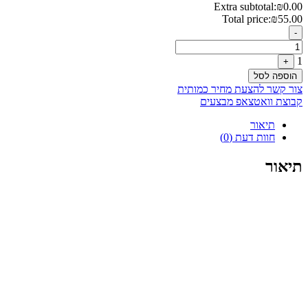
₪55.00.
₪70.00.
Extra subtotal:
₪
0.00
Total price:
₪
55.00
Quantity
-
1
+
הוספה לסל
צור קשר להצעת מחיר כמותית
קבוצת וואטצאפ מבצעים
תיאור
חוות דעת (0)
תיאור