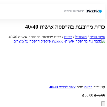
PickPic
הדפסה על מוצרים
כרית מרובעת בהדפסה אישית 40/40
חיפוש באתר
עמוד הבית
/
טקסטיל
/
כריות
/ כרית מרובעת בהדפסה אישית 40/40
קטגוריה
כריות
תגית
ציפה לכרית 40/40
המחיר
המחיר
₪
55.00
₪
70.00
המקורי
הנוכחי
היה:
הוא: