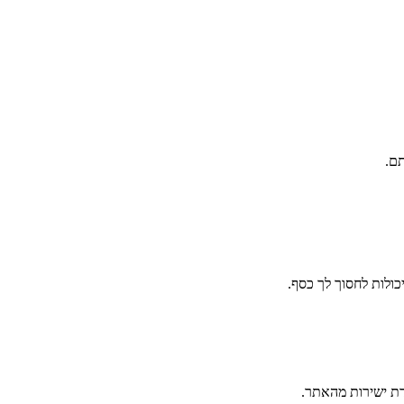
תם.
דת ישירות מהאתר.