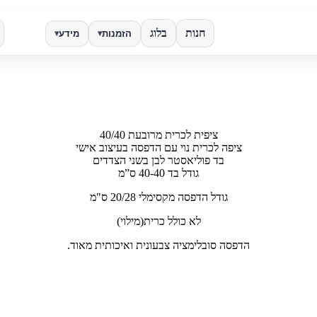
חנות
בלוג
הזמנות
מידע
▾
▾
✕
חפש
ציפית לכרית מרובעת 40/40
ציפה לכרית נױ עם הדפסה בעיצוב אישי
בד פוליאסטר לבן בשני הצדדים
גודל בד 40-40 ס”מ
גודל הדפסה מקסימלי 20/28 ס"מ
לא כולל כרית(מילוי)
הדפסה סובלימציה צבעונית ואיכותית מאוד.