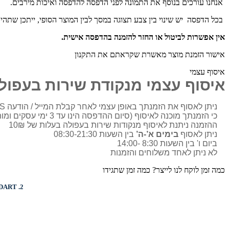
אנחנו עורכים בנוסף את התמונה לפני הדפסה להדפסה ואיכות מירבים.
בכל הדפסה יש שינוי בין צבע תצוגה במסך לבין המוצר הסופי, ייתכן שתהי
אין אפשרות לביטול או החזר להזמנה בהדפסה אישית.
אישור הזמנת מוצר מאשרת שקראתם את התקנון
איסוף עצמי
איסוף עצמי מנקודת שירות בעפול
ניתן לאסוף את הזמנתך באופן עצמי לאחר קבלת המייל / הודעה SMS
כי הזמנתך מוכנה לאיסוף (סיום ההדפסה הינו עד 3 ימי עסקים ומותאם בדרך כלל מול הלקוח)
ההזמנה ניתנת לאיסוף מנקודות שירות בעפולה בעלות של 10₪
ניתן לאסוף
בימים א’-ה’
בין השעות 08:30-21:30
ביום ו' בין השעות 8:30 -14:00
לא ניתן לאחד משלוחים והזמנות
כמה זמן לוקח לנו לייצר? כמה זמן שתגידו
DART
2.