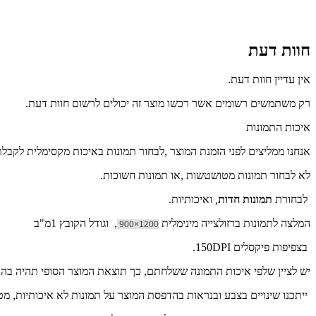
חוות דעת
אין עדיין חוות דעת.
רק משתמשים רשומים אשר רכשו מוצר זה יכולים לרשום חוות דעת.
איכות התמונות
אנחנו ממליצים לפני הזמנת המוצר ,לבחור תמונות באיכות מקסימלית לקבל
לא לבחור תמונות מטושטשות ,או תמונות חשוכות.
לבחורת
תמונות חדות
,
ואיכותיות.
המלצה לתמונות ברזולצייה מינימלית
, וגודל הקובץ 1מ"ב
1200×900
בצפיפות פיקסלים 150DPI.
יש לציין שלפי איכות התמונה ששלחתם, כך תוצאת המוצר הסופי תהיה ב
ייתכנו שינויים בצבע ובנראות בהדפסת המוצר על תמונות לא איכותיות, מ