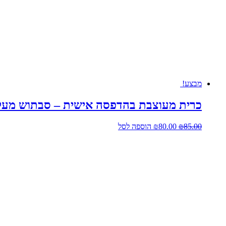
₪70.00.
₪80.00.
מבצע!
כרית מעוצבת בהדפסה אישית – סבתוש מעל 
המחיר
המחיר
85.00
₪
80.00
₪
הוספה לסל
המקורי
הנוכחי
היה:
הוא:
₪80.00.
₪85.00.