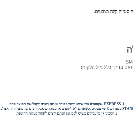
ה סטייה קלה בצבעים.
ה
1.
EXPRESS-
אקספרס צרו איתנו קשר במידה ואתם רוצים לקבל את המוצר מהר.
STAN
סטנדרט 3 ימי עסקים ,כשאתם לא לחוצים או ממהרים אבל רוצים שהמוצר יהיה אצלכם בהקדם.
3.
חסכוני
7 ימי עסקים כשיש לכם זמן ואתם רוצים
לחסוך בעלות ההזמנה.