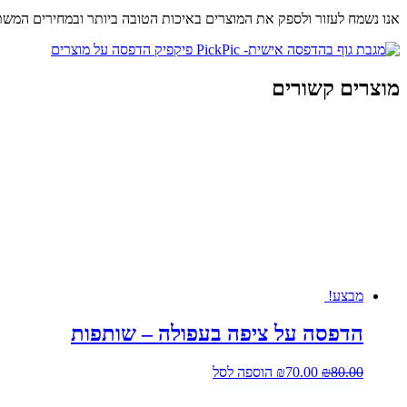
אנו נשמח לעזור ולספק את המוצרים באיכות הטובה ביותר ובמחירים המשת
מוצרים קשורים
מבצע!
הדפסה על ציפה בעפולה – שותפות
המחיר
המחיר
80.00
₪
70.00
₪
הוספה לסל
המקורי
הנוכחי
היה:
הוא: