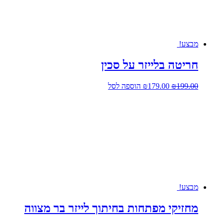
מבצע!
חריטה בלייזר על סכין
המחיר
המחיר
199.00
₪
179.00
₪
הוספה לסל
המקורי
הנוכחי
היה:
הוא:
₪179.00.
₪199.00.
מבצע!
מחזיקי מפתחות בחיתוך לייזר בר מצווה