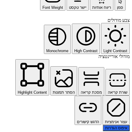
סמן
ריווח אותיות
יישר טקסט
Font Weight
צבע מודולים
Monochrome
High Contrast
Light Contrast
מודולי אוריינטציה
שורת קריאה
מסכת קריאה
הסתר תמונות
Highlight Content
עצור אנימציות
הדגש קישורים
איפוס הגדרות