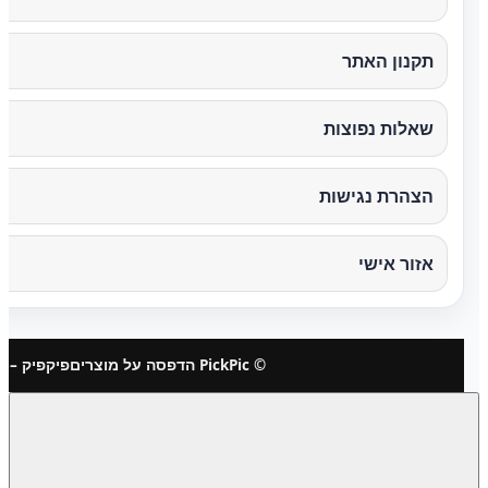
תקנון האתר
שאלות נפוצות
הצהרת נגישות
אזור אישי
© PickPic הדפסה על מוצרים
פיקפיק – 