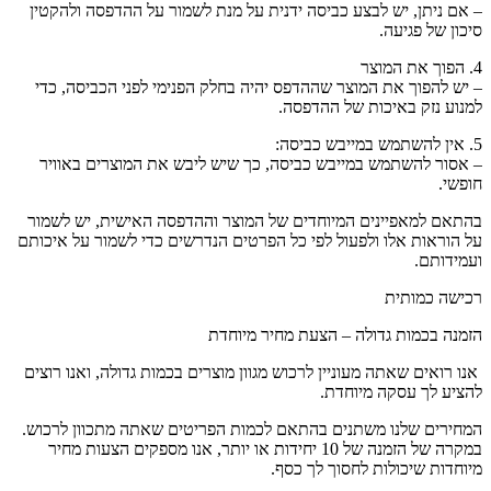
– אם ניתן, יש לבצע כביסה ידנית על מנת לשמור על ההדפסה ולהקטין
סיכון של פגיעה.
4. הפוך את המוצר
– יש להפוך את המוצר שההדפס יהיה בחלק הפנימי לפני הכביסה, כדי
למנוע נזק באיכות של ההדפסה.
5. אין להשתמש במייבש כביסה:
– אסור להשתמש במייבש כביסה, כך שיש ליבש את המוצרים באוויר
חופשי.
בהתאם למאפיינים המיוחדים של המוצר וההדפסה האישית, יש לשמור
על הוראות אלו ולפעול לפי כל הפרטים הנדרשים כדי לשמור על איכותם
ועמידותם.
רכישה כמותית
הזמנה בכמות גדולה – הצעת מחיר מיוחדת
אנו רואים שאתה מעוניין לרכוש מגוון מוצרים בכמות גדולה, ואנו רוצים
להציע לך עסקה מיוחדת.
המחירים שלנו משתנים בהתאם לכמות הפריטים שאתה מתכוון לרכוש.
במקרה של הזמנה של 10 יחידות או יותר, אנו מספקים הצעות מחיר
מיוחדות שיכולות לחסוך לך כסף.