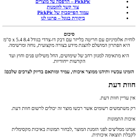
PickPic – הדפסה על מוצרים
צור קשר להזמנות
עמוד הפייסבוק של PickPic
ביקורת בגוגל – פרגנו לנו
סיכום
לוחית אלומיניום עם חריטה בלייזר עם דבק דו-צדדי בגודל 8.4 x 5.4 ס"מ
היא הפתרון המושלם להצגת מידע בצורה מקצועית, נוחה ומרשימה.
היא מתאימה למגוון רחב של שימושים, החל משילוט פנים וחוץ ועד
הקדשות ייחודיות.
הזמינו עכשיו ותיהנו ממוצר איכותי, עמיד ומותאם בדיוק לצרכים שלכם!
חוות דעת
אין עדיין חוות דעת.
רק משתמשים רשומים אשר רכשו מוצר זה יכולים לרשום חוות דעת.
איכות התמונות
אנחנו ממליצים לפני הזמנת המוצר ,לבחור תמונות באיכות מקסימלית
לקבלת תוצאה איכותית.