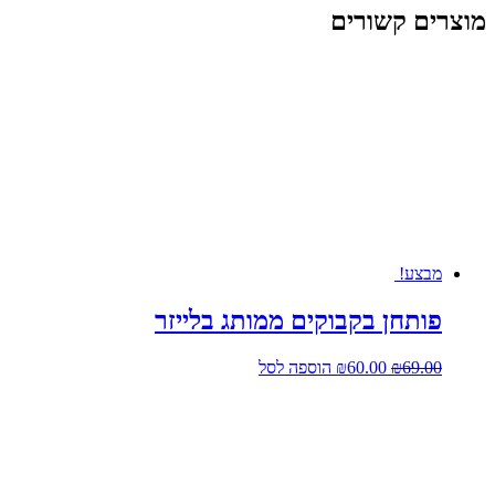
מוצרים קשורים
מבצע!
פותחן בקבוקים ממותג בלייזר
המחיר
המחיר
69.00
₪
60.00
₪
הוספה לסל
המקורי
הנוכחי
היה:
הוא:
₪60.00.
₪69.00.