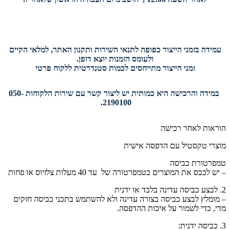
עמידה בזמני הייצור כפופה לתנאי השירות ותקנון האתר, למלאי הקיים
ולעומס הזמנות יוצא דופן.
זמני הייצור מתייחסים לכמות סטנדרטית ללקוח פרטי
במידה והרכישה היא כמותית יש ליצור קשר עם שירות הלקוחות 050-
2190100.
הוראות לאחר רכישה
מוצרי טקסטיל עם הדפסה אישית
טמפרטורת כביסה
– יש לכבס את המוצרים בטמפרטורה של עד 40 מעלות צלזיוס או פחות
2. לבצע כביסה עדינה בלבד או ידנית
– מומלץ לבצע כביסה בצורה עדינה ולא להשתמש בתכני כביסה חזקים
מדי, כדי לשמור על איכות ההדפסה.
3. כביסה ידנית: