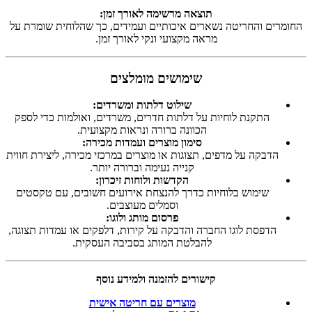
תוצאה מרשימה לאורך זמן:
החומרים והחריטה נשארים איכותיים ועמידים, כך שהלוחית שומרת על
מראה מקצועי ונקי לאורך זמן.
שימושים מומלצים
שילוט דלתות ומשרדים:
התקנת לוחיות על דלתות חדרים, משרדים, ואולמות כדי לספק
הכוונה ברורה ונראות מקצועית.
סימון מוצרים ועמדות מכירה:
הדבקה על מדפים, תצוגות או מוצרים במרכזי מכירה, ליצירת חווית
קנייה נעימה וברורה יותר.
הקדשות ולוחות זיכרון:
שימוש בלוחיות כדרך להנצחת אירועים חשובים, עם טקסטים
וסמלים מעוצבים.
פרסום מותג ולוגו:
הדפסת לוגו החברה והדבקה על קירות, דלפקים או עמדות תצוגה,
להבלטת המותג בסביבה העסקית.
קישורים להזמנה ולמידע נוסף
מוצרים עם חריטה אישית