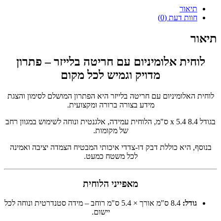
תיאור
חוות דעת (0)
תיאור
לוחית אלומיניום עם חריטה בלייזר – פתרון
מדויק וגמיש לכל מקום
לוחית האלומיניום עם חריטה בלייזר היא הפתרון המושלם לסימון והצגת
מידע בצורה ברורה ומקצועית.
בגודל 8.4 x 5.4 ס"מ, הלוחית עמידה, אלגנטית ונוחה לשימוש במגוון רחב
של מקומות.
בנוסף, היא כוללת דבק דו-צדדי איכותי המבטיח הצמדה יציבה ואמינה
לכל משטח כמעט.
מאפייני הלוחית
גודל:
8.4 ס"מ אורך × 5.4 ס"מ רוחב – מידה סטנדרטית ונוחה לכל
יישום.