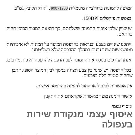
המלצה לתמונות ברזולצייה מינימלית
, וגודל הקובץ 1מ"ב
1200×900
בצפיפות פיקסלים 150DPI.
יש לציין שלפי איכות התמונה ששלחתם, כך תוצאת המוצר הסופי תהיה
בהתאם.
ייתכנו שינויים בצבע ובנראות בהדפסת המוצר על תמונות לא איכותיות,
מטושטשות שינוי גוונים במהלך ההדפסה שלא בשליטתנו.
אנחנו עורכים בנוסף את התמונה לפני הדפסה להדפסה ואיכות מירבים.
בכל הדפסה יש שינוי בין צבע תצוגה במסך לבין המוצר הסופי, ייתכן
שתהיה סטייה קלה בצבעים.
אין אפשרות לביטול או החזר להזמנה בהדפסה אישית.
אישור הזמנת מוצר מאשרת שקראתם את התקנון
איסוף עצמי
איסוף עצמי מנקודת שירות
בעפולה