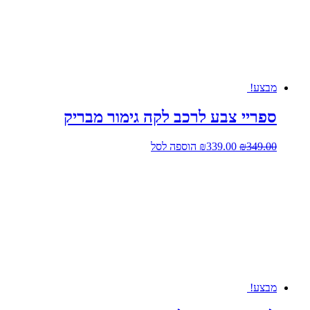
מבצע!
ספריי צבע לרכב לקה גימור מבריק
המחיר
המחיר
349.00
₪
339.00
₪
הוספה לסל
המקורי
הנוכחי
היה:
הוא:
₪339.00.
₪349.00.
מבצע!