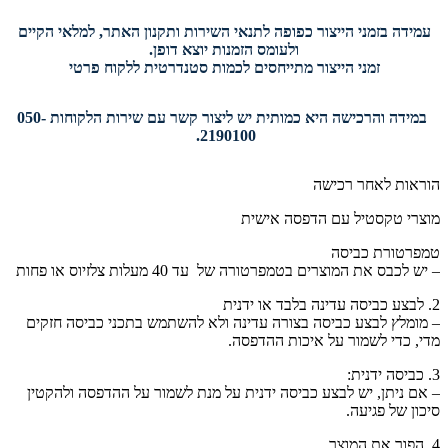
עמידה בזמני הייצור כפופה לתנאי השירות ותקנון האתר, למלאי הקיים
ולעומס הזמנות יוצא דופן.
זמני הייצור מתייחסים לכמות סטנדרטית ללקוח פרטי
במידה והרכישה היא כמותית יש ליצור קשר עם שירות הלקוחות 050-
2190100.
הוראות לאחר רכישה
מוצרי טקסטיל עם הדפסה אישית
טמפרטורת כביסה
– יש לכבס את המוצרים בטמפרטורה של עד 40 מעלות צלזיוס או פחות
2. לבצע כביסה עדינה בלבד או ידנית
– מומלץ לבצע כביסה בצורה עדינה ולא להשתמש בתכני כביסה חזקים
מדי, כדי לשמור על איכות ההדפסה.
3. כביסה ידנית:
– אם ניתן, יש לבצע כביסה ידנית על מנת לשמור על ההדפסה ולהקטין
סיכון של פגיעה.
4. הפוך את המוצר