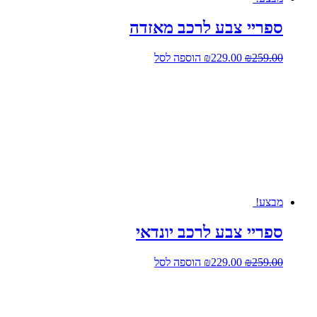
ספריי צבע לרכב מאזדה
המחיר
המחיר
259.00
₪
229.00
₪
הוספה לסל
המקורי
הנוכחי
היה:
הוא:
₪229.00.
₪259.00.
מבצע!
ספריי צבע לרכב יונדאי
המחיר
המחיר
259.00
₪
229.00
₪
הוספה לסל
המקורי
הנוכחי
היה:
הוא:
₪229.00.
₪259.00.