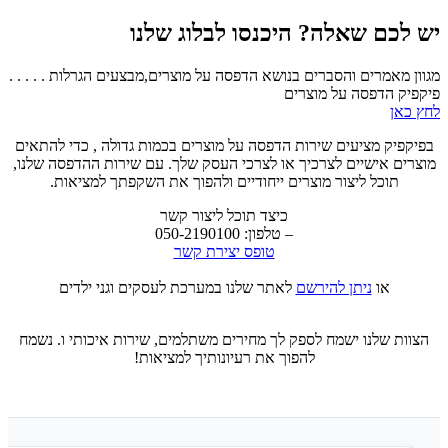
יש לכם שאלה? היכנסו לבלוג שלנו
מגוון מאמרים והסברים בנושא הדפסה על מוצרים,מבצעים הגרלות . . . . .
פיקפיק הדפסה על מוצרים
לחץ כאן
בפיקפיק מציעים שירות הדפסה על מוצרים בכמות גדולה , כדי להתאים
מוצרים אישיים לצרכיך או לצרכי העסק שלך. עם שירות ההדפסה שלנו,
תוכל ליצור מוצרים ייחודיים ולהפוך את השקפתך למציאות.
כיצד תוכל ליצור קשר
– טלפון: 050-2190100
טופס יצירת קשר
או
ניתן להירשם
לאתר שלנו במערכת לעסקים וגני ילדים
הצוות שלנו ישמח לספק לך מחירים משתלמים, שירות איכותי ו. נשמח
להפוך את רעיונותיך למציאות!