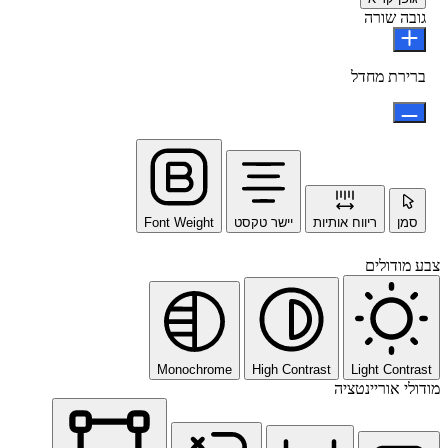
גובה שורה
ברירת מחדל
סמן
ריווח אותיות
יישר טקסט
Font Weight
צבע מודולים
Monochrome
High Contrast
Light Contrast
מודולי אוריינטציה