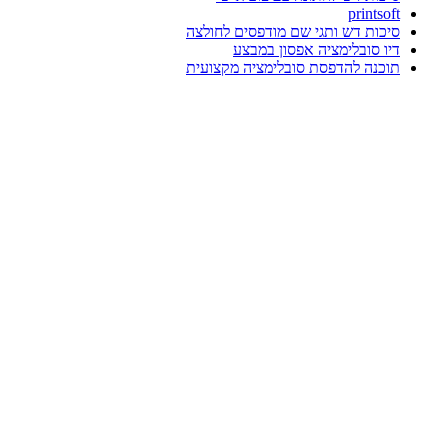
printsoft
סיכות דש ותגי שם מודפסים לחולצה
דיו סובלימציה אפסון במבצע
תוכנה להדפסת סובלימציה מקצועית