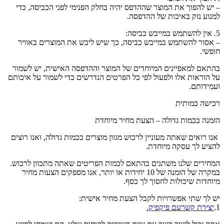
– יש להפוך את המוצר שההדפס יהיה בחלק הפנימי לפני הכביסה, כדי
למנוע נזק באיכות של ההדפסה.
5. אין להשתמש במייבש כביסה:
– אסור להשתמש במייבש כביסה, כך שיש ליבש את המוצרים באוויר
חופשי.
בהתאם למאפיינים המיוחדים של המוצר וההדפסה האישית, יש לשמור
על הוראות אלו ולפעול לפי כל הפרטים הנדרשים כדי לשמור על איכותם
ועמידותם.
רכישה כמותית
הזמנה בכמות גדולה – הצעת מחיר מיוחדת
אנו רואים שאתה מעוניין לרכוש מגוון מוצרים בכמות גדולה, ואנו רוצים
להציע לך עסקה מיוחדת.
המחירים שלנו משתנים בהתאם לכמות הפריטים שאתה מתכוון לרכוש.
במקרה של הזמנה של 10 יחידות או יותר, אנו מספקים הצעות מחיר
מיוחדות שיכולות לחסוך לך כסף.
יש לך שתי אפשרויות לקבל הצעת מחיר אישית:
1.
יצירת קשרעם פיקפיק.