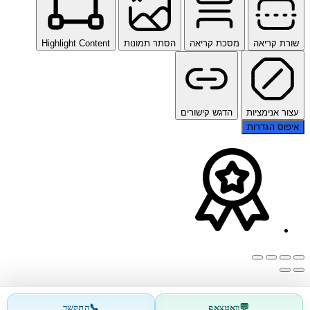
שורת קריאה
מסכת קריאה
הסתר תמונות
Highlight Content
עצור אנימציות
הדגש קישורים
איפוס הגדרות
📞
💬
וואטצאפ
התקשר