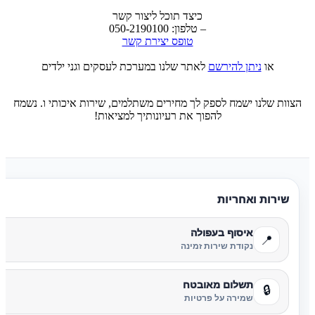
כיצד תוכל ליצור קשר
– טלפון: 050-2190100
טופס יצירת קשר
או
ניתן להירשם
לאתר שלנו במערכת לעסקים וגני ילדים
הצוות שלנו ישמח לספק לך מחירים משתלמים, שירות איכותי ו. נשמח
להפוך את רעיונותיך למציאות!
שירות ואחריות
איסוף בעפולה
📍
נקודת שירות זמינה
תשלום מאובטח
🔒
שמירה על פרטיות