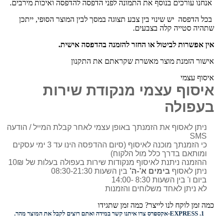
אנחנו עורכים בנוסף את התמונה לפני הדפסה להדפסה ואיכות מירבים.
בכל הדפסה יש שינוי בין צבע תצוגה במסך לבין המוצר הסופי, ייתכן
שתהיה סטייה קלה בצבעים.
אין אפשרות לביטול או החזר להזמנה בהדפסה אישית.
אישור הזמנת מוצר מאשרת שקראתם את התקנון
איסוף עצמי
איסוף עצמי מנקודת שירות
בעפולה
ניתן לאסוף את הזמנתך באופן עצמי לאחר קבלת המייל / הודעה
SMS
כי הזמנתך מוכנה לאיסוף (סיום ההדפסה הינו עד 3 ימי עסקים
ומותאם בדרך כלל מול הלקוח)
ההזמנה ניתנת לאיסוף מנקודות שירות בעפולה בעלות של 10₪
ניתן לאסוף
בימים א’-ה’
בין השעות 08:30-21:30
ביום ו' בין השעות 8:30 -14:00
לא ניתן לאחד משלוחים והזמנות
כמה זמן לוקח לנו לייצר? כמה זמן שתגידו
1.
EXPRESS-
אקספרס צרו איתנו קשר במידה ואתם רוצים לקבל את המוצר מהר.