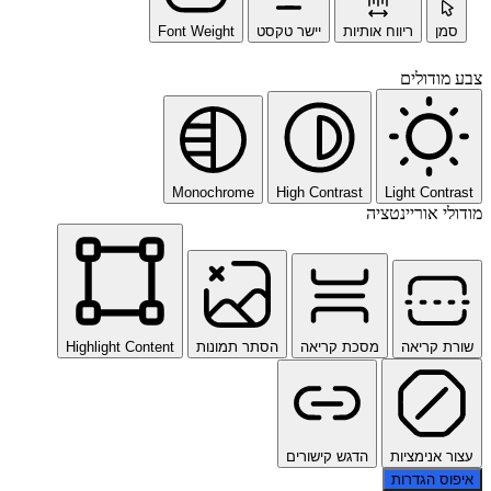
סמן
ריווח אותיות
יישר טקסט
Font Weight
צבע מודולים
Monochrome
High Contrast
Light Contrast
מודולי אוריינטציה
שורת קריאה
מסכת קריאה
הסתר תמונות
Highlight Content
עצור אנימציות
הדגש קישורים
איפוס הגדרות