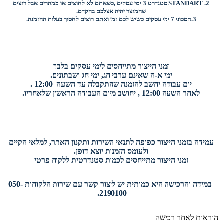
2.
STANDART
סטנדרט 3 ימי עסקים ,כשאתם לא לחוצים או ממהרים אבל רוצים
שהמוצר יהיה אצלכם בהקדם.
3.
חסכוני
7 ימי עסקים כשיש לכם זמן ואתם רוצים
לחסוך בעלות ההזמנה.
זמני הייצור מתייחסים לימי עסקים בלבד
ימי א-ה שאינם ערבי חג, ימי חג ושבתונים.
יום עבודה יחשב להזמנה שהתקבלה עד השעה 12:00 .
לאחר השעה 12:00 , יחושב מיום העבודה הראשון שלאחריו.
עמידה בזמני הייצור כפופה לתנאי השירות ותקנון האתר, למלאי הקיים
ולעומס הזמנות יוצא דופן.
זמני הייצור מתייחסים לכמות סטנדרטית ללקוח פרטי
במידה והרכישה היא כמותית יש ליצור קשר עם שירות הלקוחות 050-
2190100.
הוראות לאחר רכישה