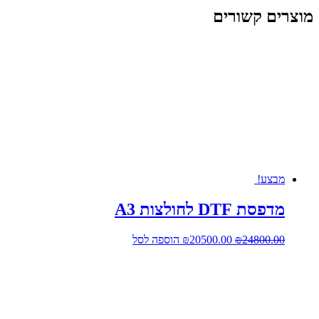
מוצרים קשורים
מבצע!
מדפסת DTF לחולצות A3
המחיר
המחיר
24800.00
₪
20500.00
₪
הוספה לסל
המקורי
הנוכחי
היה:
הוא:
₪20500.00.
₪24800.00.