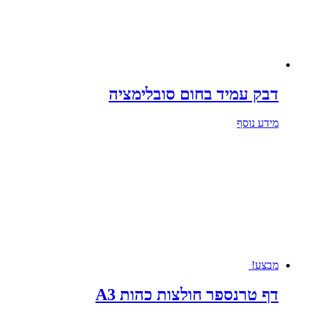
דבק עמיד בחום סובלימציה
מידע נוסף
מבצע!
דף טרנספר חולצות כהות A3