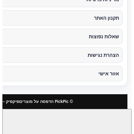
תקנון האתר
שאלות נפוצות
הצהרת נגישות
אזור אישי
© PickPic הדפסה על מוצרים
פיקפיק – 