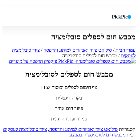
PickPic
מכבש חום לספלים סובלימציה
חיפוש באתר
✕
עמוד הבית
/
סילואט ציוד ואביזרים למיתוג והדפסה
/
ציוד סובלימציה
לעסקים
/ מכבש חום לספלים סובלימציה
חפש
מכבש חום לספלים לסובלימציה
גוף חימום לספלים וכוסות 11oz
בקרה דיגטלית
פיזור חום אחיד
סגירה ופתיחה ידנית
קטגוריות
סילואט ציוד ואביזרים למיתוג והדפסה
,
ציוד סובלימציה לעסקים
תגית
מכבש חום לסובלימציה במבצע