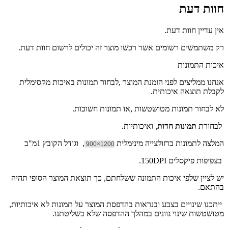
חוות דעת
אין עדיין חוות דעת.
רק משתמשים רשומים אשר רכשו מוצר זה יכולים לרשום חוות דעת.
איכות התמונות
אנחנו ממליצים לפני הזמנת המוצר ,לבחור תמונות באיכות מקסימלית
לקבלת תוצאה איכותית.
לא לבחור תמונות מטושטשות ,או תמונות חשוכות.
לבחורת
תמונות חדות
,
ואיכותיות.
המלצה לתמונות ברזולצייה מינימלית
, וגודל הקובץ 1מ"ב
1200×900
בצפיפות פיקסלים 150DPI.
יש לציין שלפי איכות התמונה ששלחתם, כך תוצאת המוצר הסופי תהיה
בהתאם.
ייתכנו שינויים בצבע ובנראות בהדפסת המוצר על תמונות לא איכותיות,
מטושטשות שינוי גוונים במהלך ההדפסה שלא בשליטתנו.