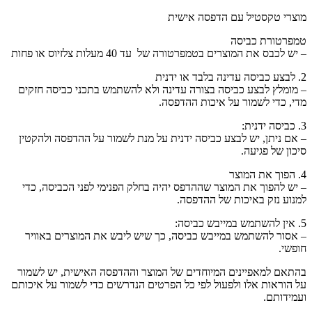
מוצרי טקסטיל עם הדפסה אישית
טמפרטורת כביסה
– יש לכבס את המוצרים בטמפרטורה של עד 40 מעלות צלזיוס או פחות
2. לבצע כביסה עדינה בלבד או ידנית
– מומלץ לבצע כביסה בצורה עדינה ולא להשתמש בתכני כביסה חזקים
מדי, כדי לשמור על איכות ההדפסה.
3. כביסה ידנית:
– אם ניתן, יש לבצע כביסה ידנית על מנת לשמור על ההדפסה ולהקטין
סיכון של פגיעה.
4. הפוך את המוצר
– יש להפוך את המוצר שההדפס יהיה בחלק הפנימי לפני הכביסה, כדי
למנוע נזק באיכות של ההדפסה.
5. אין להשתמש במייבש כביסה:
– אסור להשתמש במייבש כביסה, כך שיש ליבש את המוצרים באוויר
חופשי.
בהתאם למאפיינים המיוחדים של המוצר וההדפסה האישית, יש לשמור
על הוראות אלו ולפעול לפי כל הפרטים הנדרשים כדי לשמור על איכותם
ועמידותם.