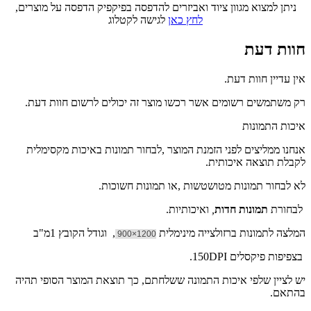
ניתן למצוא מגוון ציוד ואביזרים להדפסה בפיקפיק הדפסה על מוצרים,
לחץ כאן
לגישה לקטלוג
חוות דעת
אין עדיין חוות דעת.
רק משתמשים רשומים אשר רכשו מוצר זה יכולים לרשום חוות דעת.
איכות התמונות
אנחנו ממליצים לפני הזמנת המוצר ,לבחור תמונות באיכות מקסימלית
לקבלת תוצאה איכותית.
לא לבחור תמונות מטושטשות ,או תמונות חשוכות.
לבחורת
תמונות חדות
,
ואיכותיות.
המלצה לתמונות ברזולצייה מינימלית
, וגודל הקובץ 1מ"ב
1200×900
בצפיפות פיקסלים 150DPI.
יש לציין שלפי איכות התמונה ששלחתם, כך תוצאת המוצר הסופי תהיה
בהתאם.