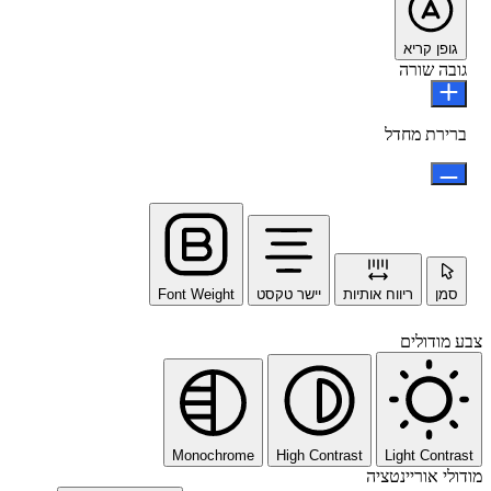
גופן קריא
גובה שורה
ברירת מחדל
סמן
ריווח אותיות
יישר טקסט
Font Weight
צבע מודולים
Monochrome
High Contrast
Light Contrast
מודולי אוריינטציה