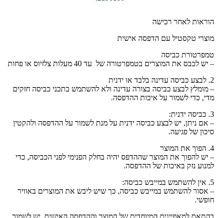
הוראות לאחר רכישה
מוצרי טקסטיל עם הדפסה אישית
טמפרטורת כביסה
– יש לכבס את המוצרים בטמפרטורה של עד 40 מעלות צלזיוס או פחות
2. לבצע כביסה עדינה בלבד או ידנית
– מומלץ לבצע כביסה בצורה עדינה ולא להשתמש בתכני כביסה חזקים
מדי, כדי לשמור על איכות ההדפסה.
3. כביסה ידנית:
– אם ניתן, יש לבצע כביסה ידנית על מנת לשמור על ההדפסה ולהקטין
סיכון של פגיעה.
4. הפוך את המוצר
– יש להפוך את המוצר שההדפס יהיה בחלק הפנימי לפני הכביסה, כדי
למנוע נזק באיכות של ההדפסה.
5. אין להשתמש במייבש כביסה:
– אסור להשתמש במייבש כביסה, כך שיש ליבש את המוצרים באוויר
חופשי.
בהתאם למאפיינים המיוחדים של המוצר וההדפסה האישית, יש לשמור