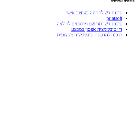
פוסטים אחרונים
סיכות דש לחתונה בעיצוב אישי
printsoft
סיכות דש ותגי שם מודפסים לחולצה
דיו סובלימציה אפסון במבצע
תוכנה להדפסת סובלימציה מקצועית