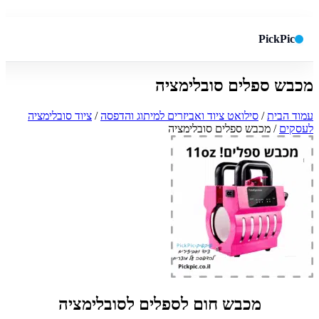
PickPic
מכבש ספלים סובלימציה
חיפוש באתר
✕
עמוד הבית
/
סילואט ציוד ואביזרים למיתוג והדפסה
/
ציוד סובלימציה
לעסקים
/ מכבש ספלים סובלימציה
חפש
מכבש חום לספלים לסובלימציה