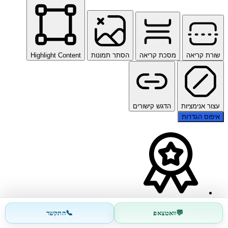
שורת קריאה
מסכת קריאה
הסתר תמונות
Highlight Content
עצור אנימציות
הדגש קישורים
איפוס הגדרות
📞
💬
וואטצאפ
התקשר