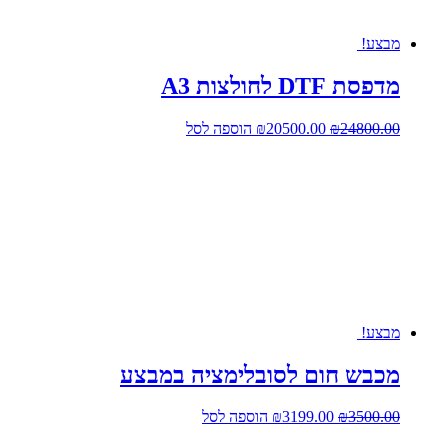
מבצע!
מדפסת DTF לחולצות A3
המחיר
המחיר
24800.00
₪
20500.00
₪
הוספה לסל
המקורי
הנוכחי
היה:
הוא:
₪20500.00.
₪24800.00.
מבצע!
מכבש חום לסובלימציה במבצע
המחיר
המחיר
3500.00
₪
3199.00
₪
הוספה לסל
המקורי
הנוכחי