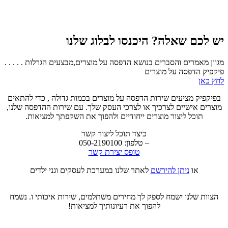
יש לכם שאלה? היכנסו לבלוג שלנו
מגוון מאמרים והסברים בנושא הדפסה על מוצרים,מבצעים הגרלות . . . . .
פיקפיק הדפסה על מוצרים
לחץ כאן
בפיקפיק מציעים שירות הדפסה על מוצרים בכמות גדולה , כדי להתאים
מוצרים אישיים לצרכיך או לצרכי העסק שלך. עם שירות ההדפסה שלנו,
תוכל ליצור מוצרים ייחודיים ולהפוך את השקפתך למציאות.
כיצד תוכל ליצור קשר
– טלפון: 050-2190100
טופס יצירת קשר
או
ניתן להירשם
לאתר שלנו במערכת לעסקים וגני ילדים
הצוות שלנו ישמח לספק לך מחירים משתלמים, שירות איכותי ו. נשמח
להפוך את רעיונותיך למציאות!