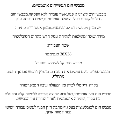
מכבשי חום תעשייתים אוטמטיים:
מכבשי חום ליצרני אופנה,אשר עובדה ללא הפסקה,מכבשי חום
גדולים/קטנים בעלי הפעלה אוטומטית,שטח הדפסה ענק.
יש מגוון מכבשי חום לסובלימציה,ומגוון אפשרויות פתיחה
מידת שולחן מומלצות לפתיחת עסק חדש בתחום הסובלמציה.
שטח העבודה:
38X38 סנטימטר
מכבש חום קל לשימוש ותפעול.
מכבש ספלים כולם עושים את העבודה. מומלץ לרכוש עם גוף חימום
מתחלף.
בקרה דיגיטלי לכיוון זמן הפעולה וגובה הטמפרטורה.
מכבש חום חצי אוטומטי,בעל זרוע לחיצה ארוכה ללחיצה קלה והפעלת
כח סביר ,ופתיחה אוטומטית לאחר הגדרת זמן הכבישה.
מכבש חום לסובלימציה בעל גוף מתכת חזק הבנוי לעומס עבודה יומיומי
גבוה לטווח ארוך.