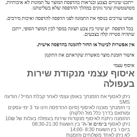
ייתכנו שינויים בצבע ובנראות בהדפסת המוצר על תמונות לא איכותיות,
מטושטשות שינוי גוונים במהלך ההדפסה שלא בשליטתנו.
אנחנו עורכים בנוסף את התמונה לפני הדפסה להדפסה ואיכות מירבים.
בכל הדפסה יש שינוי בין צבע תצוגה במסך לבין המוצר הסופי, ייתכן
שתהיה סטייה קלה בצבעים.
אין אפשרות לביטול או החזר להזמנה בהדפסה אישית.
אישור הזמנת מוצר מאשרת שקראתם את התקנון
איסוף עצמי
איסוף עצמי מנקודת שירות
בעפולה
ניתן לאסוף את הזמנתך באופן עצמי לאחר קבלת המייל / הודעה
SMS
כי הזמנתך מוכנה לאיסוף (סיום ההדפסה הינו עד 3 ימי עסקים
ומותאם בדרך כלל מול הלקוח)
ההזמנה ניתנת לאיסוף מנקודות שירות בעפולה בעלות של 10₪
ניתן לאסוף
בימים א’-ה’
בין השעות 08:30-21:30
ביום ו' בין השעות 8:30 -14:00
לא ניתן לאחד משלוחים והזמנות