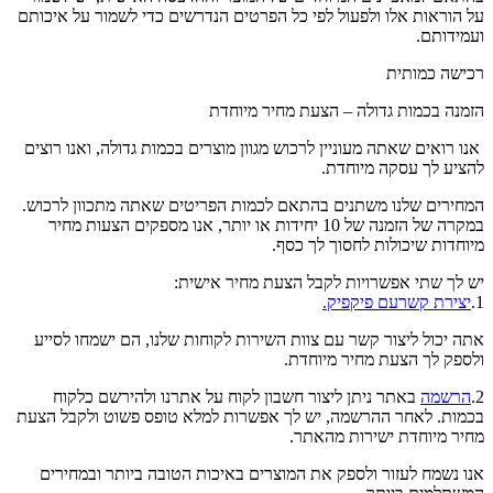
על הוראות אלו ולפעול לפי כל הפרטים הנדרשים כדי לשמור על איכותם
ועמידותם.
רכישה כמותית
הזמנה בכמות גדולה – הצעת מחיר מיוחדת
אנו רואים שאתה מעוניין לרכוש מגוון מוצרים בכמות גדולה, ואנו רוצים
להציע לך עסקה מיוחדת.
המחירים שלנו משתנים בהתאם לכמות הפריטים שאתה מתכוון לרכוש.
במקרה של הזמנה של 10 יחידות או יותר, אנו מספקים הצעות מחיר
מיוחדות שיכולות לחסוך לך כסף.
יש לך שתי אפשרויות לקבל הצעת מחיר אישית:
1.
יצירת קשרעם פיקפיק.
אתה יכול ליצור קשר עם צוות השירות לקוחות שלנו, הם ישמחו לסייע
ולספק לך הצעת מחיר מיוחדת.
2.
הרשמה
באתר ניתן ליצור חשבון לקוח על אתרנו ולהירשם כלקוח
בכמות. לאחר ההרשמה, יש לך אפשרות למלא טופס פשוט ולקבל הצעת
מחיר מיוחדת ישירות מהאתר.
אנו נשמח לעזור ולספק את המוצרים באיכות הטובה ביותר ובמחירים