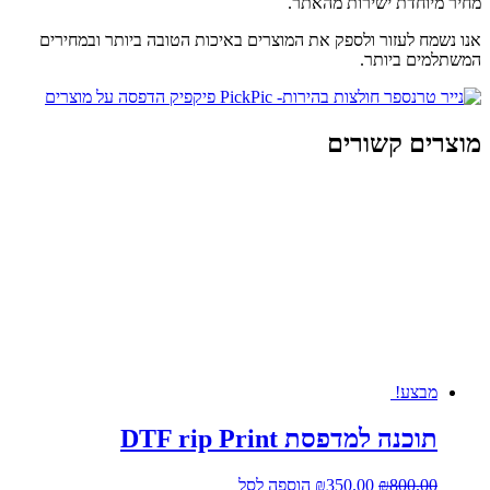
מחיר מיוחדת ישירות מהאתר.
אנו נשמח לעזור ולספק את המוצרים באיכות הטובה ביותר ובמחירים
המשתלמים ביותר.
מוצרים קשורים
מבצע!
תוכנה למדפסת DTF rip Print
המחיר
המחיר
800.00
₪
350.00
₪
הוספה לסל