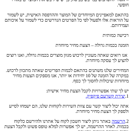
חופשי.
בהתאם למאפיינים המיוחדים של המוצר וההדפסה האישית, יש לשמור
על הוראות אלו ולפעול לפי כל הפרטים הנדרשים כדי לשמור על איכותם
ועמידותם.
רכישה כמותית
הזמנה בכמות גדולה – הצעת מחיר מיוחדת
אנו רואים שאתה מעוניין לרכוש מגוון מוצרים בכמות גדולה, ואנו רוצים
להציע לך עסקה מיוחדת.
המחירים שלנו משתנים בהתאם לכמות הפריטים שאתה מתכוון לרכוש.
במקרה של הזמנה של 10 יחידות או יותר, אנו מספקים הצעות מחיר
מיוחדות שיכולות לחסוך לך כסף.
יש לך שתי אפשרויות לקבל הצעת מחיר אישית:
1.
יצירת קשרעם פיקפיק.
אתה יכול ליצור קשר עם צוות השירות לקוחות שלנו, הם ישמחו לסייע
ולספק לך הצעת מחיר מיוחדת.
2.
הרשמה
באתר ניתן ליצור חשבון לקוח על אתרנו ולהירשם כלקוח
בכמות. לאחר ההרשמה, יש לך אפשרות למלא טופס פשוט ולקבל הצעת