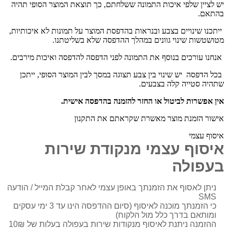
יש לציין שלפי איכות התמונה ששלחתם, כך תוצאת המוצר הסופי תהיה
בהתאם.
ייתכנו שינויים בצבע ובנראות בהדפסת המוצר על תמונות לא איכותיות,
מטושטשות שינוי גוונים במהלך ההדפסה שלא בשליטתנו.
אנחנו עורכים בנוסף את התמונה לפני הדפסה להדפסה ואיכות מירבים.
בכל הדפסה יש שינוי בין צבע תצוגה במסך לבין המוצר הסופי, ייתכן
שתהיה סטייה קלה בצבעים.
אין אפשרות לביטול או החזר להזמנה בהדפסה אישית.
אישור הזמנת מוצר מאשרת שקראתם את התקנון
איסוף עצמי
איסוף עצמי מנקודת שירות
בעפולה
ניתן לאסוף את הזמנתך באופן עצמי לאחר קבלת המייל / הודעה
SMS
כי הזמנתך מוכנה לאיסוף (סיום ההדפסה הינו עד 3 ימי עסקים
ומותאם בדרך כלל מול הלקוח)
ההזמנה ניתנת לאיסוף מנקודות שירות בעפולה בעלות של 10₪