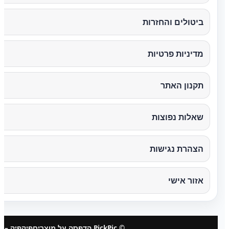
ביטולים והחזרות
מדיניות פרטיות
תקנון האתר
שאלות נפוצות
הצהרת נגישות
אזור אישי
© PickPic הדפסה על מוצרים
פיקפיק – 