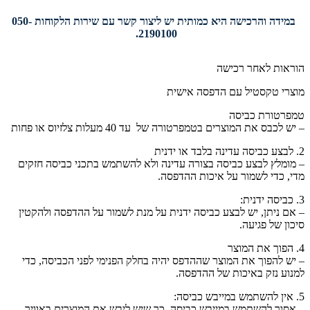
במידה והרכישה היא כמותית יש ליצור קשר עם שירות הלקוחות 050-
2190100.
הוראות לאחר רכישה
מוצרי טקסטיל עם הדפסה אישית
טמפרטורת כביסה
– יש לכבס את המוצרים בטמפרטורה של עד 40 מעלות צלזיוס או פחות
2. לבצע כביסה עדינה בלבד או ידנית
– מומלץ לבצע כביסה בצורה עדינה ולא להשתמש בתכני כביסה חזקים
מדי, כדי לשמור על איכות ההדפסה.
3. כביסה ידנית:
– אם ניתן, יש לבצע כביסה ידנית על מנת לשמור על ההדפסה ולהקטין
סיכון של פגיעה.
4. הפוך את המוצר
– יש להפוך את המוצר שההדפס יהיה בחלק הפנימי לפני הכביסה, כדי
למנוע נזק באיכות של ההדפסה.
5. אין להשתמש במייבש כביסה:
– אסור להשתמש במייבש כביסה, כך שיש ליבש את המוצרים באוויר