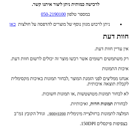
לרכישה כמותית ניתן ליצור איתנו קשר.
במספר טלפון
050-2190100
ניתן לרכוש מגוון נוסף של מוצרים להדפסה על חולצות
כאן
חוות דעת
אין עדיין חוות דעת.
רק משתמשים רשומים אשר רכשו מוצר זה יכולים לרשום חוות דעת.
איכות התמונות
אנחנו ממליצים לפני הזמנת המוצר ,לבחור תמונות באיכות מקסימלית
לקבלת תוצאה איכותית.
לא לבחור תמונות מטושטשות ,או תמונות חשוכות.
לבחורת
תמונות חדות
,
ואיכותיות.
המלצה לתמונות ברזולצייה מינימלית
, וגודל הקובץ 1מ"ב
1200×900
בצפיפות פיקסלים 150DPI.