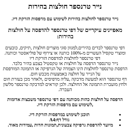
נייר טרנספר חולצות בהירות
נייר טרנספר לחולצות בהירות לשימוש עם מדפסות הזרקת דיו.
מאפיינים עיקריים של דפי טרנספר להדפסה על חולצות
בהירות:
דפי טרנספר לבדים בהירים,למגוון סוגי מוצרים חולצות ,תיקים, כובעים
ומוצרי טקסיל העשויים מ-100% כותנה או צירוף של פוליאסטר וכותנה.
דפי טרנספר לחולצות למדפסת הזרקת דיו
נייר טרנספר הדפסה על חולצות או טקסטיל בצבע בהיר בלבד.
הדפסת טרנספר לחולצות הינו הצמדה של הגרפיקה או התמונה המודפסת
על הנייר על חולצה באמצעות מכבש חום.
דף טרנספר הוא למעשה מדבקה ,עליה מדפיסים ,ולאחר מכן בעזרת חום
ולחץ מועברת התמונה אל החולצה. ולכן קוראים למדבקה טרנספר מלשון
העברה.
הדפסה על חולצות כהות מכותנה עם דפי טרנספר משבצות אדומות
,לשימוש עם מדפסות הזרקת דיו.
תוכנן לשימוש במדפסות הזרקת דיו.
גודל דף:A4
מיועד להדפסת גרפיקה צבעונית,תמונות חדות ,עמידות מאוד.