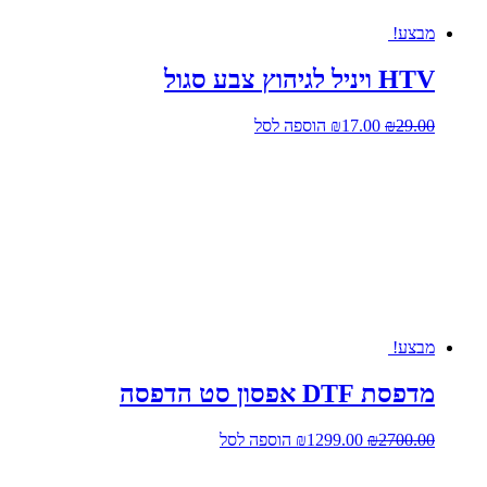
מבצע!
HTV ויניל לגיהוץ צבע סגול
המחיר
המחיר
29.00
₪
17.00
₪
הוספה לסל
המקורי
הנוכחי
היה:
הוא:
₪17.00.
₪29.00.
מבצע!
מדפסת DTF אפסון סט הדפסה
המחיר
המחיר
2700.00
₪
1299.00
₪
הוספה לסל
המקורי
הנוכחי
היה:
הוא: