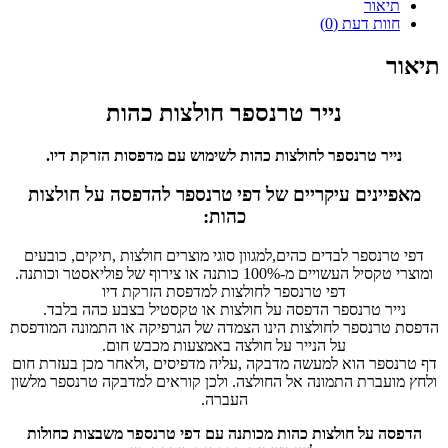
תיאור
חוות דעת (0)
תיאור
נייר טרנספר חולצות כהות
נייר טרנספר לחולצות כהות לשימוש עם מדפסות הזרקת דיו.
מאפיינים עיקריים של דפי טרנספר להדפסה על חולצות
כהות:
דפי טרנספר לבדים כהים,למגוון סוגי מוצרים חולצות ,תיקים, כובעים
ומוצרי טקסיל העשויים מ-100% כותנה או צירוף של פוליאסטר וכותנה.
דפי טרנספר לחולצות למדפסת הזרקת דיו
נייר טרנספר הדפסה על חולצות או טקסטיל בצבע כהה בלבד.
הדפסת טרנספר לחולצות הינו הצמדה של הגרפיקה או התמונה המודפסת
על הנייר על חולצה באמצעות מכבש חום.
דף טרנספר הוא למעשה מדבקה ,עליה מדפיסים ,ולאחר מכן בעזרת חום
ולחץ מועברת התמונה אל החולצה. ולכן קוראים למדבקה טרנספר מלשון
העברה.
הדפסה על חולצות כהות מכותנה עם דפי טרנספר משבצות כחולות