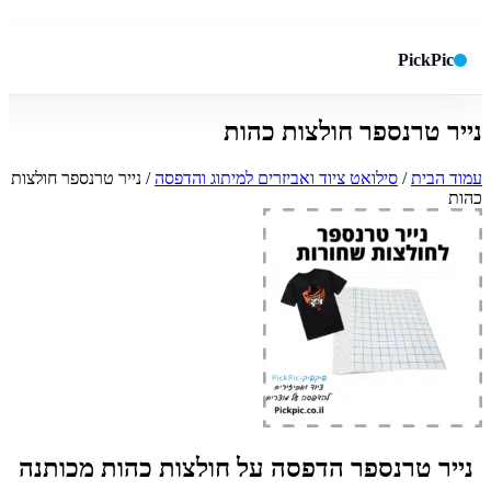
PickPic
נייר טרנספר חולצות כהות
חיפוש באתר
✕
עמוד הבית
/
סילואט ציוד ואביזרים למיתוג והדפסה
/ נייר טרנספר חולצות
כהות
חפש
נייר טרנספר הדפסה על חולצות כהות מכותנה