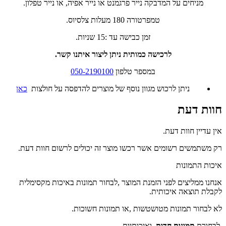
מניחים על המדבקה נייר פרגמנט או נייר אפיה, או נייר טפלון.
טמפרטורה 180 מעלות צלסיוס.
זמן כבישה עד :15 שניות.
לרכישה כמותית ניתן ליצור איתנו קשר.
במספר טלפון
050-2190100
ניתן לרכוש מגוון נוסף של מוצרים להדפסה על חולצות
כאן
חוות דעת
אין עדיין חוות דעת.
רק משתמשים רשומים אשר רכשו מוצר זה יכולים לרשום חוות דעת.
איכות התמונות
אנחנו ממליצים לפני הזמנת המוצר ,לבחור תמונות באיכות מקסימלית
לקבלת תוצאה איכותית.
לא לבחור תמונות מטושטשות ,או תמונות חשוכות.
לבחורת
תמונות חדות
,
ואיכותיות.