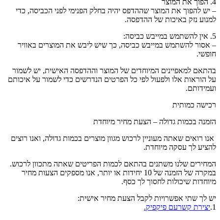
4. הפוך את המוצר
– יש להפוך את המוצר שההדפס יהיה בחלק הפנימי לפני הכביסה, כדי
למנוע נזק באיכות של ההדפסה.
5. אין להשתמש במייבש כביסה:
– אסור להשתמש במייבש כביסה, כך שיש ליבש את המוצרים באוויר
חופשי.
בהתאם למאפיינים המיוחדים של המוצר וההדפסה האישית, יש לשמור
על הוראות אלו ולפעול לפי כל הפרטים הנדרשים כדי לשמור על איכותם
ועמידותם.
רכישה כמותית
הזמנה בכמות גדולה – הצעת מחיר מיוחדת
אנו רואים שאתה מעוניין לרכוש מגוון מוצרים בכמות גדולה, ואנו רוצים
להציע לך עסקה מיוחדת.
המחירים שלנו משתנים בהתאם לכמות הפריטים שאתה מתכוון לרכוש.
במקרה של הזמנה של 10 יחידות או יותר, אנו מספקים הצעות מחיר
מיוחדות שיכולות לחסוך לך כסף.
יש לך שתי אפשרויות לקבל הצעת מחיר אישית:
1.
יצירת קשרעם פיקפיק.