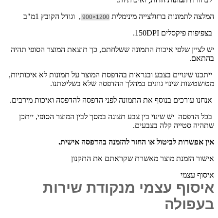
המלצה לתמונות ברזולצייה מינימלית
, וגודל הקובץ 1מ"ב
1200×900
בצפיפות פיקסלים 150DPI.
יש לציין שלפי איכות התמונה ששלחתם, כך תוצאת המוצר הסופי תהיה
בהתאם.
ייתכנו שינויים בצבע ובנראות בהדפסת המוצר על תמונות לא איכותיות,
מטושטשות שינוי גוונים במהלך ההדפסה שלא בשליטתנו.
אנחנו עורכים בנוסף את התמונה לפני הדפסה להדפסה ואיכות מירבים.
בכל הדפסה יש שינוי בין צבע תצוגה במסך לבין המוצר הסופי, ייתכן
שתהיה סטייה קלה בצבעים.
אין אפשרות לביטול או החזר להזמנה בהדפסה אישית.
אישור הזמנת מוצר מאשרת שקראתם את התקנון
איסוף עצמי
איסוף עצמי מנקודת שירות
בעפולה