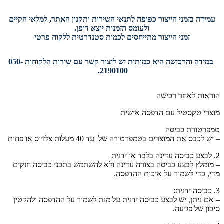
עמידה בזמני הייצור כפופה לתנאי השירות ותקנון האתר, למלאי הקיים
ולעומס הזמנות יוצא דופן.
זמני הייצור מתייחסים לכמות סטנדרטית ללקוח פרטי
במידה והרכישה היא כמותית יש ליצור קשר עם שירות הלקוחות 050-
2190100.
הוראות לאחר רכישה
מוצרי טקסטיל עם הדפסה אישית
טמפרטורת כביסה
– יש לכבס את המוצרים בטמפרטורה של עד 40 מעלות צלזיוס או פחות
2. לבצע כביסה עדינה בלבד או ידנית
– מומלץ לבצע כביסה בצורה עדינה ולא להשתמש בתכני כביסה חזקים
מדי, כדי לשמור על איכות ההדפסה.
3. כביסה ידנית:
– אם ניתן, יש לבצע כביסה ידנית על מנת לשמור על ההדפסה ולהקטין
סיכון של פגיעה.