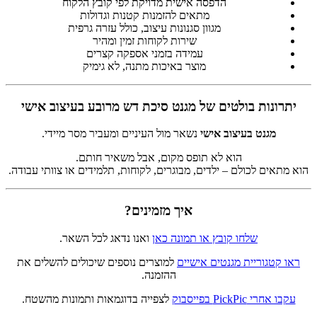
הדפסה אישית מדויקת לפי קובץ הלקוח
מתאים להזמנות קטנות וגדולות
מגוון סגנונות עיצוב, כולל עזרה גרפית
שירות לקוחות זמין ומהיר
עמידה בזמני אספקה קצרים
מוצר באיכות מתנה, לא גימיק
יתרונות בולטים של מגנט סיכת דש מרובע בעיצוב אישי
מגנט בעיצוב אישי
נשאר מול העיניים ומעביר מסר מיידי.
הוא לא תופס מקום, אבל משאיר חותם.
הוא מתאים לכולם – ילדים, מבוגרים, לקוחות, תלמידים או צוותי עבודה.
איך מזמינים?
שלחו קובץ או תמונה כאן
ואנו נדאג לכל השאר.
ראו קטגוריית מגנטים אישיים
למוצרים נוספים שיכולים להשלים את
ההזמנה.
עקבו אחרי PickPic בפייסבוק
לצפייה בדוגמאות ותמונות מהשטח.