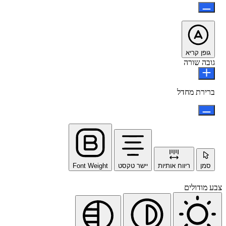
גופן קריא
גובה שורה
ברירת מחדל
סמן
ריווח אותיות
יישר טקסט
Font Weight
צבע מודולים