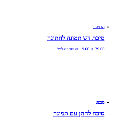
מבצע!
סיכת דש תמונה לחתונה
המחיר
המחיר
139.00
₪
119.00
₪
הוספה לסל
המקורי
הנוכחי
היה:
הוא:
₪119.00.
₪139.00.
מבצע!
סיכה לחתן עם תמונה