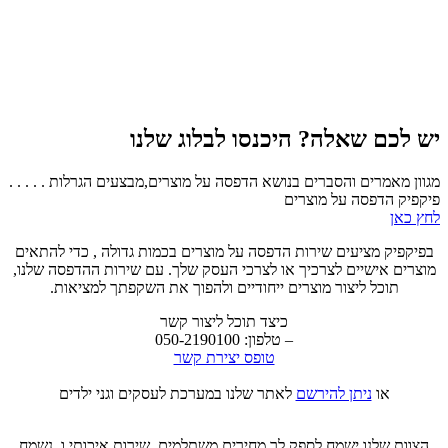
יש לכם שאלה? היכנסו לבלוג שלנו
מגוון מאמרים והסברים בנושא הדפסה על מוצרים,מבצעים הגרלות . . . . .
פיקפיק הדפסה על מוצרים
לחץ כאן
בפיקפיק מציעים שירות הדפסה על מוצרים בכמות גדולה , כדי להתאים
מוצרים אישיים לצרכיך או לצרכי העסק שלך. עם שירות ההדפסה שלנו,
תוכל ליצור מוצרים ייחודיים ולהפוך את השקפתך למציאות.
כיצד תוכל ליצור קשר
– טלפון: 050-2190100
טופס יצירת קשר
או
ניתן להירשם
לאתר שלנו במערכת לעסקים וגני ילדים
הצוות שלנו ישמח לספק לך מחירים משתלמים, שירות איכותי ו. נשמח