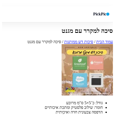
PickPic
סיכה למקרר עם מגנט
חיפוש באתר
✕
עמוד הבית
/
סיכות דש ממותגות
/ סיכה למקרר עם מגנט
חפש
גודל: כ־5×5 ס"מ מרובע
חומר: שילוב פלסטיק ומתכת איכותיים
הדפסה צבעונית חדה ואיכותית