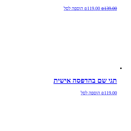
המחיר
המחיר
139.00
₪
119.00
₪
הוספה לסל
המקורי
הנוכחי
היה:
הוא:
₪119.00.
₪139.00.
תגי שם בהדפסה אישית
119.00
₪
הוספה לסל