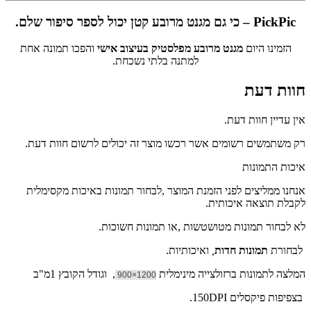
PickPic – כי גם מגנט מרובע קטן יכול לספר סיפור שלם.
הזמינו היום
מגנט מרובע מפלסטיק בעיצוב אישי
והפכו תמונה אחת
למתנה בלתי נשכחת.
חוות דעת
אין עדיין חוות דעת.
רק משתמשים רשומים אשר רכשו מוצר זה יכולים לרשום חוות דעת.
איכות התמונות
אנחנו ממליצים לפני הזמנת המוצר ,לבחור תמונות באיכות מקסימלית
לקבלת תוצאה איכותית.
לא לבחור תמונות מטושטשות ,או תמונות חשוכות.
לבחורת
תמונות חדות
,
ואיכותיות.
המלצה לתמונות ברזולצייה מינימלית
, וגודל הקובץ 1מ"ב
1200×900
בצפיפות פיקסלים 150DPI.