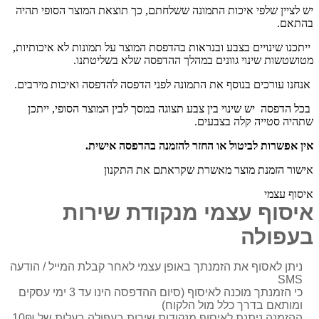
יש לציין שלפי איכות התמונה ששלחתם, כך תוצאת המוצר הסופי תהיה
בהתאם.
ייתכנו שינויים בצבע ובנראות בהדפסת המוצר על תמונות לא איכותיות,
מטושטשות שינוי גוונים במהלך ההדפסה שלא בשליטתנו.
אנחנו עורכים בנוסף את התמונה לפני הדפסה להדפסה ואיכות מירבים.
בכל הדפסה יש שינוי בין צבע תצוגה במסך לבין המוצר הסופי, ייתכן
שתהיה סטייה קלה בצבעים.
אין אפשרות לביטול או החזר להזמנה בהדפסה אישית.
אישור הזמנת מוצר מאשרת שקראתם את התקנון
איסוף עצמי
איסוף עצמי מנקודת שירות
בעפולה
ניתן לאסוף את הזמנתך באופן עצמי לאחר קבלת המייל / הודעה
SMS
כי הזמנתך מוכנה לאיסוף (סיום ההדפסה הינו עד 3 ימי עסקים
ומותאם בדרך כלל מול הלקוח)
ההזמנה ניתנת לאיסוף מנקודות שירות בעפולה בעלות של 10₪