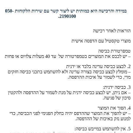
במידה והרכישה היא כמותית יש ליצור קשר עם שירות הלקוחות 050-
2190100.
הוראות לאחר רכישה
מוצרי טקסטיל עם הדפסה אישית
טמפרטורת כביסה
– יש לכבס את המוצרים בטמפרטורה של עד 40 מעלות צלזיוס או פחות
2. לבצע כביסה עדינה בלבד או ידנית
– מומלץ לבצע כביסה בצורה עדינה ולא להשתמש בתכני כביסה חזקים
מדי, כדי לשמור על איכות ההדפסה.
3. כביסה ידנית:
– אם ניתן, יש לבצע כביסה ידנית על מנת לשמור על ההדפסה ולהקטין
סיכון של פגיעה.
4. הפוך את המוצר
– יש להפוך את המוצר שההדפס יהיה בחלק הפנימי לפני הכביסה, כדי
למנוע נזק באיכות של ההדפסה.
5. אין להשתמש במייבש כביסה: