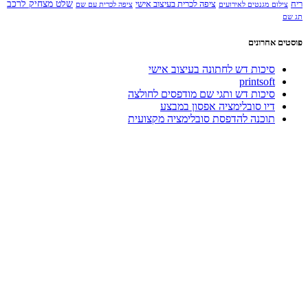
שלט מצחיק לרכב
ריח
ציפה לכרית בעיצוב אישי
צילום מגנטים לאירועים
ציפה לכרית עם שם
תג שם
פוסטים אחרונים
סיכות דש לחתונה בעיצוב אישי
printsoft
סיכות דש ותגי שם מודפסים לחולצה
דיו סובלימציה אפסון במבצע
תוכנה להדפסת סובלימציה מקצועית