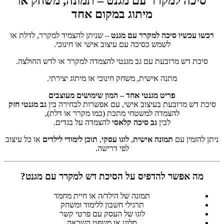
סיכה למקרר עם מגנט – תמונה, משחק או
מיתוג במקום אחד
רכשו עכשיו סיכה למקרר עם מגנט
– שניתן להצמיד למקרר, לדלת או
לשמש כסיכה עם עיצוב אישי או חינוכי.
סיכת דש מרובעת עם גב מגנטי להצמדה למקרר או לדש החולצה.
מתנה אישית, משחק חינוכי או מיתוג יצירתי.
פריט מגנטי אחד – המון שימושים מעוצבים
סיכת דש מרובעת בעיצוב אישי, עם אפשרות לבחירה בין
גב מגנטי חזק
להצמדה למשטחי מתכת (כמו מקרר או דלת),
לבין
גב סיכה קלאסי
להצמדה על בגדים.
ניתן להזמין עם
תמונה אישית
,
לוגו עסקי
,
תוכן לימודי לילדים
או כל עיצוב
לפי דרישה.
מה אפשר להדפיס על הסיכת דש למקרר עם מגנט?
תמונה של הילד/ה או חיית מחמד
תרגילי חשבון ללימוד ומשחק
לוגו של העסק עם פרטי קשר
סלוגן או משפט השראה