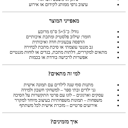
עיצוב גרפי ממותג לקידום או אירוע
מאפייני המוצר
גודל: כ־5×5 ס"מ מרובע
חומר: שילוב פלסטיק ומתכת איכותיים
הדפסה צבעונית חדה ואיכותית
גב מגנטי עוצמתי או סיכת מתכת לבחירה
מתאים למקררים, דלתות מתכת, בגדים או לוחות מגנטיים
אפשרות לרכישה בודדת או בכמות
למי זה מתאים?
מתנות סוף שנה לילדים עם תמונה אישית
גני ילדים ובתי ספר – למשחקי חשבון ולמידה
עסקים וארגונים – לוגו עם פרטי התקשרות על הסיכה
משפחות – תמונות משפחתיות בעיצוב מיוחד למקרר
אירועים פרטיים – מזכרת אישית לכל משתתף
איך מזמינים?