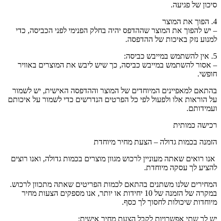
סיכון של פגיעה.
4. הפוך את המוצר
– יש להפוך את המוצר שההדפס יהיה בחלק הפנימי לפני הכביסה, כדי
למנוע נזק באיכות של ההדפסה.
5. אין להשתמש במייבש כביסה:
– אסור להשתמש במייבש כביסה, כך שיש ליבש את המוצרים באוויר
חופשי.
בהתאם למאפיינים המיוחדים של המוצר וההדפסה האישית, יש לשמור
על הוראות אלו ולפעול לפי כל הפרטים הנדרשים כדי לשמור על איכותם
ועמידותם.
רכישה כמותית
הזמנה בכמות גדולה – הצעת מחיר מיוחדת
אנו רואים שאתה מעוניין לרכוש מגוון מוצרים בכמות גדולה, ואנו רוצים
להציע לך עסקה מיוחדת.
המחירים שלנו משתנים בהתאם לכמות הפריטים שאתה מתכוון לרכוש.
במקרה של הזמנה של 10 יחידות או יותר, אנו מספקים הצעות מחיר
מיוחדות שיכולות לחסוך לך כסף.
יש לך שתי אפשרויות לקבל הצעת מחיר אישית: