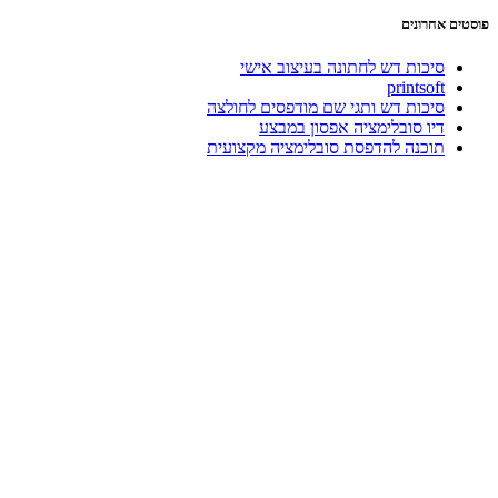
פוסטים אחרונים
סיכות דש לחתונה בעיצוב אישי
printsoft
סיכות דש ותגי שם מודפסים לחולצה
דיו סובלימציה אפסון במבצע
תוכנה להדפסת סובלימציה מקצועית