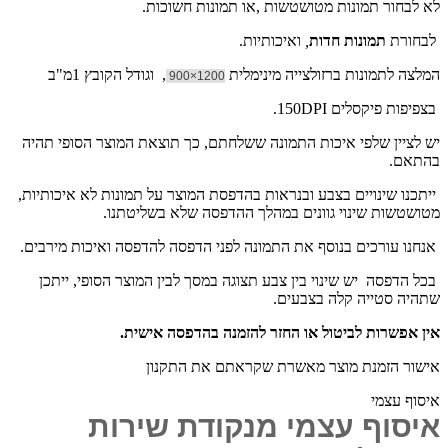
לא לבחור תמונות מטושטשות ,או תמונות חשוכות.
לבחורת
תמונות חדות
,
ואיכותיות.
המלצה לתמונות ברזולצייה מינימלית
, וגודל הקובץ 1מ"ב
1200×900
בצפיפות פיקסלים 150DPI.
יש לציין שלפי איכות התמונה ששלחתם, כך תוצאת המוצר הסופי תהיה
בהתאם.
ייתכנו שינויים בצבע ובנראות בהדפסת המוצר על תמונות לא איכותיות,
מטושטשות שינוי גוונים במהלך ההדפסה שלא בשליטתנו.
אנחנו עורכים בנוסף את התמונה לפני הדפסה להדפסה ואיכות מירבים.
בכל הדפסה יש שינוי בין צבע תצוגה במסך לבין המוצר הסופי, ייתכן
שתהיה סטייה קלה בצבעים.
אין אפשרות לביטול או החזר להזמנה בהדפסה אישית.
אישור הזמנת מוצר מאשרת שקראתם את התקנון
איסוף עצמי
איסוף עצמי מנקודת שירות