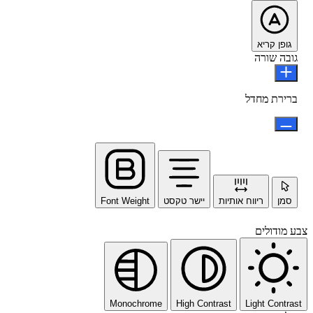
גופן קריא
גובה שורה
ברירת מחדל
סמן
ריווח אותיות
יישר טקסט
Font Weight
צבע מודולים
Monochrome
High Contrast
Light Contrast