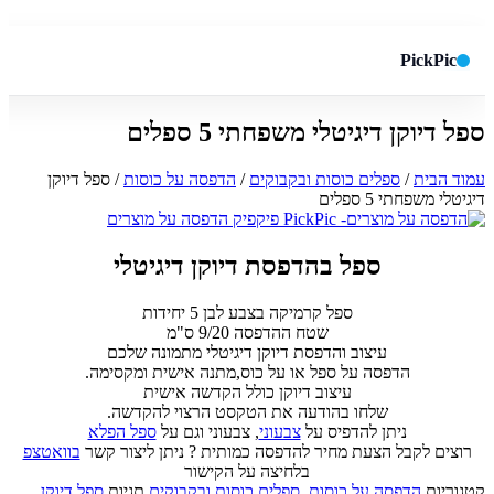
PickPic
ספל דיוקן דיגיטלי משפחתי 5 ספלים
חיפוש באתר
✕
עמוד הבית
/
ספלים כוסות ובקבוקים
/
הדפסה על כוסות
/ ספל דיוקן
דיגיטלי משפחתי 5 ספלים
חפש
ספל בהדפסת דיוקן דיגיטלי
ספל קרמיקה בצבע לבן 5 יחידות
שטח ההדפסה 9/20 ס"מ
עיצוב והדפסת דיוקן דיגיטלי מתמונה שלכם
הדפסה על ספל או על כוס,מתנה אישית ומקסימה.
עיצוב דיוקן כולל הקדשה אישית
שלחו בהודעה את הטקסט הרצוי להקדשה.
ניתן להדפיס על
צבעוני
, צבעוני וגם על
ספל הפלא
רוצים לקבל הצעת מחיר להדפסה כמותית ? ניתן ליצור קשר
בוואטצפ
בלחיצה על הקישור
קטגוריות
הדפסה על כוסות
,
ספלים כוסות ובקבוקים
תגיות
ספל דיוקן