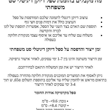
מה מקבלים בהזמנת ספל דיוקן דיגיטלי סט
משפחתי
עיצוב דיוקן דיגטלי לתמונה שלכם המודפסת על ספל
העיצוב כולל את דמות פנים חצי גוף
תוספת שם האדם בצד השני של הספל, אפשרות תוספת של לוגו
לברה והקדשה
משלוח עם שליח עד אליכם או איסוף עצמי מנקודת חלוקה
בעפולה
זמן ייצור והדפסה על ספל דיוקן דיגיטלי סט משפחתי
זמן הייצור משתנה והינו בין 1-7 ימי עסקים, לאחר אישור גרפיקה.
לאחר הייצור יש את זמן המשלוח התאם לבחירתכם.
ניתן לאסוף את המוצרים המוכנים מנקודת חלוקה מהחרה בעפולה
בתיאום מראש או להזמין שליח עד אליכם בתוספת תשלום 65₪, ש תוך
3-4 ימי עסקים לאחר הייצור
ספל מקרמיקה אודות החומר
• גובה: 9.6+- ס”מ
• קוטר: 8.4+- ס”מ
• אזור הדפסה סביב הספל