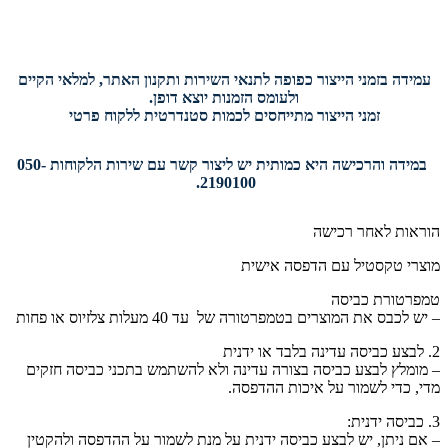
עמידה בזמני הייצור כפופה לתנאי השירות ותקנון האתר, למלאי הקיים
ולעומס הזמנות יוצא דופן.
זמני הייצור מתייחסים לכמות סטנדרטית ללקוח פרטי
במידה והרכישה היא כמותית יש ליצור קשר עם שירות הלקוחות 050-
2190100.
הוראות לאחר רכישה
מוצרי טקסטיל עם הדפסה אישית
טמפרטורת כביסה
– יש לכבס את המוצרים בטמפרטורה של עד 40 מעלות צלזיוס או פחות
2. לבצע כביסה עדינה בלבד או ידנית
– מומלץ לבצע כביסה בצורה עדינה ולא להשתמש בתכני כביסה חזקים
מדי, כדי לשמור על איכות ההדפסה.
3. כביסה ידנית:
– אם ניתן, יש לבצע כביסה ידנית על מנת לשמור על ההדפסה ולהקטין