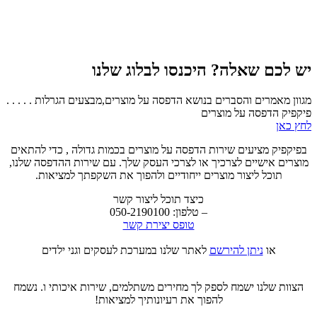
יש לכם שאלה? היכנסו לבלוג שלנו
מגוון מאמרים והסברים בנושא הדפסה על מוצרים,מבצעים הגרלות . . . . .
פיקפיק הדפסה על מוצרים
לחץ כאן
בפיקפיק מציעים שירות הדפסה על מוצרים בכמות גדולה , כדי להתאים
מוצרים אישיים לצרכיך או לצרכי העסק שלך. עם שירות ההדפסה שלנו,
תוכל ליצור מוצרים ייחודיים ולהפוך את השקפתך למציאות.
כיצד תוכל ליצור קשר
– טלפון: 050-2190100
טופס יצירת קשר
או
ניתן להירשם
לאתר שלנו במערכת לעסקים וגני ילדים
הצוות שלנו ישמח לספק לך מחירים משתלמים, שירות איכותי ו. נשמח
להפוך את רעיונותיך למציאות!