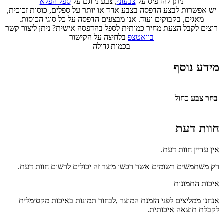
ניתן להדפיס על
צבעוני
, צבעוני וגם על
ספל הפלא
יש אפשרות לבצע הדפסה בצבע אחד או יותר על ספלים, כוסות זכוכית,
מאגים, בקבוקים ועוד. אנו מבצעים הדפסה על כל סוגי הכוסות.
רוצים לקבל הצעת מחיר כמותית לספל בהדפסה אישית? ניתן ליצור קשר
בוואטצפ
בלחיצה על הקישור
בכמות גדולה
מידע נוסף
בחר צבע
כחול
חוות דעת
אין עדיין חוות דעת.
רק משתמשים רשומים אשר רכשו מוצר זה יכולים לרשום חוות דעת.
איכות התמונות
אנחנו ממליצים לפני הזמנת המוצר ,לבחור תמונות באיכות מקסימלית
לקבלת תוצאה איכותית.