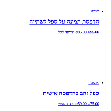
מבצע!
הדפסת תמונה על ספל לשתייה
המחיר
המחיר
95.00
₪
85.00
₪
הוספה לסל
המקורי
הנוכחי
היה:
הוא:
₪85.00.
₪95.00.
מבצע!
ספל זהב בהדפסה אישית
המחיר
המחיר
75.00
₪
59.00
₪
עיצוב עצמי
המקורי
הנוכחי