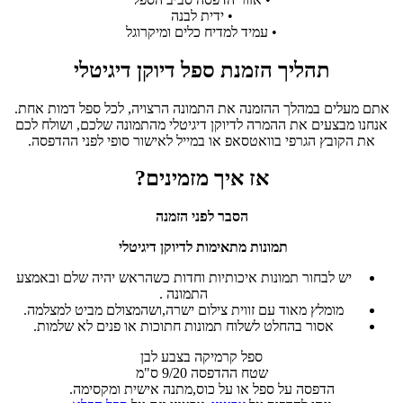
• ידית לבנה
• עמיד למדיח כלים ומיקרוגל
תהליך הזמנת ספל דיוקן דיגיטלי
אתם מעלים במהלך ההזמנה את התמונה הרצויה, לכל ספל דמות אחת.
אנחנו מבצעים את ההמרה לדיוקן דיגיטלי מהתמונה שלכם, ושולח לכם
את הקובץ הגרפי בוואטסאפ או במייל לאישור סופי לפני ההדפסה.
אז איך מזמינים?
הסבר לפני הזמנה
תמונות מתאימות לדיוקן דיגיטלי
יש לבחור תמונות איכותיות וחדות כשהראש יהיה שלם ובאמצע
התמונה .
מומלץ מאוד עם זווית צילום ישרה,ושהמצולם מביט למצלמה.
אסור בהחלט לשלוח תמונות חתוכות או פנים לא שלמות.
ספל קרמיקה בצבע לבן
שטח ההדפסה 9/20 ס"מ
הדפסה על ספל או על כוס,מתנה אישית ומקסימה.