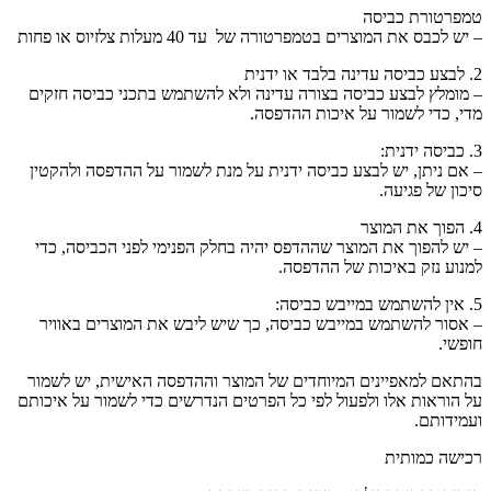
טמפרטורת כביסה
– יש לכבס את המוצרים בטמפרטורה של עד 40 מעלות צלזיוס או פחות
2. לבצע כביסה עדינה בלבד או ידנית
– מומלץ לבצע כביסה בצורה עדינה ולא להשתמש בתכני כביסה חזקים
מדי, כדי לשמור על איכות ההדפסה.
3. כביסה ידנית:
– אם ניתן, יש לבצע כביסה ידנית על מנת לשמור על ההדפסה ולהקטין
סיכון של פגיעה.
4. הפוך את המוצר
– יש להפוך את המוצר שההדפס יהיה בחלק הפנימי לפני הכביסה, כדי
למנוע נזק באיכות של ההדפסה.
5. אין להשתמש במייבש כביסה:
– אסור להשתמש במייבש כביסה, כך שיש ליבש את המוצרים באוויר
חופשי.
בהתאם למאפיינים המיוחדים של המוצר וההדפסה האישית, יש לשמור
על הוראות אלו ולפעול לפי כל הפרטים הנדרשים כדי לשמור על איכותם
ועמידותם.
רכישה כמותית