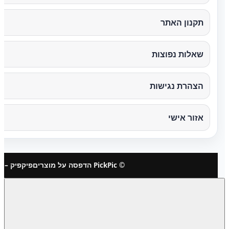
תקנון האתר
שאלות נפוצות
הצהרת נגישות
אזור אישי
© PickPic הדפסה על מוצרים
פיקפיק – 