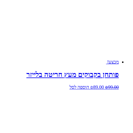
מבצע!
פותחן בקבוקים מעץ חריטה בלייזר
המחיר
המחיר
99.00
₪
89.00
₪
הוספה לסל
המקורי
הנוכחי
היה:
הוא:
₪89.00.
₪99.00.