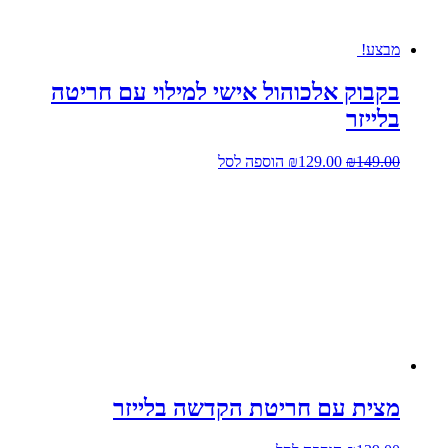
מבצע!
בקבוק אלכוהול אישי למילוי עם חריטה
בלייזר
המחיר
המחיר
149.00
₪
129.00
₪
הוספה לסל
המקורי
הנוכחי
היה:
הוא:
₪129.00.
₪149.00.
מצית עם חריטת הקדשה בלייזר