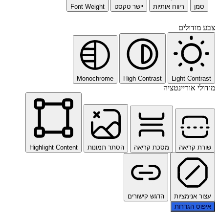
סמן
ריווח אותיות
יישר טקסט
Font Weight
צבע מודולים
Monochrome
High Contrast
Light Contrast
מודולי אוריינטציה
שורת קריאה
מסכת קריאה
הסתר תמונות
Highlight Content
עצור אנימציות
הדגש קישורים
איפוס הגדרות