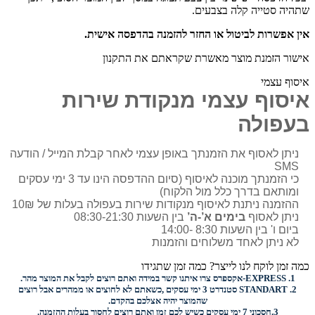
שתהיה סטייה קלה בצבעים.
אין אפשרות לביטול או החזר להזמנה בהדפסה אישית.
אישור הזמנת מוצר מאשרת שקראתם את התקנון
איסוף עצמי
איסוף עצמי מנקודת שירות
בעפולה
ניתן לאסוף את הזמנתך באופן עצמי לאחר קבלת המייל / הודעה
SMS
כי הזמנתך מוכנה לאיסוף (סיום ההדפסה הינו עד 3 ימי עסקים
ומותאם בדרך כלל מול הלקוח)
ההזמנה ניתנת לאיסוף מנקודות שירות בעפולה בעלות של 10₪
ניתן לאסוף
בימים א’-ה’
בין השעות 08:30-21:30
ביום ו' בין השעות 8:30 -14:00
לא ניתן לאחד משלוחים והזמנות
כמה זמן לוקח לנו לייצר? כמה זמן שתגידו
1.
EXPRESS-
אקספרס צרו איתנו קשר במידה ואתם רוצים לקבל את המוצר מהר.
2.
STANDART
סטנדרט 3 ימי עסקים ,כשאתם לא לחוצים או ממהרים אבל רוצים
שהמוצר יהיה אצלכם בהקדם.
3.
חסכוני
7 ימי עסקים כשיש לכם זמן ואתם רוצים
לחסוך בעלות ההזמנה.