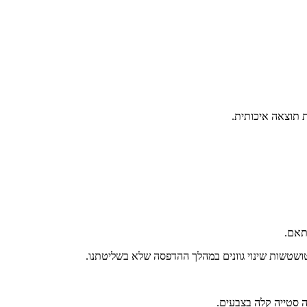
ת תוצאה איכותית.
התאם.
טושטשות שינוי גוונים במהלך ההדפסה שלא בשליטתנו.
ה סטייה קלה בצבעים.