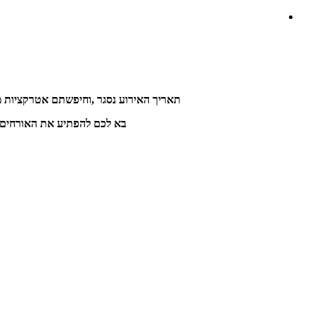
תאריך האירוע נסגר ,וחיפשתם אטרקציות מי
בא לכם להפתיע את האורחים ש