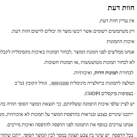
חוות דעת
אין עדיין חוות דעת.
רק משתמשים רשומים אשר רכשו מוצר זה יכולים לרשום חוות דעת.
איכות התמונות
אנחנו ממליצים לפני הזמנת המוצר ,לבחור תמונות באיכות מקסימלית לקבל
לא לבחור תמונות מטושטשות ,או תמונות חשוכות.
לבחורת
תמונות חדות
,
ואיכותיות.
המלצה לתמונות ברזולצייה מינימלית
, וגודל הקובץ 1מ"ב
1200×900
בצפיפות פיקסלים 150DPI.
יש לציין שלפי איכות התמונה ששלחתם, כך תוצאת המוצר הסופי תהיה ב
ייתכנו שינויים בצבע ובנראות בהדפסת המוצר על תמונות לא איכותיות, מ
אנחנו עורכים בנוסף את התמונה לפני הדפסה להדפסה ואיכות מירבים.
בכל הדפסה יש שינוי בין צבע תצוגה במסך לבין המוצר הסופי, ייתכן שתהי