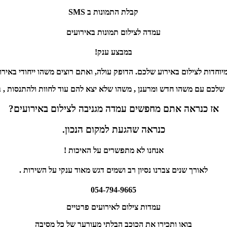
קבלת התמונות ב SMS
עמדה לצילום תמונות באירועים
במבצע ענק!
וחדות לצילום באירוע שלכם. הדופק עולה, ואתם רוצים משהו ייחודי באיר
לכם עם משהו חדש ומרענן , משהו שלא יצא להם עוד לחוות ולהתנסות , 
אז כנראה אתם מחפשים עמדה מגניבה לצילום באירועים?
כנראה שהגעת למקום הנכון.
אנחנו לא מתפשרים על האיכות !
לאורך שנים צברנו נסיון רב ושמים דגש מאוד ענקי על השירות .
054-794-9665
עמדות צילום לאירועים פרטיים
בואו ותכירו את הכוכב הבלתי מעורער של כל מסיבה