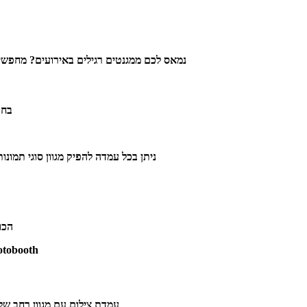
נמאס לכם ממגנטים רגילים באירועים? מחפשי
בחר
ניתן בכל עמדה להפיק מגוון סוגי תמונו
הכו
Photobooth פיקפיק עמדת צילום מתאימה לאירועים עסקיים, כנסי
עמדת צילום עם מגוון רחב של