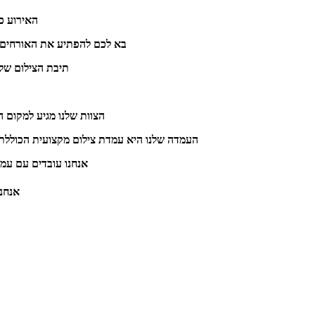
האירוע כ
בא לכם להפתיע את האורחים ש
תיבת הצילום שלנ
הצוות שלנו מגיע למקום 
העמדה שלנו היא עמדת צילום מקצועית הכוללת מצלמת DSLR שהופך את האווירה לחגיגה, אנחנו נהפוך את הרגעים הכי יפים של האירוע שלכם 
אנחנו עובדים עם עמד
אנחנו