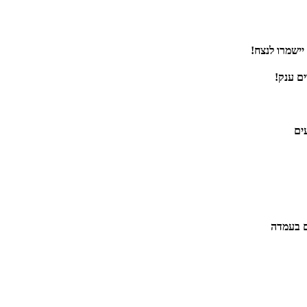
יישמרו לנצח!
ם ענק!
ים
ום בעמדה