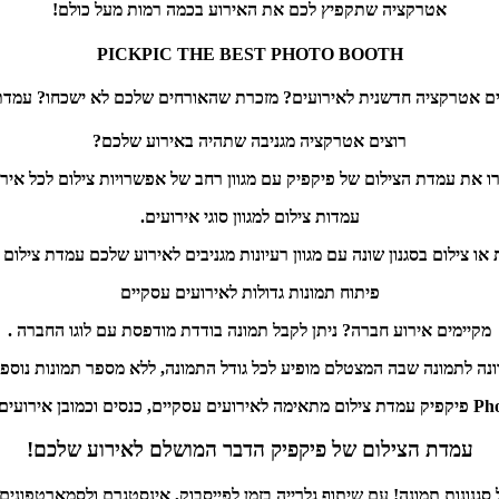
אטרקציה שתקפיץ לכם את האירוע בכמה רמות מעל כולם!
PICKPIC THE BEST PHOTO BOOTH
ם אטרקציה חדשנית לאירועים? מזכרת שהאורחים שלכם לא ישכחו? עמדת 
רוצים אטרקציה מגניבה שתהיה באירוע שלכם?
ו את עמדת הצילום של פיקפיק עם מגוון רחב של אפשרויות צילום לכל אירו
עמדות צילום למגוון סוגי אירועים.
ת או צילום בסגנון שונה עם מגוון רעיונות מגניבים לאירוע שלכם עמדת צילום 
פיתוח תמונות גדולות לאירועים עסקיים
מקיימים אירוע חברה? ניתן לקבל תמונה בודדת מודפסת עם לוגו החברה .
ונה לתמונה שבה המצטלם מופיע לכל גודל התמונה, ללא מספר תמונות נוספו
ם וכמובן אירועים פרטיים.
עמדת הצילום של פיקפיק הדבר המושלם לאירוע שלכם!
 סגנונות תמונה! עם שיתוף גלרייה בזמן לפייסבוק, אינסטגרם ולסמארטפוני