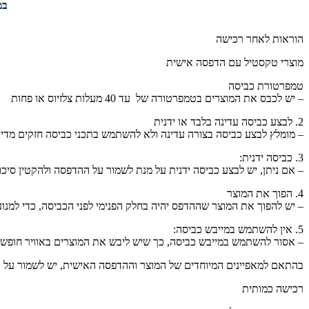
במי
הוראות לאחר רכישה
מוצרי טקסטיל עם הדפסה אישית
טמפרטורת כביסה
– יש לכבס את המוצרים בטמפרטורה של עד 40 מעלות צלזיוס או פחות
2. לבצע כביסה עדינה בלבד או ידנית
– מומלץ לבצע כביסה בצורה עדינה ולא להשתמש בתכני כביסה חזקים מדי,
3. כביסה ידנית:
– אם ניתן, יש לבצע כביסה ידנית על מנת לשמור על ההדפסה ולהקטין סיכון
4. הפוך את המוצר
– יש להפוך את המוצר שההדפס יהיה בחלק הפנימי לפני הכביסה, כדי למנו
5. אין להשתמש במייבש כביסה:
– אסור להשתמש במייבש כביסה, כך שיש ליבש את המוצרים באוויר חופשי
בהתאם למאפיינים המיוחדים של המוצר וההדפסה האישית, יש לשמור על הו
רכישה כמותית