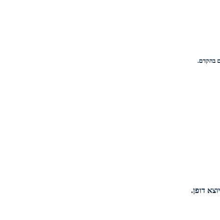
וצא דופן.