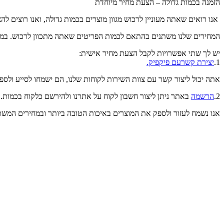
הזמנה בכמות גדולה – הצעת מחיר מיוחדת
אנו רואים שאתה מעוניין לרכוש מגוון מוצרים בכמות גדולה, ואנו רוצים לה
המחירים שלנו משתנים בהתאם לכמות הפריטים שאתה מתכוון לרכוש. במקרה של הזמנה של 10 יחידות או יותר, אנו מספקים הצעות מחיר
יש לך שתי אפשרויות לקבל הצעת מחיר אישית:
1.
יצירת קשרעם פיקפיק.
אתה יכול ליצור קשר עם צוות השירות לקוחות שלנו, הם ישמחו לסייע ולספ
2.
הרשמה
באתר ניתן ליצור חשבון לקוח על אתרנו ולהירשם כלקוח בכמות
אנו נשמח לעזור ולספק את המוצרים באיכות הטובה ביותר ובמחירים המשת