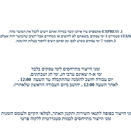
1.
EXPRESS-
אקספרס צרו איתנו קשר במידה ואתם רוצים לקבל את המוצר מהר.
STAN
סטנדרט 3 ימי עסקים ,כשאתם לא לחוצים או ממהרים אבל רוצים שהמוצר יהיה אצלכם בהקדם.
3.
חסכוני
7 ימי עסקים כשיש לכם זמן ואתם רוצים
לחסוך בעלות ההזמנה.
זמני הייצור מתייחסים לימי עסקים בלבד
ימי א-ה שאינם ערבי חג, ימי חג ושבתונים.
יום עבודה יחשב להזמנה שהתקבלה עד השעה 12:00 .
לאחר השעה 12:00 , יחושב מיום העבודה הראשון שלאחריו.
י הייצור כפופה לתנאי השירות ותקנון האתר, למלאי הקיים ולעומס הזמנות י
זמני הייצור מתייחסים לכמות סטנדרטית ללקוח פרטי