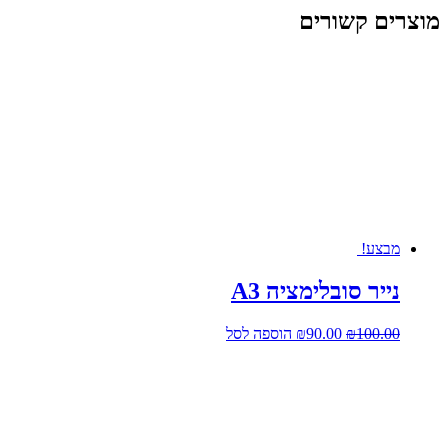
מוצרים קשורים
מבצע!
נייר סובלימציה A3
המחיר
המחיר
100.00
₪
90.00
₪
הוספה לסל
המקורי
הנוכחי
היה:
הוא:
₪90.00.
₪100.00.