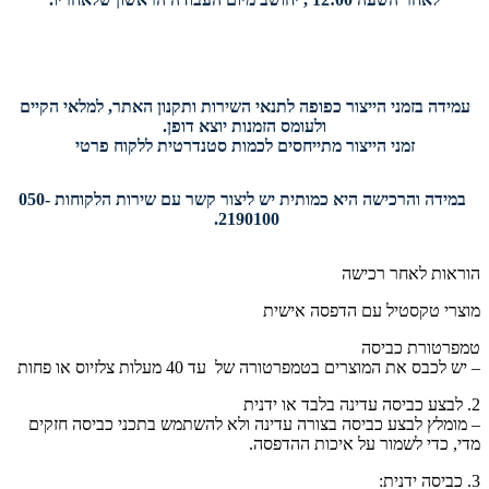
עמידה בזמני הייצור כפופה לתנאי השירות ותקנון האתר, למלאי הקיים
ולעומס הזמנות יוצא דופן.
זמני הייצור מתייחסים לכמות סטנדרטית ללקוח פרטי
במידה והרכישה היא כמותית יש ליצור קשר עם שירות הלקוחות 050-
2190100.
הוראות לאחר רכישה
מוצרי טקסטיל עם הדפסה אישית
טמפרטורת כביסה
– יש לכבס את המוצרים בטמפרטורה של עד 40 מעלות צלזיוס או פחות
2. לבצע כביסה עדינה בלבד או ידנית
– מומלץ לבצע כביסה בצורה עדינה ולא להשתמש בתכני כביסה חזקים
מדי, כדי לשמור על איכות ההדפסה.
3. כביסה ידנית: