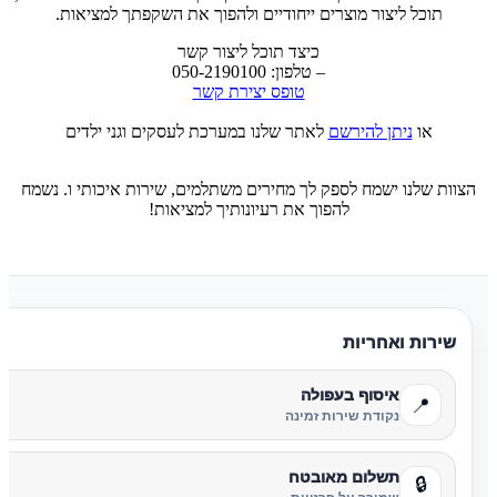
תוכל ליצור מוצרים ייחודיים ולהפוך את השקפתך למציאות.
כיצד תוכל ליצור קשר
– טלפון: 050-2190100
טופס יצירת קשר
או
ניתן להירשם
לאתר שלנו במערכת לעסקים וגני ילדים
הצוות שלנו ישמח לספק לך מחירים משתלמים, שירות איכותי ו. נשמח
להפוך את רעיונותיך למציאות!
שירות ואחריות
איסוף בעפולה
📍
נקודת שירות זמינה
תשלום מאובטח
🔒