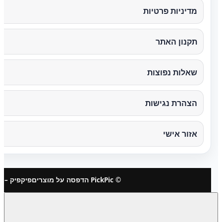
מדיניות פרטיות
תקנון האתר
שאלות נפוצות
הצהרת נגישות
אזור אישי
© PickPic הדפסה על מוצרים
פיקפיק – 