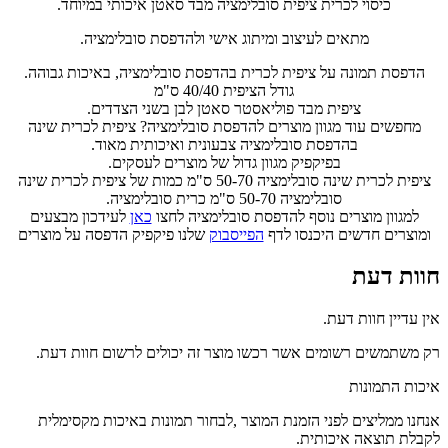
כיסוי לכרית ציפית סובלימציה מבד סאטן איכותי במיוחד.
מתאים לעיצוב ומיתוג אישי ולהדפסת סובלימציה.
הדפסת תמונה על ציפית לכרית בהדפסת סובלימציה, באיכות גבוהה.
גודל הציפית 40/40 ס"מ
ציפית מבד פוליאסטר סאטן לבן בשני הצדדים.
מחפשים עוד מגוון מוצרים להדפסת סובלימציה? ציפית לכרית שינה
בהדפסת סובלימציה צבעונית ואיכותית מאוד.
בפיקפיק מגוון גדול של מוצרים לעסקים.
ציפית לכרית שינה סובלימציה 50-70 ס"מ כמות של ציפית לכרית שינה
סובלימציה 50-70 ס"מ כרית סובלימציה.
למגוון מוצרים נוסף להדפסת סובלימציה לחצו
כאן
לעידכון מבצעים
ומוצרים חדשים היכנסו לדף
הפייסבוק
שלנו פיקפיק הדפסה על מוצרים
חוות דעת
אין עדיין חוות דעת.
רק משתמשים רשומים אשר רכשו מוצר זה יכולים לרשום חוות דעת.
איכות התמונות
אנחנו ממליצים לפני הזמנת המוצר ,לבחור תמונות באיכות מקסימלית
לקבלת תוצאה איכותית.