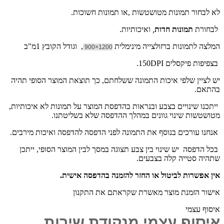
לא לבחור תמונות מטושטשות ,או תמונות חשוכות.
לבחורת
תמונות חדות
,
ואיכותיות.
המלצה לתמונות ברזולצייה מינימלית
, וגודל הקובץ 1מ"ב
1200×900
בצפיפות פיקסלים 150DPI.
יש לציין שלפי איכות התמונה ששלחתם, כך תוצאת המוצר הסופי תהיה
בהתאם.
ייתכנו שינויים בצבע ובנראות בהדפסת המוצר על תמונות לא איכותיות,
מטושטשות שינוי גוונים במהלך ההדפסה שלא בשליטתנו.
אנחנו עורכים בנוסף את התמונה לפני הדפסה להדפסה ואיכות מירבים.
בכל הדפסה יש שינוי בין צבע תצוגה במסך לבין המוצר הסופי, ייתכן
שתהיה סטייה קלה בצבעים.
אין אפשרות לביטול או החזר להזמנה בהדפסה אישית.
אישור הזמנת מוצר מאשרת שקראתם את התקנון
איסוף עצמי
איסוף עצמי מנקודת שירות