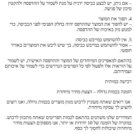
– אם ניתן, יש לבצע כביסה ידנית על מנת לשמור על ההדפסה ולהקטין
סיכון של פגיעה.
4. הפוך את המוצר
– יש להפוך את המוצר שההדפס יהיה בחלק הפנימי לפני הכביסה, כדי
למנוע נזק באיכות של ההדפסה.
5. אין להשתמש במייבש כביסה:
– אסור להשתמש במייבש כביסה, כך שיש ליבש את המוצרים באוויר
חופשי.
בהתאם למאפיינים המיוחדים של המוצר וההדפסה האישית, יש לשמור
על הוראות אלו ולפעול לפי כל הפרטים הנדרשים כדי לשמור על איכותם
ועמידותם.
רכישה כמותית
הזמנה בכמות גדולה – הצעת מחיר מיוחדת
אנו רואים שאתה מעוניין לרכוש מגוון מוצרים בכמות גדולה, ואנו רוצים
להציע לך עסקה מיוחדת.
המחירים שלנו משתנים בהתאם לכמות הפריטים שאתה מתכוון לרכוש.
במקרה של הזמנה של 10 יחידות או יותר, אנו מספקים הצעות מחיר
מיוחדות שיכולות לחסוך לך כסף.