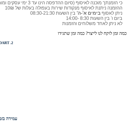
כי הזמנתך מוכנה לאיסוף (סיום ההדפסה הינו עד 3 ימי עסקים ומותאם בדרך כלל מול הלקוח)
ההזמנה ניתנת לאיסוף מנקודות שירות בעפולה בעלות של 10₪
ניתן לאסוף
בימים א’-ה’
בין השעות 08:30-21:30
ביום ו' בין השעות 8:30 -14:00
לא ניתן לאחד משלוחים והזמנות
כמה זמן לוקח לנו לייצר? כמה זמן שתגידו
DART
2.
עמידה בזמנ