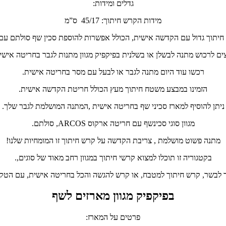
גדלים ומידות:
מידות הקרש חיתוך: 45/17 ס”מ
חיתוך גדול עם הקדשה אישית, הכולל אפשרות להוספת סכין שף סולתם עם
ים לרכוש מתנה לבשלן או בשלנית בפיקפיק מגוון מתנות לגבר בחריטה אישי
רכשו עוד היום מתנה לגבר או לבעל עם מסר בחריטה אישית.
הזמינו במבצע משטח חיתוך מעץ הכולל חריטת הקדשה אישית.
ניתן להוסיף למארז סכיני שף בחריטה אישית ,המתנה המושלמת לגבר שלך.
מגוון סוגי סכינשף עם חריטה ארקוס ARCOS, סולתם.
מתנה פשוט מושלמת , צריבת הקדשה על קרש חיתוך זו המומחיות שלנו!
בקטגוריה זו תוכלו למצוא קרשי חיתוך במגוון רחב מאוד של סוגים,.
 לבשר, קרש חיתוך למטבח, או קרש להגשה והכל בחריטה אישית, עם הט
בפיקפיק מגוון מארזים לשף
פרטים על המארז: