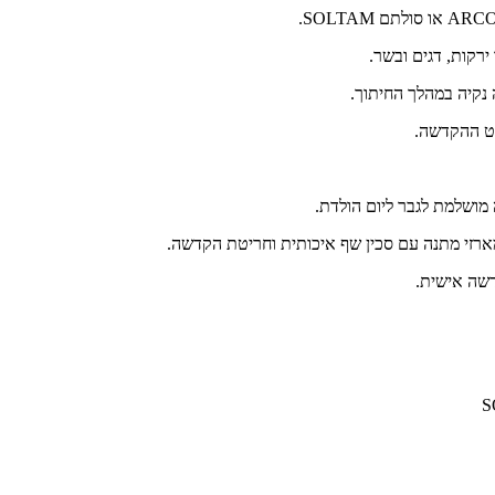
רקות, דגים ובשר.
 נקיה במהלך החיתוך.
רט ההקדשה.
 מושלמת לגבר ליום הולדת.
 מארזי מתנה עם סכין שף איכותית וחריטת הקדשה.
דשה אישית.