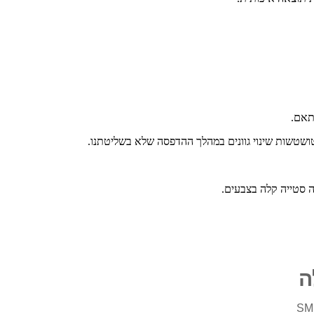
התאם.
טושטשות שינוי גוונים במהלך ההדפסה שלא בשליטתנו.
ה סטייה קלה בצבעים.
ה