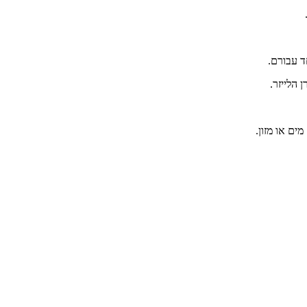
ד עבורם.
הלייזר.
ים או מזון.