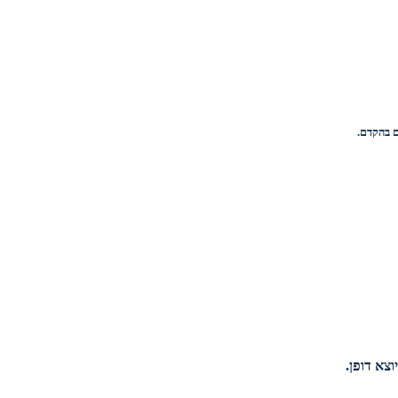
וצא דופן.