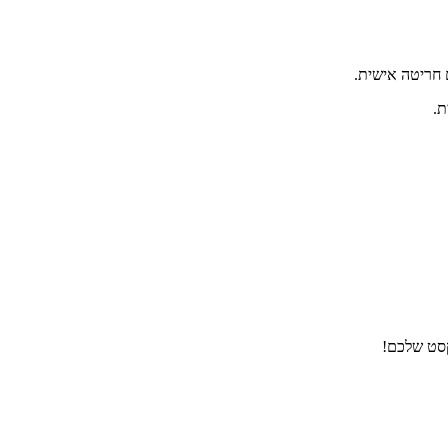
 חריטה אישית.
ת.
קסט שלכם!