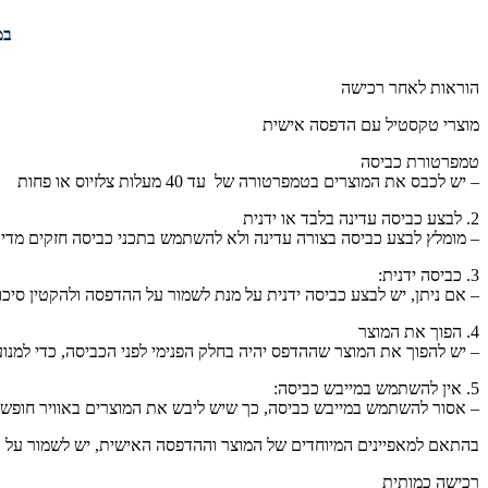
במי
הוראות לאחר רכישה
מוצרי טקסטיל עם הדפסה אישית
טמפרטורת כביסה
– יש לכבס את המוצרים בטמפרטורה של עד 40 מעלות צלזיוס או פחות
2. לבצע כביסה עדינה בלבד או ידנית
– מומלץ לבצע כביסה בצורה עדינה ולא להשתמש בתכני כביסה חזקים מדי,
3. כביסה ידנית:
– אם ניתן, יש לבצע כביסה ידנית על מנת לשמור על ההדפסה ולהקטין סיכון
4. הפוך את המוצר
– יש להפוך את המוצר שההדפס יהיה בחלק הפנימי לפני הכביסה, כדי למנו
5. אין להשתמש במייבש כביסה:
– אסור להשתמש במייבש כביסה, כך שיש ליבש את המוצרים באוויר חופשי
בהתאם למאפיינים המיוחדים של המוצר וההדפסה האישית, יש לשמור על הו
רכישה כמותית