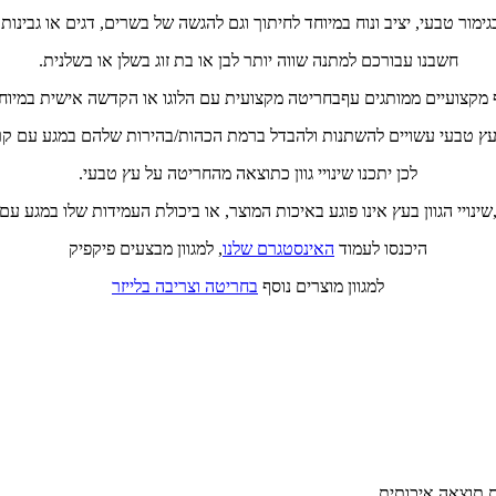
גימור טבעי, יציב ונוח במיוחד לחיתוך וגם להגשה של בשרים, דגים או גבינות.
חשבנו עבורכם למתנה שווה יותר לבן או בת זוג בשלן או בשלנית.
 מקצועיים ממותגים עףבחריטה מקצועית עם הלוגו או הקדשה אישית במיוח
בעץ טבעי עשויים להשתנות ולהבדל ברמת הכהות/בהירות שלהם במגע עם קרן 
לכן יתכנו שינויי גוון כתוצאה מהחריטה על עץ טבעי.
ינויי הגוון בעץ אינו פוגע באיכות המוצר, או ביכולת העמידות שלו במגע עם מ
היכנסו לעמוד
האינסטגרם שלנו
, למגוון מבצעים פיקפיק
למגוון מוצרים נוסף
בחריטה וצריבה בלייזר
ת תוצאה איכותית.