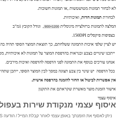
לא לבחור תמונות מטושטשות ,או תמונות חשוכות.
לבחורת
תמונות חדות
,
ואיכותיות.
המלצה לתמונות ברזולצייה מינימלית
, וגודל הקובץ 1מ"ב
1200×900
בצפיפות פיקסלים 150DPI.
יש לציין שלפי איכות התמונה ששלחתם, כך תוצאת המוצר הסופי תהיה ב
ייתכנו שינויים בצבע ובנראות בהדפסת המוצר על תמונות לא איכותיות, מ
אנחנו עורכים בנוסף את התמונה לפני הדפסה להדפסה ואיכות מירבים.
בכל הדפסה יש שינוי בין צבע תצוגה במסך לבין המוצר הסופי, ייתכן שתהי
אין אפשרות לביטול או החזר להזמנה בהדפסה אישית.
אישור הזמנת מוצר מאשרת שקראתם את התקנון
איסוף עצמי
איסוף עצמי מנקודת שירות בעפול
ניתן לאסוף את הזמנתך באופן עצמי לאחר קבלת המייל / הודעה SMS