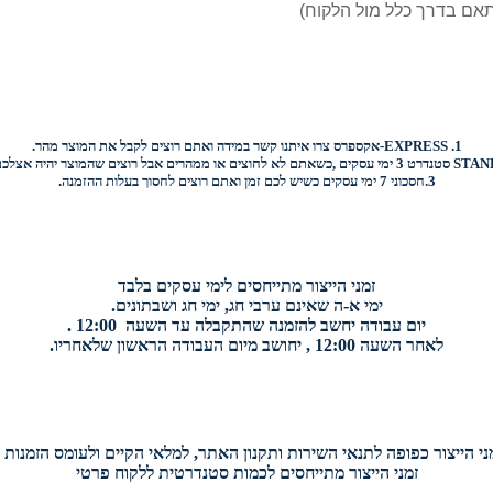
1.
EXPRESS-
אקספרס צרו איתנו קשר במידה ואתם רוצים לקבל את המוצר מהר.
STAN
סטנדרט 3 ימי עסקים ,כשאתם לא לחוצים או ממהרים אבל רוצים שהמוצר יהיה אצלכם בהקדם.
3.
חסכוני
7 ימי עסקים כשיש לכם זמן ואתם רוצים
לחסוך בעלות ההזמנה.
זמני הייצור מתייחסים לימי עסקים בלבד
ימי א-ה שאינם ערבי חג, ימי חג ושבתונים.
יום עבודה יחשב להזמנה שהתקבלה עד השעה 12:00 .
לאחר השעה 12:00 , יחושב מיום העבודה הראשון שלאחריו.
י הייצור כפופה לתנאי השירות ותקנון האתר, למלאי הקיים ולעומס הזמנות י
זמני הייצור מתייחסים לכמות סטנדרטית ללקוח פרטי