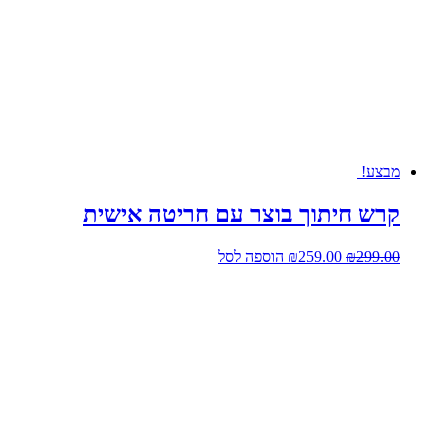
היה:
הוא:
₪349.00.
₪399.00.
מבצע!
קרש חיתוך בוצר עם חריטה אישית
המחיר
המחיר
299.00
₪
259.00
₪
הוספה לסל
המקורי
הנוכחי
היה:
הוא:
₪259.00.
₪299.00.