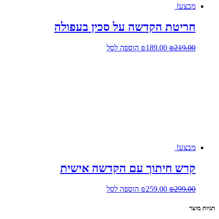
מבצע!
חריטת הקדשה על סכין בעפולה
המחיר
המחיר
219.00
₪
189.00
₪
הוספה לסל
המקורי
הנוכחי
היה:
הוא:
₪189.00.
₪219.00.
מבצע!
קרש חיתוך עם הקדשה אישית
המחיר
המחיר
299.00
₪
259.00
₪
הוספה לסל
המקורי
הנוכחי
היה:
הוא:
תגיות מוצר
₪259.00.
₪299.00.