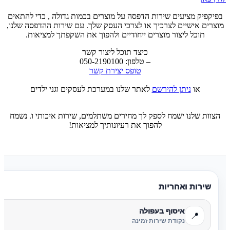
בפיקפיק מציעים שירות הדפסה על מוצרים בכמות גדולה , כדי להתאים
מוצרים אישיים לצרכיך או לצרכי העסק שלך. עם שירות ההדפסה שלנו,
תוכל ליצור מוצרים ייחודיים ולהפוך את השקפתך למציאות.
כיצד תוכל ליצור קשר
– טלפון: 050-2190100
טופס יצירת קשר
או
ניתן להירשם
לאתר שלנו במערכת לעסקים וגני ילדים
הצוות שלנו ישמח לספק לך מחירים משתלמים, שירות איכותי ו. נשמח
להפוך את רעיונותיך למציאות!
שירות ואחריות
איסוף בעפולה
📍
נקודת שירות זמינה