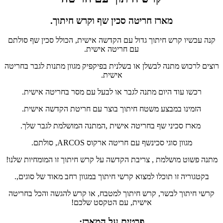
מארז חריטה סכין שף וקרש חיתוך.
קנה עכשיו קרש חיתוך גדול עם הקדשה אישית, הכולל סכין שף סולתם
עם חריטה אישית.
רוצים לרכוש מתנה לבשלן או בשלנית בפיקפיק מגוון מתנות לגבר בחריטה
אישית.
רכשו עוד היום מתנה לגבר או לבעל עם מסר בחריטה אישית.
הזמינו במבצע משטח חיתוך בוצר עם חריטת הקדשה אישית.
מארז סכיני שף בחריטה אישית ,המתנה המושלמת לגבר שלך.
מגוון סוגי סכינשף עם חריטה ארקוס ARCOS, סולתם.
מתנה פשוט מושלמת , צריבת הקדשה על קרש חיתוך זו המומחיות שלנו!
בקטגוריה זו תוכלו למצוא קרשי חיתוך במגוון רחב מאוד של סוגים,.
קרשי חיתוך לבשר, קרש חיתוך למטבח, או קרש להגשה והכל בחריטה
אישית, עם הטקסט שלכם!
פרטים על המארז: