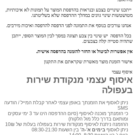
ייתכנו שינויים בצבע ובנראות בהדפסת המוצר על תמונות לא איכותיות,
מטושטשות שינוי גוונים במהלך ההדפסה שלא בשליטתנו.
אנחנו עורכים בנוסף את התמונה לפני הדפסה להדפסה ואיכות מירבים.
בכל הדפסה יש שינוי בין צבע תצוגה במסך לבין המוצר הסופי, ייתכן
שתהיה סטייה קלה בצבעים.
אין אפשרות לביטול או החזר להזמנה בהדפסה אישית.
אישור הזמנת מוצר מאשרת שקראתם את התקנון
איסוף עצמי
איסוף עצמי מנקודת שירות
בעפולה
ניתן לאסוף את הזמנתך באופן עצמי לאחר קבלת המייל / הודעה
SMS
כי הזמנתך מוכנה לאיסוף (סיום ההדפסה הינו עד 3 ימי עסקים
ומותאם בדרך כלל מול הלקוח)
ההזמנה ניתנת לאיסוף מנקודות שירות בעפולה בעלות של 10₪
ניתן לאסוף
בימים א’-ה’
בין השעות 08:30-21:30