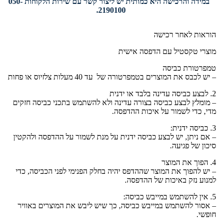
במידה והרכישה היא כמותית יש ליצור קשר עם שירות הלקוחות 050-
2190100.
הוראות לאחר רכישה
מוצרי טקסטיל עם הדפסה אישית
טמפרטורת כביסה
– יש לכבס את המוצרים בטמפרטורה של עד 40 מעלות צלזיוס או פחות
2. לבצע כביסה עדינה בלבד או ידנית
– מומלץ לבצע כביסה בצורה עדינה ולא להשתמש בתכני כביסה חזקים
מדי, כדי לשמור על איכות ההדפסה.
3. כביסה ידנית:
– אם ניתן, יש לבצע כביסה ידנית על מנת לשמור על ההדפסה ולהקטין
סיכון של פגיעה.
4. הפוך את המוצר
– יש להפוך את המוצר שההדפס יהיה בחלק הפנימי לפני הכביסה, כדי
למנוע נזק באיכות של ההדפסה.
5. אין להשתמש במייבש כביסה:
– אסור להשתמש במייבש כביסה, כך שיש ליבש את המוצרים באוויר
חופשי.