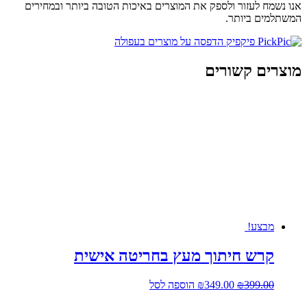
אנו נשמח לעזור ולספק את המוצרים באיכות הטובה ביותר ובמחירים
המשתלמים ביותר.
מוצרים קשורים
מבצע!
קרש חיתוך מעץ בחריטה אישית
המחיר
המחיר
399.00
₪
349.00
₪
הוספה לסל
המקורי
הנוכחי