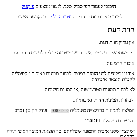
היכנסו לעמוד הפייסבוק שלנו, למגוון מבצעים
פיקפיק
למגוון מוצרים נוסף בחריטה
וצריבה בלייזר
בהקדשה אישית.
חוות דעת
אין עדיין חוות דעת.
רק משתמשים רשומים אשר רכשו מוצר זה יכולים לרשום חוות דעת.
איכות התמונות
אנחנו ממליצים לפני הזמנת המוצר ,לבחור תמונות באיכות מקסימלית
לקבלת תוצאה איכותית.
לא לבחור תמונות מטושטשות ,או תמונות חשוכות.
לבחורת
תמונות חדות
,
ואיכותיות.
המלצה לתמונות ברזולצייה מינימלית
, וגודל הקובץ 1מ"ב
1200×900
בצפיפות פיקסלים 150DPI.
יש לציין שלפי איכות התמונה ששלחתם, כך תוצאת המוצר הסופי תהיה
בהתאם.