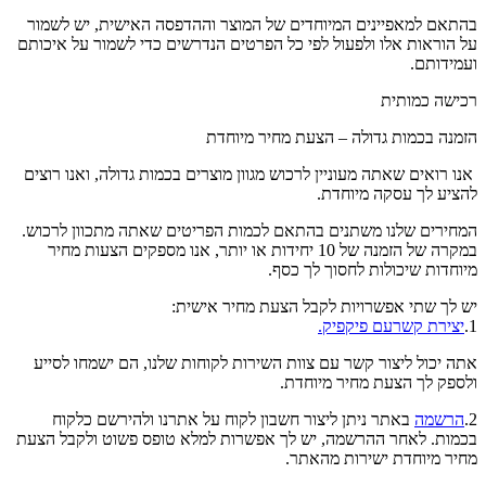
בהתאם למאפיינים המיוחדים של המוצר וההדפסה האישית, יש לשמור
על הוראות אלו ולפעול לפי כל הפרטים הנדרשים כדי לשמור על איכותם
ועמידותם.
רכישה כמותית
הזמנה בכמות גדולה – הצעת מחיר מיוחדת
אנו רואים שאתה מעוניין לרכוש מגוון מוצרים בכמות גדולה, ואנו רוצים
להציע לך עסקה מיוחדת.
המחירים שלנו משתנים בהתאם לכמות הפריטים שאתה מתכוון לרכוש.
במקרה של הזמנה של 10 יחידות או יותר, אנו מספקים הצעות מחיר
מיוחדות שיכולות לחסוך לך כסף.
יש לך שתי אפשרויות לקבל הצעת מחיר אישית:
1.
יצירת קשרעם פיקפיק.
אתה יכול ליצור קשר עם צוות השירות לקוחות שלנו, הם ישמחו לסייע
ולספק לך הצעת מחיר מיוחדת.
2.
הרשמה
באתר ניתן ליצור חשבון לקוח על אתרנו ולהירשם כלקוח
בכמות. לאחר ההרשמה, יש לך אפשרות למלא טופס פשוט ולקבל הצעת
מחיר מיוחדת ישירות מהאתר.