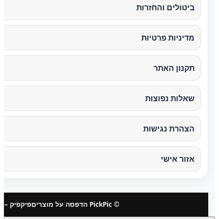
ביטולים והחזרות
מדיניות פרטיות
תקנון האתר
שאלות נפוצות
הצהרת נגישות
אזור אישי
© PickPic הדפסה על מוצרים
פיקפיק – 