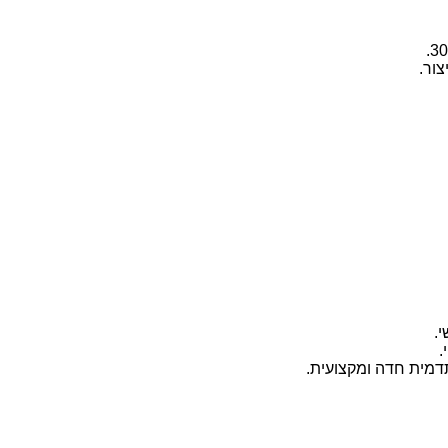
ור.
י.
.
תדמית חדה ומקצועית.