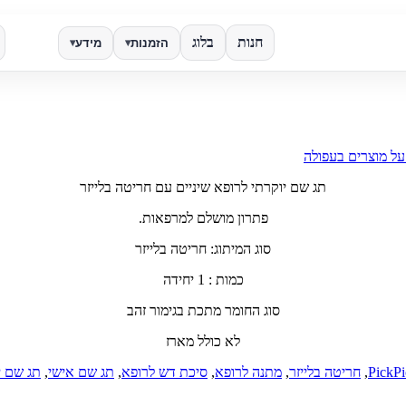
חנות
בלוג
הזמנות
מידע
▾
▾
✕
חפש
תג שם יוקרתי לרופא שיניים עם חריטה בלייזר
פתרון מושלם למרפאות.
סוג המיתוג: חריטה בלייזר
כמות : 1 יחידה
סוג החומר מתכת בגימור זהב
לא כולל מארז
PickPi
,
חריטה בלייזר
,
מתנה לרופא
,
סיכת דש לרופא
,
תג שם אישי
,
תג שם י