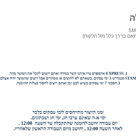
ה
1.
EXPRESS-
אקספרס צרו איתנו קשר במידה ואתם רוצים לקבל את המוצר מהר.
STAN
סטנדרט 3 ימי עסקים ,כשאתם לא לחוצים או ממהרים אבל רוצים שהמוצר יהיה אצלכם בהקדם.
3.
חסכוני
7 ימי עסקים כשיש לכם זמן ואתם רוצים
לחסוך בעלות ההזמנה.
זמני הייצור מתייחסים לימי עסקים בלבד
ימי א-ה שאינם ערבי חג, ימי חג ושבתונים.
יום עבודה יחשב להזמנה שהתקבלה עד השעה 12:00 .
לאחר השעה 12:00 , יחושב מיום העבודה הראשון שלאחריו.