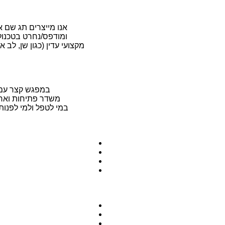
אנו מייצרים תג שם אל
ומודפס/נחרט בטכנולו
מקצועי עדין (כגון שן, לב
במפגש קצר עם מ
משדר פתיחות ואחרי
במי לטפל ולמי לפנות