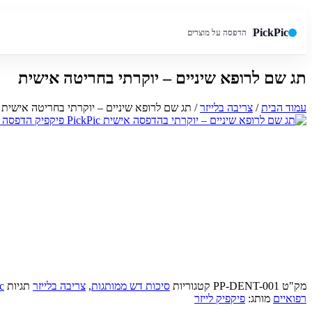
PickPic
הדפסה על מוצרים
תג שם לרופא שיניים – יוקרתי בחריטה אישית
חיפוש באתר
עמוד הבית
/
צריבה בלייזר
/ תג שם לרופא שיניים – יוקרתי בחריטה אישית
מק"ט
PP-DENT-001
קטגוריות
סיכות דש ממותגות
,
צריבה בלייזר
תגיות
c
רפואיים
מותג:
פיקפיק לייזר