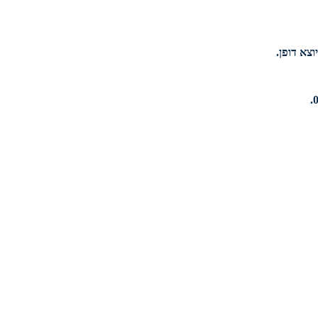
וצא דופן.