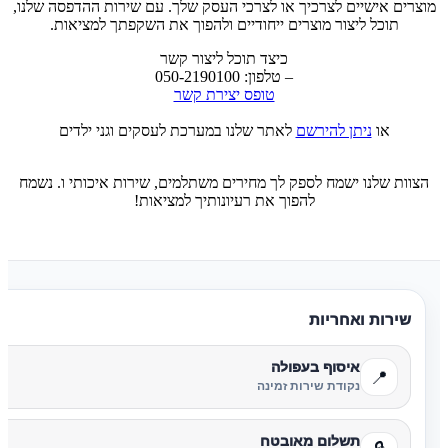
מוצרים אישיים לצרכיך או לצרכי העסק שלך. עם שירות ההדפסה שלנו,
תוכל ליצור מוצרים ייחודיים ולהפוך את השקפתך למציאות.
כיצד תוכל ליצור קשר
– טלפון: 050-2190100
טופס יצירת קשר
או
ניתן להירשם
לאתר שלנו במערכת לעסקים וגני ילדים
הצוות שלנו ישמח לספק לך מחירים משתלמים, שירות איכותי ו. נשמח
להפוך את רעיונותיך למציאות!
שירות ואחריות
איסוף בעפולה
📍
נקודת שירות זמינה
תשלום מאובטח
🔒