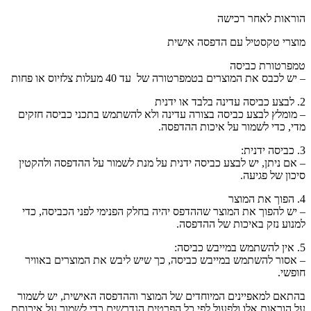
הוראות לאחר רכישה
מוצרי טקסטיל עם הדפסה אישית
טמפרטורת כביסה
– יש לכבס את המוצרים בטמפרטורה של עד 40 מעלות צלזיוס או פחות
2. לבצע כביסה עדינה בלבד או ידנית
– מומלץ לבצע כביסה בצורה עדינה ולא להשתמש בתכני כביסה חזקים
מדי, כדי לשמור על איכות ההדפסה.
3. כביסה ידנית:
– אם ניתן, יש לבצע כביסה ידנית על מנת לשמור על ההדפסה ולהקטין
סיכון של פגיעה.
4. הפוך את המוצר
– יש להפוך את המוצר שההדפס יהיה בחלק הפנימי לפני הכביסה, כדי
למנוע נזק באיכות של ההדפסה.
5. אין להשתמש במייבש כביסה:
– אסור להשתמש במייבש כביסה, כך שיש ליבש את המוצרים באוויר
חופשי.
בהתאם למאפיינים המיוחדים של המוצר וההדפסה האישית, יש לשמור
על הוראות אלו ולפעול לפי כל הפרטים הנדרשים כדי לשמור על איכותם