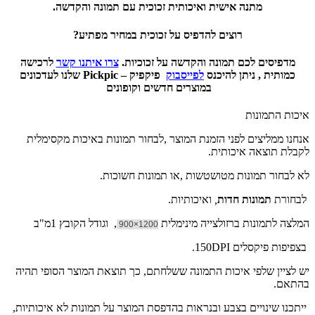
מתנה אישית ואיכותית זכוכית עם תמונה והקדשה.
רוצים להדפיס על זכוכית במחיר מפתיע?
מדפיסים לכם תמונה והקדשה על זכוכיות.
צרו איתנו קשר
לרכישה
כמותית , ניתן להיכנס
לפייסבוק
פיקפיק – Pickpic שלנו לעדכונים
במוצרים חדשים וקופונים
איכות התמונות
אנחנו ממליצים לפני הזמנת המוצר ,לבחור תמונות באיכות מקסימלית
לקבלת תוצאה איכותית.
לא לבחור תמונות מטושטשות ,או תמונות חשוכות.
לבחורת
תמונות חדות
,
ואיכותיות.
המלצה לתמונות ברזולצייה מינימלית
, וגודל הקובץ 1מ"ב
1200×900
בצפיפות פיקסלים 150DPI.
יש לציין שלפי איכות התמונה ששלחתם, כך תוצאת המוצר הסופי תהיה
בהתאם.
ייתכנו שינויים בצבע ובנראות בהדפסת המוצר על תמונות לא איכותיות,