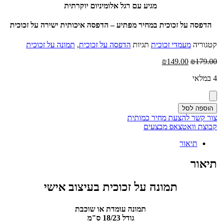
מגיע עם רגל אלומיניום יוקרתית
הדפסה על זכוכית במחיר מפתיע – הדפסה איכותית ישירה על זכוכית
קטגוריה
מעמדי זכוכית
תגיות
הדפסה על זכוכית
,
תמונה על זכוכית
המחיר
המחיר
₪
149.00
₪
179.00
המקורי
הנוכחי
4 במלאי
היה:
הוא:
₪149.00.
₪179.00.
הוספה לסל
צור קשר להצעת מחיר כמותית
קבוצת וואטצאפ מבצעים
תיאור
תיאור
תמונה על זכוכית בעיצוב אישי
תמונה עומדת או שוכבת
גודל 18/23 ס"מ