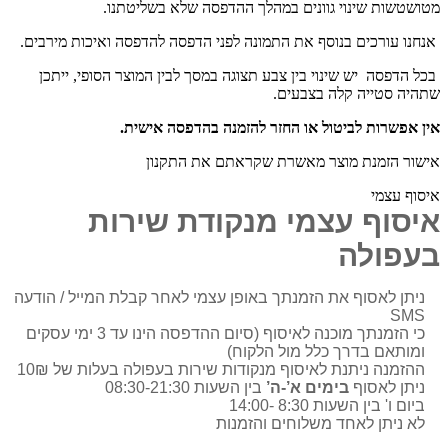
מטושטשות שינוי גוונים במהלך ההדפסה שלא בשליטתנו.
אנחנו עורכים בנוסף את התמונה לפני הדפסה להדפסה ואיכות מירבים.
בכל הדפסה יש שינוי בין צבע תצוגה במסך לבין המוצר הסופי, ייתכן
שתהיה סטייה קלה בצבעים.
אין אפשרות לביטול או החזר להזמנה בהדפסה אישית.
אישור הזמנת מוצר מאשרת שקראתם את התקנון
איסוף עצמי
איסוף עצמי מנקודת שירות
בעפולה
ניתן לאסוף את הזמנתך באופן עצמי לאחר קבלת המייל / הודעה
SMS
כי הזמנתך מוכנה לאיסוף (סיום ההדפסה הינו עד 3 ימי עסקים
ומותאם בדרך כלל מול הלקוח)
ההזמנה ניתנת לאיסוף מנקודות שירות בעפולה בעלות של 10₪
ניתן לאסוף
בימים א’-ה’
בין השעות 08:30-21:30
ביום ו' בין השעות 8:30 -14:00
לא ניתן לאחד משלוחים והזמנות