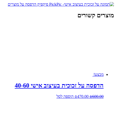
מוצרים קשורים
מבצע!
הדפסה על זכוכית בעיצוב אישי 40-60
המחיר
המחיר
600.00
₪
470.00
₪
הוספה לסל
המקורי
הנוכחי
היה:
הוא:
₪470.00.
₪600.00.