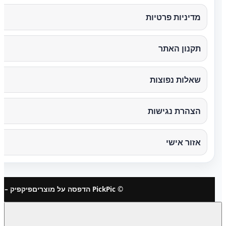
מדיניות פרטיות
תקנון האתר
שאלות נפוצות
הצהרת נגישות
אזור אישי
© PickPic הדפסה על מוצרים
פיקפיק – 