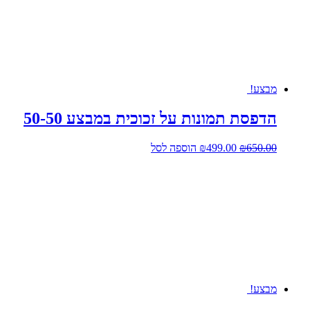
מבצע!
הדפסת תמונות על זכוכית במבצע 50-50
המחיר
המחיר
650.00
₪
499.00
₪
הוספה לסל
המקורי
הנוכחי
היה:
הוא:
₪499.00.
₪650.00.
מבצע!