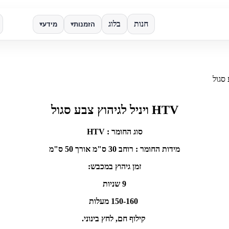
חנות
בלוג
הזמנות
מידע
▾
▾
✕
חפש
HTV ויניל לגיהוץ צבע סגול
סוג החומר : HTV
מידות החומר : רוחב 30 ס"מ אורך 50 ס"מ
זמן גיהוץ במכבש:
9 שניות
150-160 מעלות
קילוף חם, לחץ בינוני.