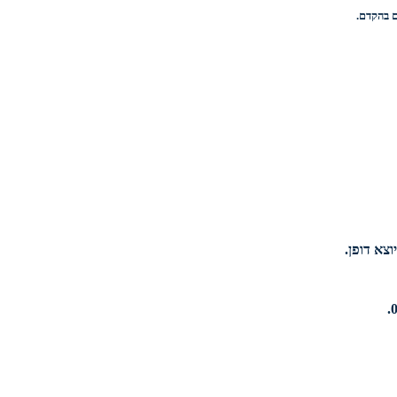
וצא דופן.