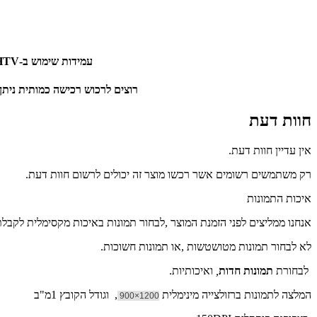
עמידות שימוש ב-HTV טוב ואיכותי מקנה לחולצה עמידות מצויינת ביחס לשיטות אחרות של הדפסת תמונות על חולצות.
רוצים לרכוש רכישה כמותית ניתן
חוות דעת
אין עדיין חוות דעת.
רק משתמשים רשומים אשר רכשו מוצר זה יכולים לרשום חוות דעת.
איכות התמונות
אנחנו ממליצים לפני הזמנת המוצר ,לבחור תמונות באיכות מקסימלית לקבל
לא לבחור תמונות מטושטשות ,או תמונות חשוכות.
לבחורת
תמונות חדות
,
ואיכותיות.
המלצה לתמונות ברזולצייה מינימלית
, וגודל הקובץ 1מ"ב
1200×900