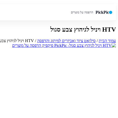
PickPic
הדפסה על מוצרים
HTV ויניל לגיהוץ צבע סגול
חיפוש באתר
עמוד הבית
/
סילואט ציוד ואביזרים למיתוג והדפסה
/ HTV ויניל לגיהוץ צבע סגול