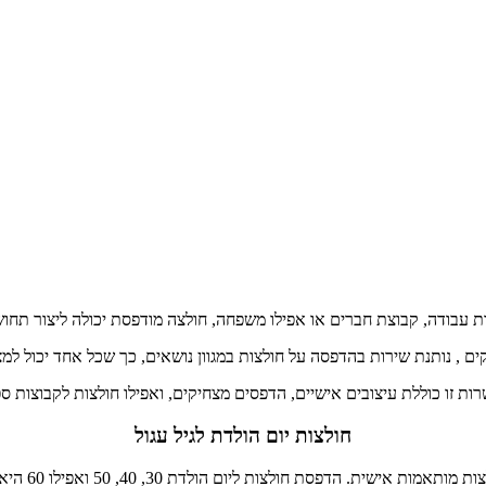
ות עבודה, קבוצת חברים או אפילו משפחה, חולצה מודפסת יכולה ליצור תחושת
ם , נותנת שירות בהדפסה על חולצות במגוון נושאים, כך שכל אחד יכול למצ
ות זו כוללת עיצובים אישיים, הדפסים מצחיקים, ואפילו חולצות לקבוצות ס
חולצות יום הולדת לגיל עגול
חולצות ליום הולדת 30, 40, 50 ואפילו 60 היא דרך נהדרת להכניס צבע ושמחה לאירוע.