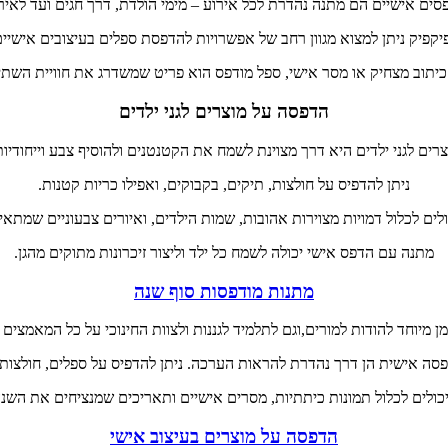
ים אישיים הם מתנה נהדרת לכל אירוע – מימי הולדת, דרך חגים ועד לאיר
יקפיק ניתן למצוא מגוון רחב של אפשרויות להדפסת ספלים בעיצובים אישיים
יתוב מצחיק או מסר אישי, ספל מודפס הוא פריט שמשדרג את חוויית השתייה
הדפסה על מוצרים לגני ילדים
ים לגני ילדים היא דרך מצוינת לשמח את הקטנטנים ולהוסיף צבע וייחודיות 
ניתן להדפיס על חולצות, תיקים, בקבוקים, ואפילו כריות קטנות.
לים לכלול דמויות מצוירות אהובות, שמות הילדים, ואיורים צבעוניים שמתאי
מתנה עם הדפס אישי יכולה לשמח כל ילד וליצור זיכרונות מתוקים מהגן.
מתנות מודפסות סוף שנה
מן מיוחד להודות למורים,וגם לתלמיד לגננות ולצוות החינוכי על כל המאמצים
סה אישית הן דרך נהדרת להראות הערכה. ניתן להדפיס על ספלים, חולצות, 
יכולים לכלול תמונות כיתתיות, מסרים אישיים ותאריכים שמנציחים את השנ
הדפסה על מוצרים בעיצוב אישי