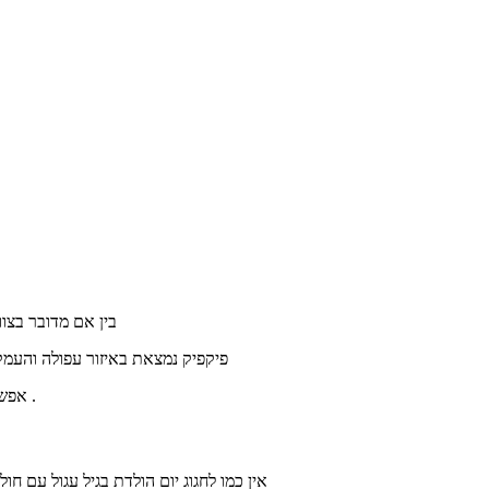
בין אם מדובר בצו
פיקפיק נמצאת באיזור עפולה והעמקי
. אפשר
אין כמו לחגוג יום הולדת בגיל עגול עם חולצות מותאמות אישית. הדפסת 