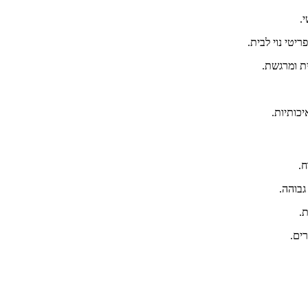
.
יטי נוי לבית.
ית ומרגשת.
כותיות.
ח.
גבוהה.
.
רים.