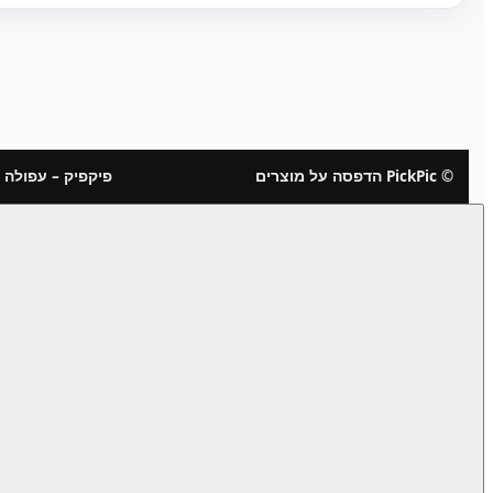
© PickPic הדפסה על מוצרים
פיקפיק – עפולה