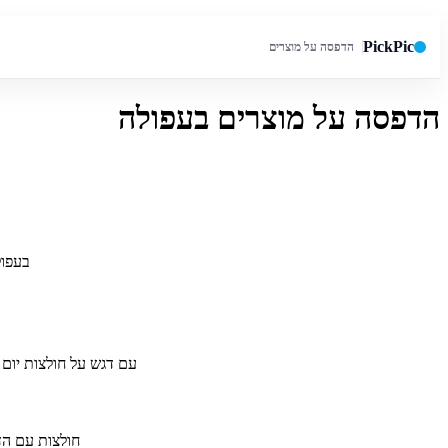
PickPic
הדפסה על מוצרים
הדפסה על מוצרים בעפולה
חיפוש באתר
בעפול
עם דגש על חולצות יום ה
חולצות עם הד