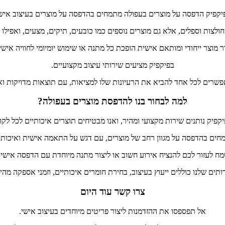
יקפיק הדפסה על מוצרים בעפולה מתמחים בהדפסה על מוצרים בעיצוב אישי
חולצות וספלים, אלא גם מוצרים נוספים כמו כובעים, תיקים, מצעים, ואפילו פר
ר מוצר ייחודי ומותאם אישית הופכת כל מתנה או שימוש יומיומי לחוויה איש
בפיקפיק מציעים שירותי עיצוב מקצועיים.
פשרים לכל אחד להביא את הרעיונות שלו למציאות, עם תוצאות מדויקות ואי
למה לבחור בנו להדפסת מוצרים בעפולה?
קפיק נותנים שירות מקצועי ומהיר, ואנו מבטיחים תוצרים איכותיים לכל לקו
חים בהדפסה על מגוון רחב של מוצרים, עם דגש על התאמה אישית ואיכות 
מח לעזור לכם להנציח אירוע חשוב או ליצור מתנה מיוחדת עם הדפסה אישית
תים שלנו כוללים ייעוץ בעיצוב, בחירת חומרים איכותיים, וזמני אספקה מהי
צרו קשר עוד היום
אל תפספסו את ההזדמנות ליצור פריטים מיוחדים בעיצוב אישי.