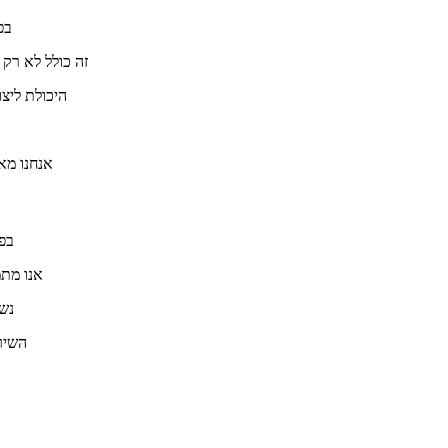
בפ
זה כולל לא רק 
היכולת ליצו
אנחנו מא
בפי
אנו מתמ
נש
השירו