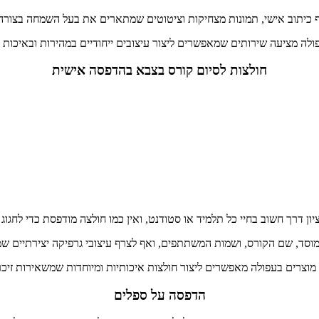
יף כיתוב אישי, תמונות מצחיקות וציטוטים שמתארים את בעל השמחה בצורה
לה מציעה שירותים שמאפשרים ליצור עיצובים ייחודיים במהירות ובאיכות ג
חולצות לסיום קורס בצבא בהדפסה אישית
יון דרך חשוב בחיי כל תלמיד או סטודנט, ואין כמו חולצה מודפסת כדי לחגוג
 המוסד, שם הקורס, ושמות המשתתפים, ואף לצרף עיצובי גרפיקה יצירתיים 
וצרים בעפולה מאפשרים ליצור חולצות איכותיות ומיוחדות שמשאירות זיכרו
הדפסה על ספלים