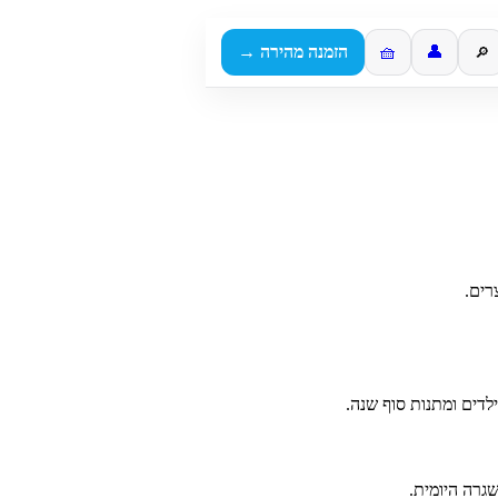
👤
🧺
הזמנה מהירה →
🔎
רים.
ילדים ומתנות סוף שנה.
גרה היומית.