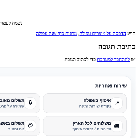
נשמח לעמוד 
תוייג
הדפסה על מוצרים עפולה
,
מתנות סוף שנה עפולה
כתיבת תגובה
יש
להתחבר למערכת
כדי לכתוב תגובה.
שירות ואחריות
איסוף בעפולה
תשלום מאוב
🔒
📍
נקודת שירות זמינה
שמירה על פרטי
משלוחים לכל הארץ
תשלום באשר
💳
🚚
עד הבית / נקודת איסוף
נוח ומהיר